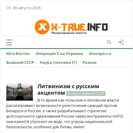
Сб, 08 августа 2026
Юго-Восток
Операция Z на Украине
Инопресса
Бывший СССР
Наука (техника IT)
Разное
Литвинизм с русским
16-01-2024,
акцентом
В мире / Бывший СССР
14:12
В то время как польские и литовские власти
рассматривают возможности ужесточения санкций против
Беларуси и России, а также разрабатывают стратегию
долгосрочного сдерживания России через инструменты НАТО,
они кажется упускают из виду, что угроза национальной
безопасности, особенно для Литвы, имеет