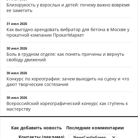
Близорукость у взрослых и детей: почему важно вовремя
ее заметить
31 июл 2026
Как выгодно арендовать вибратор для бетона в Москве у
прокатной компании ПрокатМаркет
30 июл 2026
Боль в грудном отделе: как понять причины и вернуть
свободу движений
30 июл 2026
Конкурс по хореографии: зачем выходить на сцену и что
дают творческие состязания
30 июл 2026
Всероссийский хореографический конкурс как ступень к
мастерству
Как добавить новость
Последние комментарии
Контакты (реклама)