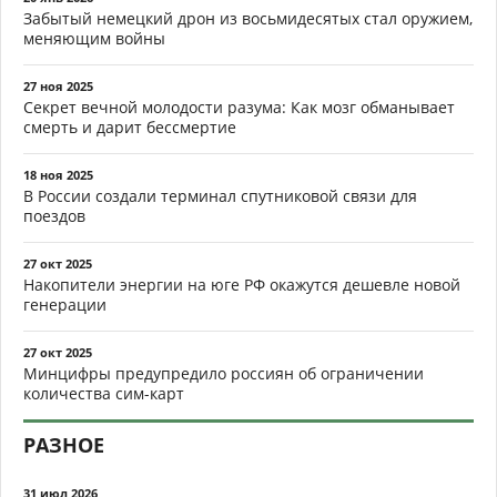
Забытый немецкий дрон из восьмидесятых стал оружием,
меняющим войны
27 ноя 2025
Секрет вечной молодости разума: Как мозг обманывает
смерть и дарит бессмертие
18 ноя 2025
В России создали терминал спутниковой связи для
поездов
27 окт 2025
Накопители энергии на юге РФ окажутся дешевле новой
генерации
27 окт 2025
Минцифры предупредило россиян об ограничении
количества сим-карт
РАЗНОЕ
31 июл 2026