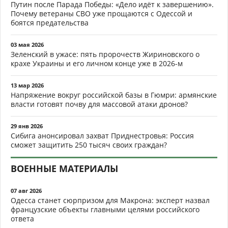
Путин после Парада Победы: «Дело идёт к завершению».
Почему ветераны СВО уже прощаются с Одессой и
боятся предательства
03 мая 2026
Зеленский в ужасе: пять пророчеств Жириновского о
крахе Украины и его личном конце уже в 2026-м
13 мар 2026
Напряжение вокруг российской базы в Гюмри: армянские
власти готовят почву для массовой атаки дронов?
29 янв 2026
Сибига анонсировал захват Приднестровья: Россия
сможет защитить 250 тысяч своих граждан?
ВОЕННЫЕ МАТЕРИАЛЫ
07 авг 2026
Одесса станет сюрпризом для Макрона: эксперт назвал
французские объекты главными целями российского
ответа