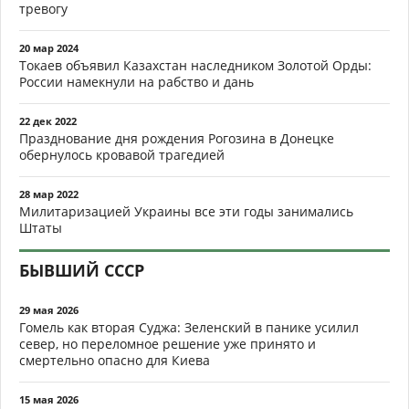
тревогу
20 мар 2024
Токаев объявил Казахстан наследником Золотой Орды:
России намекнули на рабство и дань
22 дек 2022
Празднование дня рождения Рогозина в Донецке
обернулось кровавой трагедией
28 мар 2022
Милитаризацией Украины все эти годы занимались
Штаты
БЫВШИЙ СССР
29 мая 2026
Гомель как вторая Суджа: Зеленский в панике усилил
север, но переломное решение уже принято и
смертельно опасно для Киева
15 мая 2026