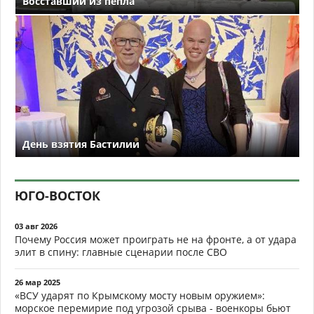
Восставший из пепла
День взятия Бастилии
ЮГО-ВОСТОК
03 авг 2026
Почему Россия может проиграть не на фронте, а от удара
элит в спину: главные сценарии после СВО
26 мар 2025
«ВСУ ударят по Крымскому мосту новым оружием»:
морское перемирие под угрозой срыва - военкоры бьют