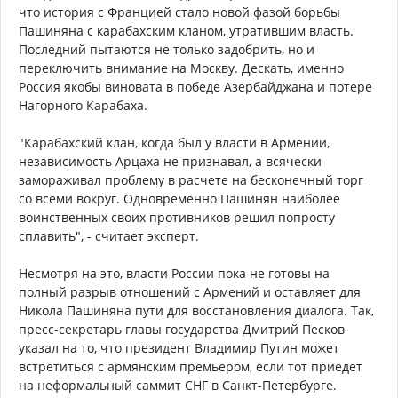
что история с Францией стало новой фазой борьбы
Пашиняна с карабахским кланом, утратившим власть.
Последний пытаются не только задобрить, но и
переключить внимание на Москву. Дескать, именно
Россия якобы виновата в победе Азербайджана и потере
Нагорного Карабаха.
"Карабахский клан, когда был у власти в Армении,
независимость Арцаха не признавал, а всячески
замораживал проблему в расчете на бесконечный торг
со всеми вокруг. Одновременно Пашинян наиболее
воинственных своих противников решил попросту
сплавить", - считает эксперт.
Несмотря на это, власти России пока не готовы на
полный разрыв отношений с Армений и оставляет для
Никола Пашиняна пути для восстановления диалога. Так,
пресс-секретарь главы государства Дмитрий Песков
указал на то, что президент Владимир Путин может
встретиться с армянским премьером, если тот приедет
на неформальный саммит СНГ в Санкт-Петербурге.