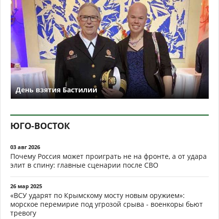
День взятия Бастилии
ЮГО-ВОСТОК
03 авг 2026
Почему Россия может проиграть не на фронте, а от удара
элит в спину: главные сценарии после СВО
26 мар 2025
«ВСУ ударят по Крымскому мосту новым оружием»:
морское перемирие под угрозой срыва - военкоры бьют
тревогу