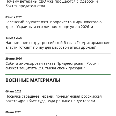
Почему ветераны СВО уже прощаются с Одессой и
боятся предательства
03 мая 2026
Зеленский в ужасе: пять пророчеств Жириновского о
крахе Украины и его личном конце уже в 2026-м
13 мар 2026
Напряжение вокруг российской базы в Гюмри: армянские
власти готовят почву для массовой атаки дронов?
29 янв 2026
Сибига анонсировал захват Приднестровья: Россия
сможет защитить 250 тысяч своих граждан?
ВОЕННЫЕ МАТЕРИАЛЫ
06 авг 2026
Посылка страшнее Герани: почему новая российская
ракета-дрон бьёт туда, куда раньше не доставали
06 авг 2026