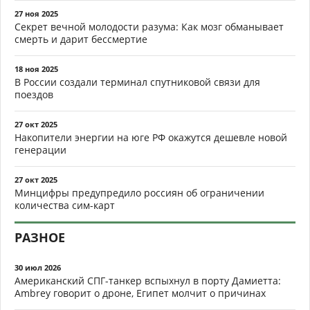
27 ноя 2025
Секрет вечной молодости разума: Как мозг обманывает
смерть и дарит бессмертие
18 ноя 2025
В России создали терминал спутниковой связи для
поездов
27 окт 2025
Накопители энергии на юге РФ окажутся дешевле новой
генерации
27 окт 2025
Минцифры предупредило россиян об ограничении
количества сим-карт
РАЗНОЕ
30 июл 2026
Американский СПГ-танкер вспыхнул в порту Дамиетта:
Ambrey говорит о дроне, Египет молчит о причинах