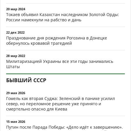
20 мар 2024
Токаев объявил Казахстан наследником Золотой Орды:
России намекнули на рабство и дань
22 дек 2022
Празднование дня рождения Рогозина в Донецке
обернулось кровавой трагедией
28 мар 2022
Милитаризацией Украины все эти годы занимались
Штаты
БЫВШИЙ СССР
29 мая 2026
Гомель как вторая Суджа: Зеленский в панике усилил
север, но переломное решение уже принято и
смертельно опасно для Киева
15 мая 2026
Путин после Парада Победы: «Дело идёт к завершению».