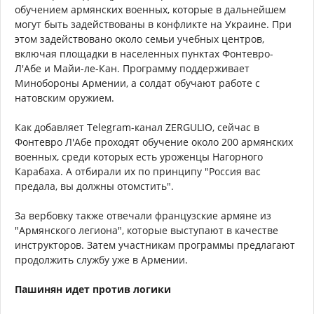
обучением армянских военных, которые в дальнейшем
могут быть задействованы в конфликте на Украине. При
этом задействовано около семьи учебных центров,
включая площадки в населенных пунктах Фонтевро-
Л'Абе и Майи-ле-Кан. Программу поддерживает
Минобороны Армении, а солдат обучают работе с
натовским оружием.
Как добавляет Telegram-канал ZERGULIO, сейчас в
Фонтевро Л'Абе проходят обучение около 200 армянских
военных, среди которых есть уроженцы Нагорного
Карабаха. А отбирали их по принципу "Россия вас
предала, вы должны отомстить".
За вербовку также отвечали французские армяне из
"Армянского легиона", которые выступают в качестве
инструкторов. Затем участникам программы предлагают
продолжить службу уже в Армении.
Пашинян идет против логики