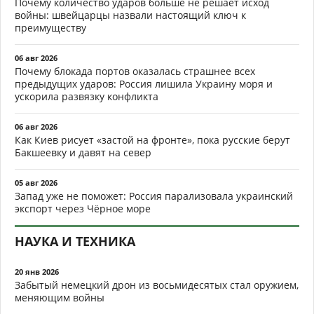
Почему количество ударов больше не решает исход
войны: швейцарцы назвали настоящий ключ к
преимуществу
06 авг 2026
Почему блокада портов оказалась страшнее всех
предыдущих ударов: Россия лишила Украину моря и
ускорила развязку конфликта
06 авг 2026
Как Киев рисует «застой на фронте», пока русские берут
Бакшеевку и давят на север
05 авг 2026
Запад уже не поможет: Россия парализовала украинский
экспорт через Чёрное море
НАУКА И ТЕХНИКА
20 янв 2026
Забытый немецкий дрон из восьмидесятых стал оружием,
меняющим войны