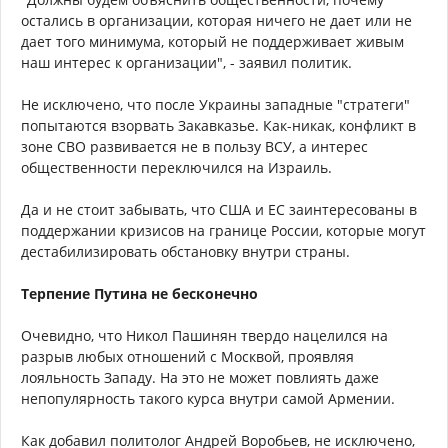
остались в организации, которая ничего не дает или не
дает того минимума, который не поддерживает живым
наш интерес к организации", - заявил политик.
Не исключено, что после Украины западные "стратеги"
попытаются взорвать Закавказье. Как-никак, конфликт в
зоне СВО развивается не в пользу ВСУ, а интерес
общественности переключился на Израиль.
Да и не стоит забывать, что США и ЕС заинтересованы в
поддержании кризисов на границе России, которые могут
дестабилизировать обстановку внутри страны.
Терпение Путина не бесконечно
Очевидно, что Никол Пашинян твердо нацелился на
разрыв любых отношений с Москвой, проявляя
лояльность Западу. На это не может повлиять даже
непопулярность такого курса внутри самой Армении.
Как добавил политолог Андрей Воробьев, не исключено,