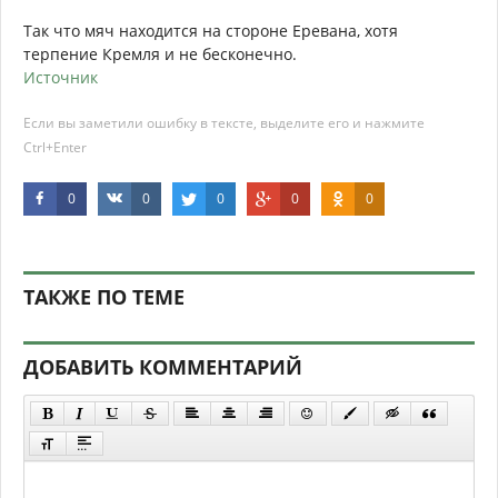
Так что мяч находится на стороне Еревана, хотя
терпение Кремля и не бесконечно.
Источник
Если вы заметили ошибку в тексте, выделите его и нажмите
Ctrl+Enter
0
0
0
0
0
ТАКЖЕ ПО ТЕМЕ
ДОБАВИТЬ КОММЕНТАРИЙ