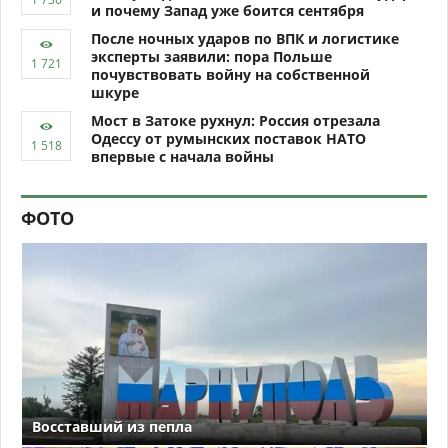
и почему Запад уже боится сентября
После ночных ударов по ВПК и логистике
эксперты заявили: пора Польше
почувствовать войну на собственной
шкуре
Мост в Затоке рухнул: Россия отрезала
Одессу от румынских поставок НАТО
впервые с начала войны
ФОТО
Восставший из пепла