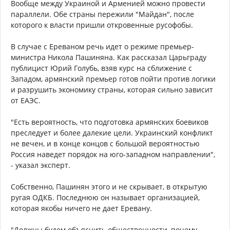
Вообще между Украиной и Арменией можно провести
параллели. Обе страны пережили "Майдан", после
которого к власти пришли откровенные русофобы.
В случае с Ереваном речь идет о режиме премьер-
министра Никола Пашиняна. Как рассказал Царьграду
публицист Юрий Голубь, взяв курс на сближение с
Западом, армянский премьер готов пойти против логики
и разрушить экономику страны, которая сильно зависит
от ЕАЭС.
"Есть вероятность, что подготовка армянских боевиков
преследует и более далекие цели. Украинский конфликт
не вечен, и в конце концов с большой вероятностью
Россия наведет порядок на юго-западном направлении",
- указал эксперт.
Собственно, Пашинян этого и не скрывает, в открытую
ругая ОДКБ. Последнюю он называет организацией,
которая якобы ничего не дает Еревану.
"Должны будем объяснить общественности, почему