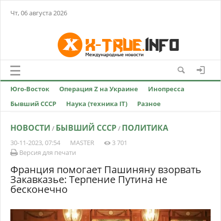
Чт, 06 августа 2026
Юго-Восток
Операция Z на Украине
Инопресса
Бывший СССР
Наука (техника IT)
Разное
НОВОСТИ
БЫВШИЙ СССР
ПОЛИТИКА
/
/
30-11-2023, 07:54
MASTER
3 701
Версия для печати
Франция помогает Пашиняну взорвать
Закавказье: Терпение Путина не
бесконечно