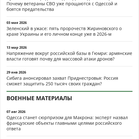
Почему ветераны СВО уже прощаются с Одессой и
боятся предательства
03 мая 2026
Зеленский в ужасе: пять пророчеств Жириновского о
крахе Украины и его личном конце уже в 2026-м
13 мар 2026
Напряжение вокруг российской базы в Гюмри: армянские
власти готовят почву для массовой атаки дронов?
29 янв 2026
Сибига анонсировал захват Приднестровья: Россия
сможет защитить 250 тысяч своих граждан?
ВОЕННЫЕ МАТЕРИАЛЫ
07 авг 2026
Одесса станет сюрпризом для Макрона: эксперт назвал
французские объекты главными целями российского
ответа