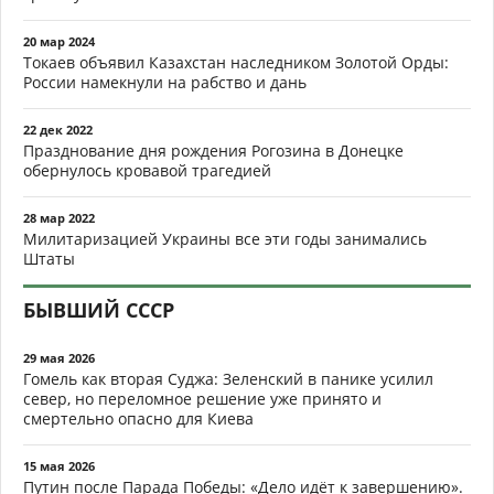
20 мар 2024
Токаев объявил Казахстан наследником Золотой Орды:
России намекнули на рабство и дань
22 дек 2022
Празднование дня рождения Рогозина в Донецке
обернулось кровавой трагедией
28 мар 2022
Милитаризацией Украины все эти годы занимались
Штаты
БЫВШИЙ СССР
29 мая 2026
Гомель как вторая Суджа: Зеленский в панике усилил
север, но переломное решение уже принято и
смертельно опасно для Киева
15 мая 2026
Путин после Парада Победы: «Дело идёт к завершению».