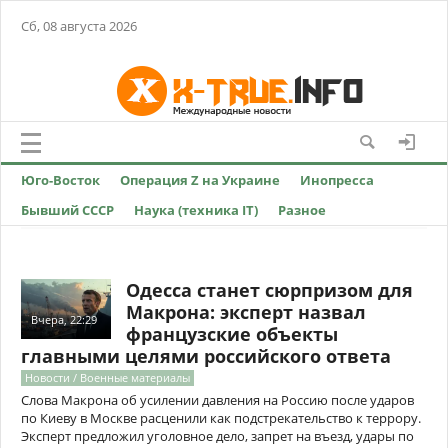
Сб, 08 августа 2026
Юго-Восток
Операция Z на Украине
Инопресса
Бывший СССР
Наука (техника IT)
Разное
Одесса станет сюрпризом для
Макрона: эксперт назвал
Вчера, 22:29
французские объекты
главными целями российского ответа
Новости / Военные материалы
Слова Макрона об усилении давления на Россию после ударов
по Киеву в Москве расценили как подстрекательство к террору.
Эксперт предложил уголовное дело, запрет на въезд, удары по