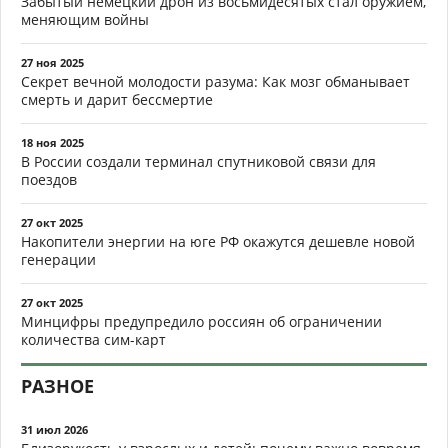
Забытый немецкий дрон из восьмидесятых стал оружием,
меняющим войны
27 ноя 2025
Секрет вечной молодости разума: Как мозг обманывает
смерть и дарит бессмертие
18 ноя 2025
В России создали терминал спутниковой связи для
поездов
27 окт 2025
Накопители энергии на юге РФ окажутся дешевле новой
генерации
27 окт 2025
Минцифры предупредило россиян об ограничении
количества сим-карт
РАЗНОЕ
31 июл 2026