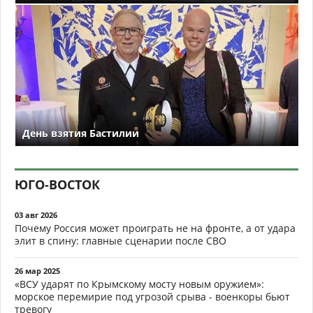
День взятия Бастилии
ЮГО-ВОСТОК
03 авг 2026
Почему Россия может проиграть не на фронте, а от удара
элит в спину: главные сценарии после СВО
26 мар 2025
«ВСУ ударят по Крымскому мосту новым оружием»:
морское перемирие под угрозой срыва - военкоры бьют
тревогу