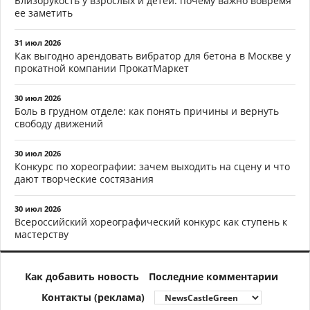
Близорукость у взрослых и детей: почему важно вовремя
ее заметить
31 июл 2026
Как выгодно арендовать вибратор для бетона в Москве у
прокатной компании ПрокатМаркет
30 июл 2026
Боль в грудном отделе: как понять причины и вернуть
свободу движений
30 июл 2026
Конкурс по хореографии: зачем выходить на сцену и что
дают творческие состязания
30 июл 2026
Всероссийский хореографический конкурс как ступень к
мастерству
Как добавить новость
Последние комментарии
Контакты (реклама)