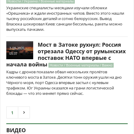
Новости / Украина / Военные материалы
Украинские специалисты месяцами изучали обломки
«Орешника» и ждали иностранных чипов. Вместо этого нашли
тысячу российских деталей и сотню белорусских. Вывод
Власюка шокировал Киев: санкции бессильны, ракеты можно
выпускать пачками.
Мост в Затоке рухнул: Россия
3-08-2026,
отрезала Одессу от румынских
05:37
поставок НАТО впервые с
начала войны
Новости / Военные материалы / Важно
Кадры с дронов показали обвал нескольких пролётов
ключевого моста в Затоке. Десятки тонн оружия ушли на дно
Чёрного моря, порт Одесса впервые застыл с нулевым
трафиком. Юг Украины оказался на грани логистической
блокады — что это меняет прямо сейчас.
1
ВИДЕО