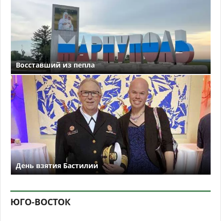
Восставший из пепла
День взятия Бастилии
ЮГО-ВОСТОК