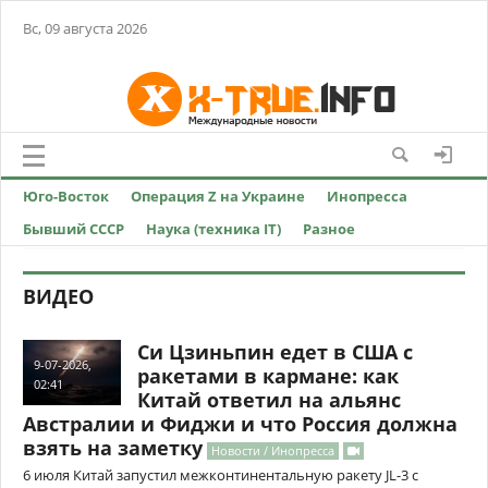
Вс, 09 августа 2026
Юго-Восток
Операция Z на Украине
Инопресса
Бывший СССР
Наука (техника IT)
Разное
ВИДЕО
Си Цзиньпин едет в США с
9-07-2026,
ракетами в кармане: как
02:41
Китай ответил на альянс
Австралии и Фиджи и что Россия должна
взять на заметку
Новости / Инопресса
6 июля Китай запустил межконтинентальную ракету JL-3 с