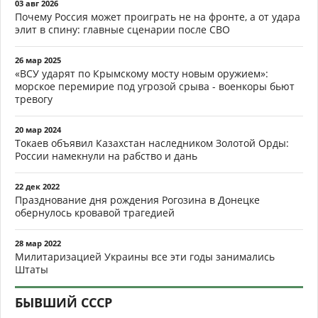
03 авг 2026
Почему Россия может проиграть не на фронте, а от удара
элит в спину: главные сценарии после СВО
26 мар 2025
«ВСУ ударят по Крымскому мосту новым оружием»:
морское перемирие под угрозой срыва - военкоры бьют
тревогу
20 мар 2024
Токаев объявил Казахстан наследником Золотой Орды:
России намекнули на рабство и дань
22 дек 2022
Празднование дня рождения Рогозина в Донецке
обернулось кровавой трагедией
28 мар 2022
Милитаризацией Украины все эти годы занимались
Штаты
БЫВШИЙ СССР