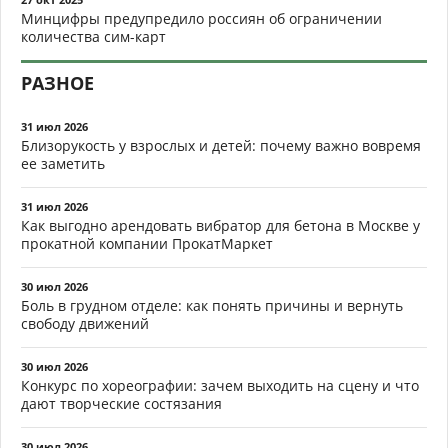
Минцифры предупредило россиян об ограничении
количества сим-карт
РАЗНОЕ
31 июл 2026
Близорукость у взрослых и детей: почему важно вовремя
ее заметить
31 июл 2026
Как выгодно арендовать вибратор для бетона в Москве у
прокатной компании ПрокатМаркет
30 июл 2026
Боль в грудном отделе: как понять причины и вернуть
свободу движений
30 июл 2026
Конкурс по хореографии: зачем выходить на сцену и что
дают творческие состязания
30 июл 2026