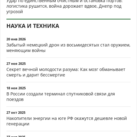
Удар по единственным очистным и остановка портов:
логистика рушится, война дорожает вдвое, Днепр под
угрозой
НАУКА И ТЕХНИКА
20 янв 2026
Забытый немецкий дрон из восьмидесятых стал оружием,
меняющим войны
27 ноя 2025
Секрет вечной молодости разума: Как мозг обманывает
смерть и дарит бессмертие
18 ноя 2025
В России создали терминал спутниковой связи для
поездов
27 окт 2025
Накопители энергии на юге РФ окажутся дешевле новой
генерации
27 окт 2025