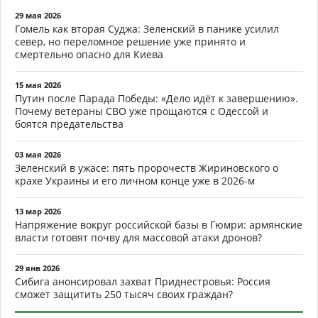
29 мая 2026
Гомель как вторая Суджа: Зеленский в панике усилил
север, но переломное решение уже принято и
смертельно опасно для Киева
15 мая 2026
Путин после Парада Победы: «Дело идёт к завершению».
Почему ветераны СВО уже прощаются с Одессой и
боятся предательства
03 мая 2026
Зеленский в ужасе: пять пророчеств Жириновского о
крахе Украины и его личном конце уже в 2026-м
13 мар 2026
Напряжение вокруг российской базы в Гюмри: армянские
власти готовят почву для массовой атаки дронов?
29 янв 2026
Сибига анонсировал захват Приднестровья: Россия
сможет защитить 250 тысяч своих граждан?