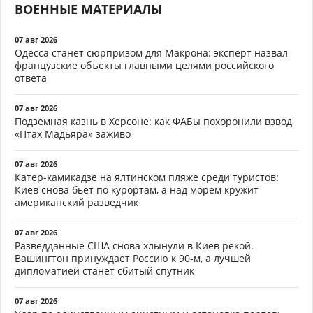
ВОЕННЫЕ МАТЕРИАЛЫ
07 авг 2026
Одесса станет сюрпризом для Макрона: эксперт назвал
французские объекты главными целями российского
ответа
07 авг 2026
Подземная казнь в Херсоне: как ФАБы похоронили взвод
«Птах Мадьяра» заживо
07 авг 2026
Катер-камикадзе на ялтинском пляже среди туристов:
Киев снова бьёт по курортам, а над морем кружит
американский разведчик
07 авг 2026
Разведданные США снова хлынули в Киев рекой.
Вашингтон принуждает Россию к 90-м, а лучшей
дипломатией станет сбитый спутник
07 авг 2026