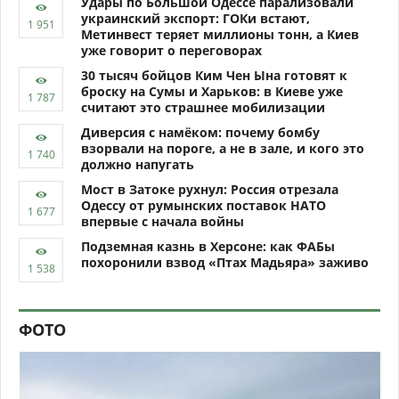
Удары по Большой Одессе парализовали
украинский экспорт: ГОКи встают,
Метинвест теряет миллионы тонн, а Киев
уже говорит о переговорах
30 тысяч бойцов Ким Чен Ына готовят к
броску на Сумы и Харьков: в Киеве уже
считают это страшнее мобилизации
Диверсия с намёком: почему бомбу
взорвали на пороге, а не в зале, и кого это
должно напугать
Мост в Затоке рухнул: Россия отрезала
Одессу от румынских поставок НАТО
впервые с начала войны
Подземная казнь в Херсоне: как ФАБы
похоронили взвод «Птах Мадьяра» заживо
ФОТО