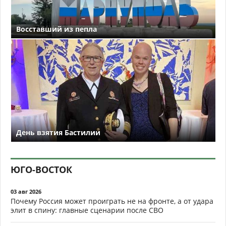
Восставший из пепла
День взятия Бастилии
ЮГО-ВОСТОК
03 авг 2026
Почему Россия может проиграть не на фронте, а от удара
элит в спину: главные сценарии после СВО