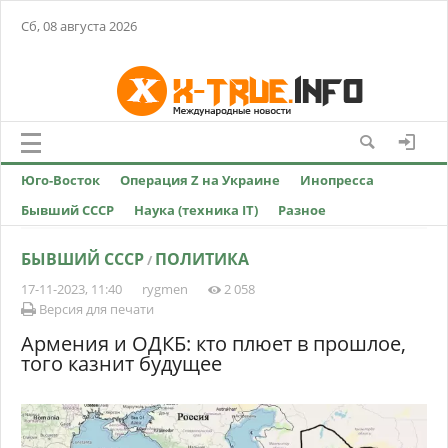
Сб, 08 августа 2026
Юго-Восток
Операция Z на Украине
Инопресса
Бывший СССР
Наука (техника IT)
Разное
БЫВШИЙ СССР
ПОЛИТИКА
/
17-11-2023, 11:40
rygmen
2 058
Версия для печати
Армения и ОДКБ: кто плюет в прошлое,
того казнит будущее