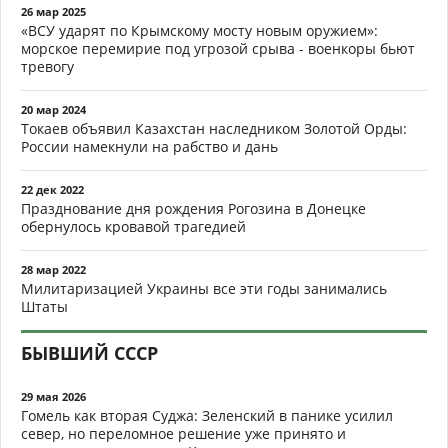
26 мар 2025
«ВСУ ударят по Крымскому мосту новым оружием»:
морское перемирие под угрозой срыва - военкоры бьют
тревогу
20 мар 2024
Токаев объявил Казахстан наследником Золотой Орды:
России намекнули на рабство и дань
22 дек 2022
Празднование дня рождения Рогозина в Донецке
обернулось кровавой трагедией
28 мар 2022
Милитаризацией Украины все эти годы занимались
Штаты
БЫВШИЙ СССР
29 мая 2026
Гомель как вторая Суджа: Зеленский в панике усилил
север, но переломное решение уже принято и