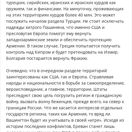
турецких, сирийских, иранских и иракских курдов как
оружием, так и финансами. На минуточку, проживающих
на этих территориях курдов более 40 млн. Это может
послужить началом раздела Турции. Не стоит исключать
надежды хитрого Пашиняна, что именно США и
пресловутая Европа помогут ему вернуть
западноармянские земли и обеспечить протекцию
Армении. В таком случае, Греция попытается получить
контроль над Кипром и будет претендовать на Измир.
Болгария постарается вернуть Фракию.
Очевидно, что в очередном разделе территорий
заинтересованы как США, так и Европа. Стравливая
народы и национальности в борьбе за самоопределение,
вероисповедание, а главное, территории, Штаты
преследуют свою цель погрузить регион в гражданскую
войну, вызвать волну беженцев, прежде всего, на север к
границам России. Что же касается интересов отдельных
государств региона, таких как Армения, то вряд ли
Вашингтон будет их учитывать в своей «игре». Исходя из
истории последних конфликтов, Ереван станет лишь