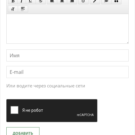
Или водите через социальные сети
ДОБАВИТЬ