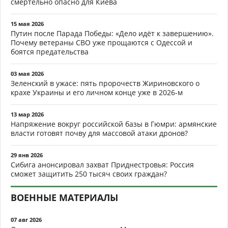
смертельно опасно для Киева
15 мая 2026
Путин после Парада Победы: «Дело идёт к завершению».
Почему ветераны СВО уже прощаются с Одессой и
боятся предательства
03 мая 2026
Зеленский в ужасе: пять пророчеств Жириновского о
крахе Украины и его личном конце уже в 2026-м
13 мар 2026
Напряжение вокруг российской базы в Гюмри: армянские
власти готовят почву для массовой атаки дронов?
29 янв 2026
Сибига анонсировал захват Приднестровья: Россия
сможет защитить 250 тысяч своих граждан?
ВОЕННЫЕ МАТЕРИАЛЫ
07 авг 2026