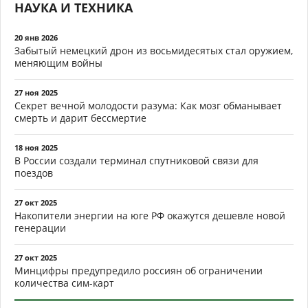
НАУКА И ТЕХНИКА
20 янв 2026
Забытый немецкий дрон из восьмидесятых стал оружием,
меняющим войны
27 ноя 2025
Секрет вечной молодости разума: Как мозг обманывает
смерть и дарит бессмертие
18 ноя 2025
В России создали терминал спутниковой связи для
поездов
27 окт 2025
Накопители энергии на юге РФ окажутся дешевле новой
генерации
27 окт 2025
Минцифры предупредило россиян об ограничении
количества сим-карт