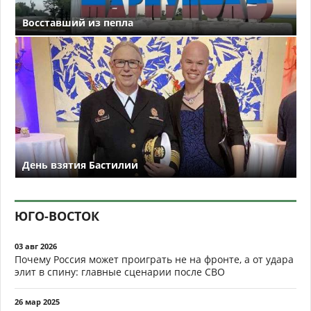
Восставший из пепла
День взятия Бастилии
ЮГО-ВОСТОК
03 авг 2026
Почему Россия может проиграть не на фронте, а от удара
элит в спину: главные сценарии после СВО
26 мар 2025