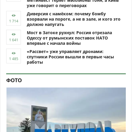
Метинвест теряет миллионы тонн, а Киев
уже говорит о переговорах
Диверсия с намёком: почему бомбу
взорвали на пороге, а не в зале, и кого это
должно напугать
Мост в Затоке рухнул: Россия отрезала
Одессу от румынских поставок НАТО
впервые с начала войны
«Рассвет» уже управляет дронами:
спутники России вышли в первые часы
работы
ФОТО