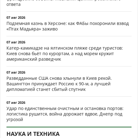
ответа
07 авг 2026
Подземная казнь в Херсоне: как ФАБы похоронили взвод
«Птах Мадьяра» заживо
07 авг 2026
Катер-камикадзе на ялтинском пляже среди туристов:
Киев снова бьёт по курортам, а над морем кружит
американский разведчик
07 авг 2026
Разведданные США снова хлынули в Киев рекой.
Вашингтон принуждает Россию к 90-м, а лучшей
дипломатией станет сбитый спутник
07 авг 2026
Удар по единственным очистным и остановка портов:
логистика рушится, война дорожает вдвое, Днепр под
угрозой
НАУКА И ТЕХНИКА