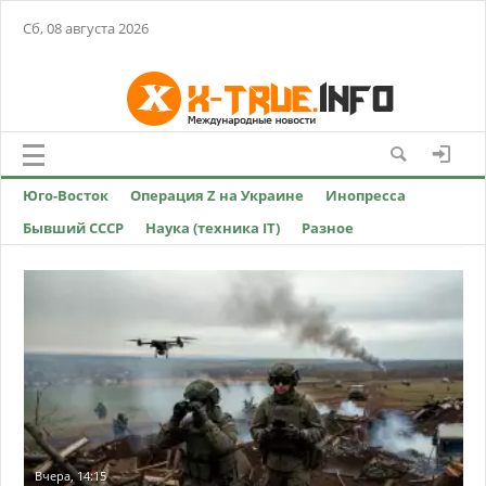
Сб, 08 августа 2026
Юго-Восток
Операция Z на Украине
Инопресса
Бывший СССР
Наука (техника IT)
Разное
Вчера, 14:15