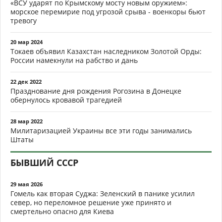
«ВСУ ударят по Крымскому мосту новым оружием»:
морское перемирие под угрозой срыва - военкоры бьют
тревогу
20 мар 2024
Токаев объявил Казахстан наследником Золотой Орды:
России намекнули на рабство и дань
22 дек 2022
Празднование дня рождения Рогозина в Донецке
обернулось кровавой трагедией
28 мар 2022
Милитаризацией Украины все эти годы занимались
Штаты
БЫВШИЙ СССР
29 мая 2026
Гомель как вторая Суджа: Зеленский в панике усилил
север, но переломное решение уже принято и
смертельно опасно для Киева