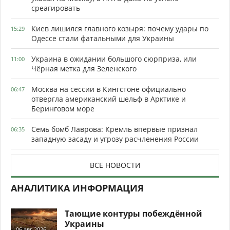
среагировать
Киев лишился главного козыря: почему удары по
15:29
Одессе стали фатальными для Украины
Украина в ожидании большого сюрприза, или
11:00
Чёрная метка для Зеленского
Москва на сессии в Кингстоне официально
06:47
отвергла американский шельф в Арктике и
Беринговом море
Семь бомб Лаврова: Кремль впервые признал
06:35
западную засаду и угрозу расчленения России
ВСЕ НОВОСТИ
АНАЛИТИКА ИНФОРМАЦИЯ
Тающие контуры побеждённой
Украины
06 авг 2026