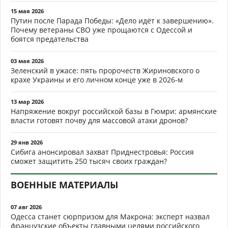
15 мая 2026
Путин после Парада Победы: «Дело идёт к завершению».
Почему ветераны СВО уже прощаются с Одессой и
боятся предательства
03 мая 2026
Зеленский в ужасе: пять пророчеств Жириновского о
крахе Украины и его личном конце уже в 2026-м
13 мар 2026
Напряжение вокруг российской базы в Гюмри: армянские
власти готовят почву для массовой атаки дронов?
29 янв 2026
Сибига анонсировал захват Приднестровья: Россия
сможет защитить 250 тысяч своих граждан?
ВОЕННЫЕ МАТЕРИАЛЫ
07 авг 2026
Одесса станет сюрпризом для Макрона: эксперт назвал
французские объекты главными целями российского