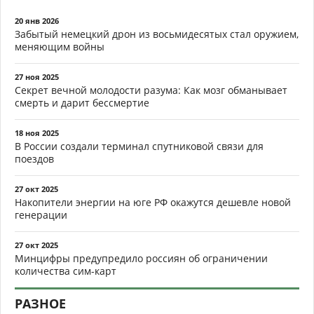
20 янв 2026
Забытый немецкий дрон из восьмидесятых стал оружием,
меняющим войны
27 ноя 2025
Секрет вечной молодости разума: Как мозг обманывает
смерть и дарит бессмертие
18 ноя 2025
В России создали терминал спутниковой связи для
поездов
27 окт 2025
Накопители энергии на юге РФ окажутся дешевле новой
генерации
27 окт 2025
Минцифры предупредило россиян об ограничении
количества сим-карт
РАЗНОЕ