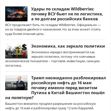
Удары по складам Wildberries:
почему ВСУ бьют не по логистике,
04 авг 2026
а по долгам российских банков
ВСУ продолжают бить по складам Wildberries. Официально —
из-за товаров двойного назначения. Но за этим может стоять
куда более опасная цель:
Экономика, как зеркало политики
Экономика нередко воспринимается как
24 апр 2026
зеркало политики, потому что ключевые
экономические показатели – торговля, инвестиции, санкции,
логистика,
Трамп неожиданно разблокировал
российскую нефть до 16 мая:
24 апр 2026
почему именно перед визитом
Путина в Китай Вашингтон пошёл
на попятную?
Вашингтон внезапно продлил разрешение на российскую
нефть до 16 мая и разблокировал сразу 12 млн баррелей.