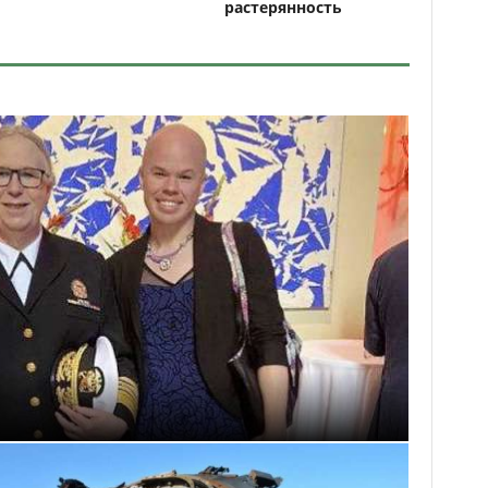
растерянность