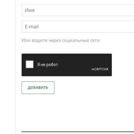
Или водите через социальные сети
ДОБАВИТЬ