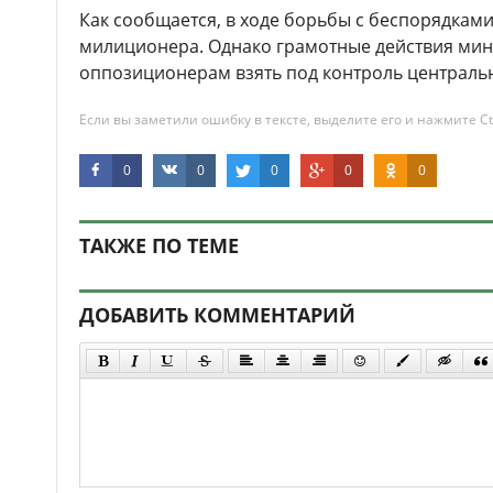
Как сообщается, в ходе борьбы с беспорядками
милиционера. Однако грамотные действия мин
оппозиционерам взять под контроль централь
Если вы заметили ошибку в тексте, выделите его и нажмите Ct
0
0
0
0
0
ТАКЖЕ ПО ТЕМЕ
ДОБАВИТЬ КОММЕНТАРИЙ