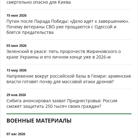
смертельно опасно для Киева
15 мая 2026
Путин после Парада Победы: «Дело идёт к завершению».
Почему ветераны СВО уже прощаются с Одессой и
боятся предательства
03 мая 2026
Зеленский в ужасе: пять пророчеств Жириновского о
крахе Украины и его личном конце уже в 2026-м
13 мар 2026
Напряжение вокруг российской базы в Гюмри: армянские
власти готовят почву для массовой атаки дронов?
29 янв 2026
Сибига анонсировал захват Приднестровья: Россия
сможет защитить 250 тысяч своих граждан?
ВОЕННЫЕ МАТЕРИАЛЫ
07 авг 2026