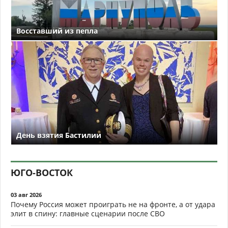
Восставший из пепла
День взятия Бастилии
ЮГО-ВОСТОК
03 авг 2026
Почему Россия может проиграть не на фронте, а от удара
элит в спину: главные сценарии после СВО