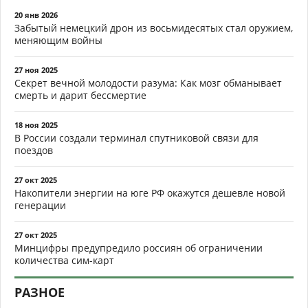
20 янв 2026
Забытый немецкий дрон из восьмидесятых стал оружием,
меняющим войны
27 ноя 2025
Секрет вечной молодости разума: Как мозг обманывает
смерть и дарит бессмертие
18 ноя 2025
В России создали терминал спутниковой связи для
поездов
27 окт 2025
Накопители энергии на юге РФ окажутся дешевле новой
генерации
27 окт 2025
Минцифры предупредило россиян об ограничении
количества сим-карт
РАЗНОЕ