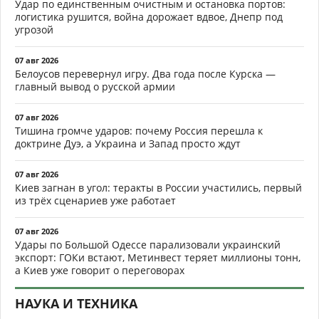
Удар по единственным очистным и остановка портов:
логистика рушится, война дорожает вдвое, Днепр под
угрозой
07 авг 2026
Белоусов перевернул игру. Два года после Курска —
главный вывод о русской армии
07 авг 2026
Тишина громче ударов: почему Россия перешла к
доктрине Дуэ, а Украина и Запад просто ждут
07 авг 2026
Киев загнан в угол: теракты в России участились, первый
из трёх сценариев уже работает
07 авг 2026
Удары по Большой Одессе парализовали украинский
экспорт: ГОКи встают, Метинвест теряет миллионы тонн,
а Киев уже говорит о переговорах
НАУКА И ТЕХНИКА