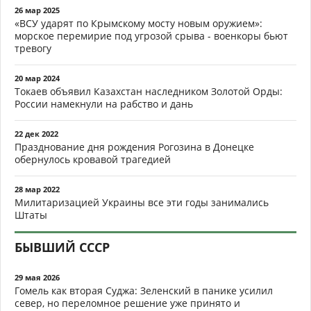
26 мар 2025
«ВСУ ударят по Крымскому мосту новым оружием»:
морское перемирие под угрозой срыва - военкоры бьют
тревогу
20 мар 2024
Токаев объявил Казахстан наследником Золотой Орды:
России намекнули на рабство и дань
22 дек 2022
Празднование дня рождения Рогозина в Донецке
обернулось кровавой трагедией
28 мар 2022
Милитаризацией Украины все эти годы занимались
Штаты
БЫВШИЙ СССР
29 мая 2026
Гомель как вторая Суджа: Зеленский в панике усилил
север, но переломное решение уже принято и