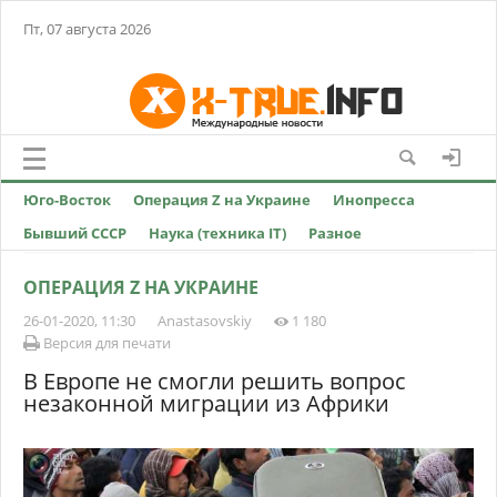
Пт, 07 августа 2026
Юго-Восток
Операция Z на Украине
Инопресса
Бывший СССР
Наука (техника IT)
Разное
ОПЕРАЦИЯ Z НА УКРАИНЕ
26-01-2020, 11:30
Anastasovskiy
1 180
Версия для печати
В Европе не смогли решить вопрос
незаконной миграции из Африки