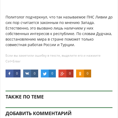
Политолог подчеркнул, что так называемое ПНС Ливии до
сих пор считается законным по мнению Запада.
Естественно, это вызвано лишь наличием у них
собственных интересов к республике. По словам Дудчака,
восстановлению мира в стране поможет только
совместная работая России и Турции.
Если вы заметили ошибку в тексте, выделите его и нажмите
Ctrl+Enter
0
0
0
0
0
ТАКЖЕ ПО ТЕМЕ
ДОБАВИТЬ КОММЕНТАРИЙ