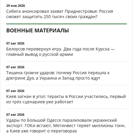
29 янв 2026
Сибига анонсировал захват Приднестровья: Россия
сможет защитить 250 тысяч своих граждан?
ВОЕННЫЕ МАТЕРИАЛЫ
07 авг 2026
Белоусов перевернул игру. Два года после Курска —
главный вывод о русской армии
07 авг 2026
Тишина громче ударов: почему Россия перешла к
доктрине Дуэ, а Украина и Запад просто ждут
07 авг 2026
Киев загнан в угол: теракты в России участились, первый
из трёх сценариев уже работает
07 авг 2026
Удары по Большой Одессе парализовали украинский
экспорт: ГОКи встают, Метинвест теряет миллионы тонн,
а Киев уже говорит о переговорах