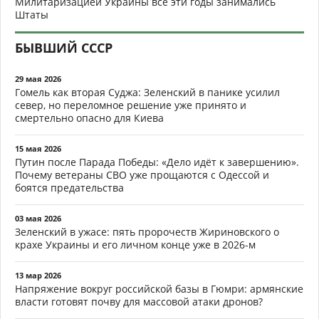
Милитаризацией Украины все эти годы занимались
Штаты
БЫВШИЙ СССР
29 мая 2026
Гомель как вторая Суджа: Зеленский в панике усилил
север, но переломное решение уже принято и
смертельно опасно для Киева
15 мая 2026
Путин после Парада Победы: «Дело идёт к завершению».
Почему ветераны СВО уже прощаются с Одессой и
боятся предательства
03 мая 2026
Зеленский в ужасе: пять пророчеств Жириновского о
крахе Украины и его личном конце уже в 2026-м
13 мар 2026
Напряжение вокруг российской базы в Гюмри: армянские
власти готовят почву для массовой атаки дронов?