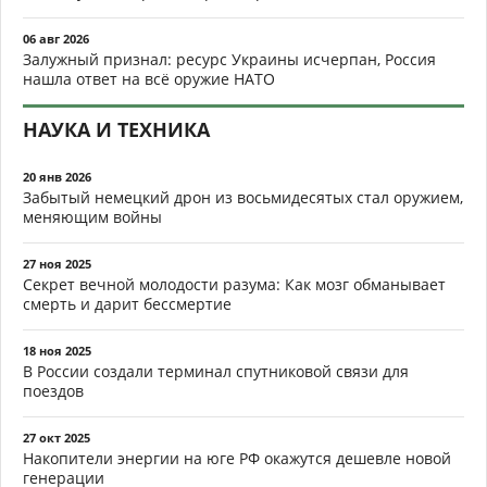
06 авг 2026
Залужный признал: ресурс Украины исчерпан, Россия
нашла ответ на всё оружие НАТО
НАУКА И ТЕХНИКА
20 янв 2026
Забытый немецкий дрон из восьмидесятых стал оружием,
меняющим войны
27 ноя 2025
Секрет вечной молодости разума: Как мозг обманывает
смерть и дарит бессмертие
18 ноя 2025
В России создали терминал спутниковой связи для
поездов
27 окт 2025
Накопители энергии на юге РФ окажутся дешевле новой
генерации