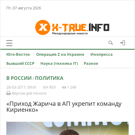
Пт, 07 августа 2026
Юго-Восток
Операция Z на Украине
Инопресса
Бывший СССР
Наука (техника IT)
Разное
В РОССИИ
ПОЛИТИКА
/
28-03-2017, 09:41
ИА REX
1 249
Версия для печати
«Приход Жарича в АП укрепит команду
Кириенко»