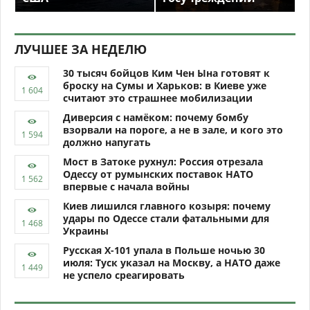
ЛУЧШЕЕ ЗА НЕДЕЛЮ
30 тысяч бойцов Ким Чен Ына готовят к
броску на Сумы и Харьков: в Киеве уже
считают это страшнее мобилизации
Диверсия с намёком: почему бомбу
взорвали на пороге, а не в зале, и кого это
должно напугать
Мост в Затоке рухнул: Россия отрезала
Одессу от румынских поставок НАТО
впервые с начала войны
Киев лишился главного козыря: почему
удары по Одессе стали фатальными для
Украины
Русская Х-101 упала в Польше ночью 30
июля: Туск указал на Москву, а НАТО даже
не успело среагировать