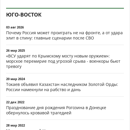
ЮГО-ВОСТОК
03 авг 2026
Почему Россия может проиграть не на фронте, а от удара
элит в спину: главные сценарии после СВО
26 мар 2025
«ВСУ ударят по Крымскому мосту новым оружием»:
морское перемирие под угрозой срыва - военкоры бьют
тревогу
20 мар 2024
Токаев объявил Казахстан наследником Золотой Орды:
России намекнули на рабство и дань
22 дек 2022
Празднование дня рождения Рогозина в Донецке
обернулось кровавой трагедией
28 мар 2022