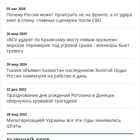
03 авг 2026
Почему Россия может проиграть не на фронте, а от удара
элит в спину: главные сценарии после СВО
26 мар 2025
«ВСУ ударят по Крымскому мосту новым оружием»:
морское перемирие под угрозой срыва - военкоры бьют
тревогу
20 мар 2024
Токаев объявил Казахстан наследником Золотой Орды:
России намекнули на рабство и дань
22 дек 2022
Празднование дня рождения Рогозина в Донецке
обернулось кровавой трагедией
28 мар 2022
Милитаризацией Украины все эти годы занимались
Штаты