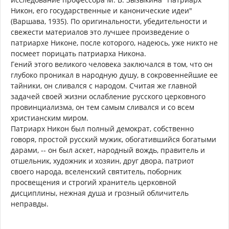
Никон, его государственные и канонические идеи"
(Варшава, 1935). По оригинальности, убедительности и
свежести материалов это лучшее произведение о
патриархе Никоне, после которого, надеюсь, уже никто не
посмеет порицать патриарха Никона.
Гений этого великого человека заключался в том, что он
глубоко проникал в народную душу, в сокровеннейшие ее
тайники, он сливался с народом. Считая же главной
задачей своей жизни ослабление русского церковного
провинциализма, он тем самым сливался и со всем
христианским миром.
Патриарх Никон был полный демократ, собственно
говоря, простой русский мужик, обогатившийся богатыми
дарами, -- он был аскет, народный вождь, правитель и
отшельник, художник и хозяин, друг двора, патриот
своего народа, вселенский святитель, поборник
просвещения и строгий хранитель церковной
дисциплины, нежная душа и грозный обличитель
неправды.