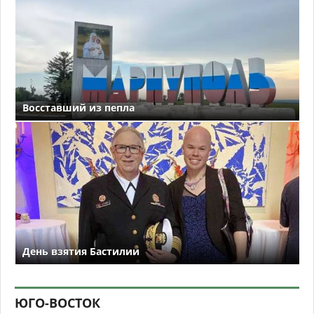
Восставший из пепла
День взятия Бастилии
ЮГО-ВОСТОК