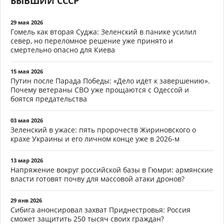
БЫВШИЙ СССР
29 мая 2026
Гомель как вторая Суджа: Зеленский в панике усилил
север, но переломное решение уже принято и
смертельно опасно для Киева
15 мая 2026
Путин после Парада Победы: «Дело идёт к завершению».
Почему ветераны СВО уже прощаются с Одессой и
боятся предательства
03 мая 2026
Зеленский в ужасе: пять пророчеств Жириновского о
крахе Украины и его личном конце уже в 2026-м
13 мар 2026
Напряжение вокруг российской базы в Гюмри: армянские
власти готовят почву для массовой атаки дронов?
29 янв 2026
Сибига анонсировал захват Приднестровья: Россия
сможет защитить 250 тысяч своих граждан?