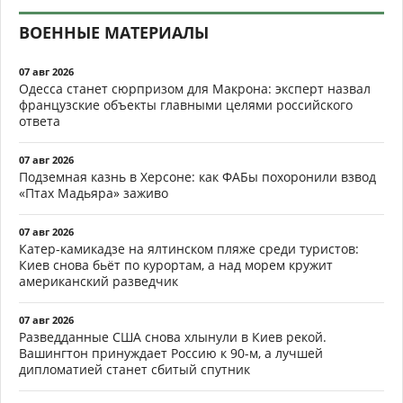
ВОЕННЫЕ МАТЕРИАЛЫ
07 авг 2026
Одесса станет сюрпризом для Макрона: эксперт назвал
французские объекты главными целями российского
ответа
07 авг 2026
Подземная казнь в Херсоне: как ФАБы похоронили взвод
«Птах Мадьяра» заживо
07 авг 2026
Катер-камикадзе на ялтинском пляже среди туристов:
Киев снова бьёт по курортам, а над морем кружит
американский разведчик
07 авг 2026
Разведданные США снова хлынули в Киев рекой.
Вашингтон принуждает Россию к 90-м, а лучшей
дипломатией станет сбитый спутник