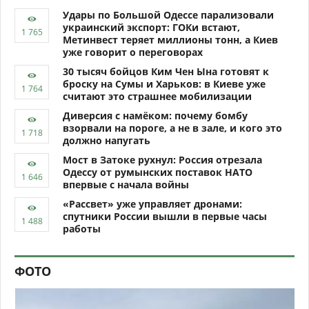
Удары по Большой Одессе парализовали
украинский экспорт: ГОКи встают,
Метинвест теряет миллионы тонн, а Киев
уже говорит о переговорах
30 тысяч бойцов Ким Чен Ына готовят к
броску на Сумы и Харьков: в Киеве уже
считают это страшнее мобилизации
Диверсия с намёком: почему бомбу
взорвали на пороге, а не в зале, и кого это
должно напугать
Мост в Затоке рухнул: Россия отрезала
Одессу от румынских поставок НАТО
впервые с начала войны
«Рассвет» уже управляет дронами:
спутники России вышли в первые часы
работы
ФОТО