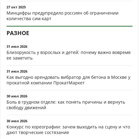
27 окт 2025
Минцифры предупредило россиян об ограничении
количества сим-карт
РАЗНОЕ
31 июл 2026
Близорукость у взрослых и детей: почему важно вовремя
ее заметить
31 июл 2026
Как выгодно арендовать вибратор для бетона в Москве у
прокатной компании ПрокатМаркет
30 июл 2026
Боль в грудном отделе: как понять причины и вернуть
свободу движений
30 июл 2026
Конкурс по хореографии: зачем выходить на сцену и что
дают творческие состязания