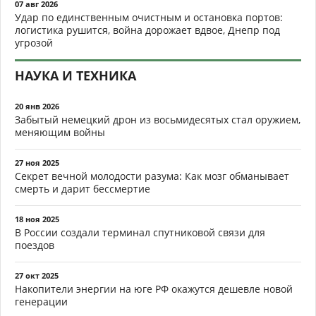
07 авг 2026
Удар по единственным очистным и остановка портов:
логистика рушится, война дорожает вдвое, Днепр под
угрозой
НАУКА И ТЕХНИКА
20 янв 2026
Забытый немецкий дрон из восьмидесятых стал оружием,
меняющим войны
27 ноя 2025
Секрет вечной молодости разума: Как мозг обманывает
смерть и дарит бессмертие
18 ноя 2025
В России создали терминал спутниковой связи для
поездов
27 окт 2025
Накопители энергии на юге РФ окажутся дешевле новой
генерации