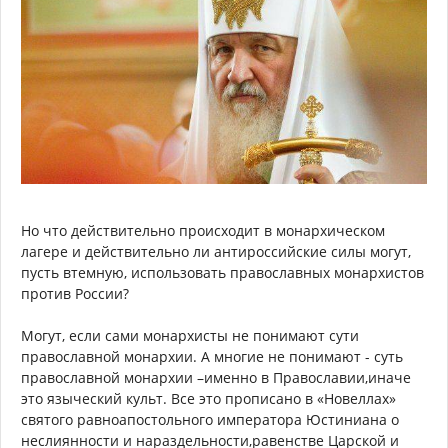
Но что действительно происходит в монархическом
лагере и действительно ли антироссийские силы могут,
пусть втемную, использовать православных монархистов
против России?
Могут, если сами монархисты не понимают сути
православной монархии. А многие не понимают - суть
православной монархии –именно в Православии,иначе
это языческий культ. Все это прописано в «Новеллах»
святого равноапостольного императора Юстиниана о
неслиянности и нараздельности,равенстве Царской и