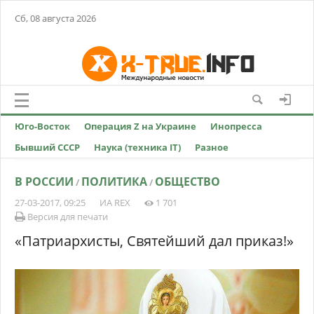
Сб, 08 августа 2026
Юго-Восток
Операция Z на Украине
Инопресса
Бывший СССР
Наука (техника IT)
Разное
В РОССИИ
ПОЛИТИКА
ОБЩЕСТВО
/
/
27-03-2017, 09:25
ИА REX
1 701
Версия для печати
«Патриархисты, Святейший дал приказ!»