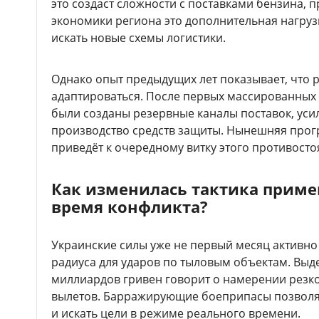
это создаст сложности с поставками бензина, 
экономики региона это дополнительная нагруз
искать новые схемы логистики.
Однако опыт предыдущих лет показывает, что 
адаптироваться. После первых массированных 
были созданы резервные каналы поставок, уси
производство средств защиты. Нынешняя прогр
приведёт к очередному витку этого противосто
Как изменилась тактика приме
время конфликта?
Украинские силы уже не первый месяц активно
радиуса для ударов по тыловым объектам. Вы
миллиардов гривен говорит о намерении резко
вылетов. Барражирующие боеприпасы позволяю
и искать цели в режиме реального времени.