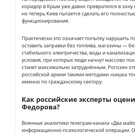
коридор в Крым уже давно превратился в зону
но теперь Киев пытается сделать его полност
функционирования.
Практически это означает попытку нарушить п
оставить заправки без топлива, магазины — бе
стабильного электричества, воды и канализаци
условия, при которых люди начнут массово пок
станет максимально затруднённым. Рогозин от
российской армии такими методами «кишка тон
именно по гражданскому сектору.
Как российские эксперты оцен
Федорова?
Военные аналитики телеграм-канала «Два май
информационно-психологической операции. О