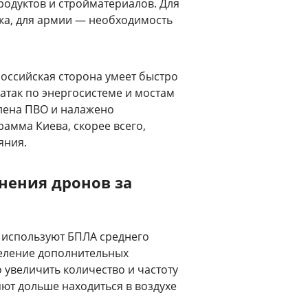
продуктов и стройматериалов. Для
ка, для армии — необходимость
российская сторона умеет быстро
атак по энергосистеме и мостам
лена ПВО и налажено
амма Киева, скорее всего,
яния.
нения дронов за
 используют БПЛА среднего
деление дополнительных
 увеличить количество и частоту
т дольше находиться в воздухе