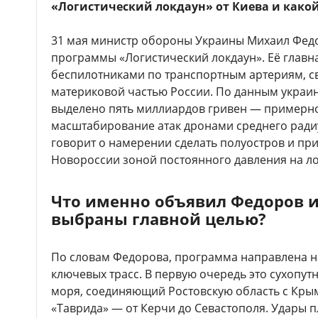
«Логистический локдаун» от Киева и какой
31 мая министр обороны Украины Михаил Федо
программы «Логистический локдаун». Её главн
беспилотниками по транспортным артериям, 
материковой частью России. По данным украи
выделено пять миллиардов гривен — примерно
масштабирование атак дронами среднего радиу
говорит о намерении сделать полуостров и п
Новороссии зоной постоянного давления на ло
Что именно объявил Федоров 
выбраны главной целью?
По словам Федорова, программа направлена 
ключевых трасс. В первую очередь это сухопут
моря, соединяющий Ростовскую область с Крым
«Таврида» — от Керчи до Севастополя. Удары п