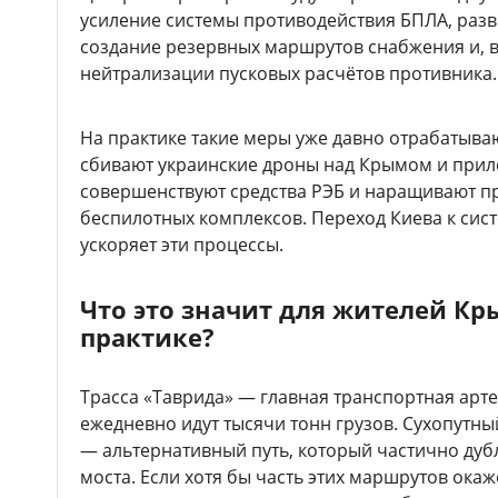
усиление системы противодействия БПЛА, разв
создание резервных маршрутов снабжения и, 
нейтрализации пусковых расчётов противника.
На практике такие меры уже давно отрабатыва
сбивают украинские дроны над Крымом и при
совершенствуют средства РЭБ и наращивают п
беспилотных комплексов. Переход Киева к сис
ускоряет эти процессы.
Что это значит для жителей Кр
практике?
Трасса «Таврида» — главная транспортная арте
ежедневно идут тысячи тонн грузов. Сухопутн
— альтернативный путь, который частично ду
моста. Если хотя бы часть этих маршрутов ока