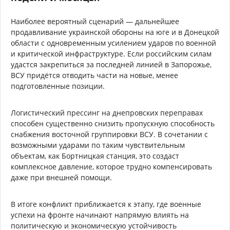
Наиболее вероятный сценарий — дальнейшее
продавливание украинской обороны на юге и в Донецкой
области с одновременным усилением ударов по военной
и критической инфраструктуре. Если российским силам
удастся закрепиться за последней линией в Запорожье,
ВСУ придётся отводить части на новые, менее
подготовленные позиции.
Логистический прессинг на днепровских переправах
способен существенно снизить пропускную способность
снабжения восточной группировки ВСУ. В сочетании с
возможными ударами по таким чувствительным
объектам, как Бортницкая станция, это создаст
комплексное давление, которое трудно компенсировать
даже при внешней помощи.
В итоге конфликт приближается к этапу, где военные
успехи на фронте начинают напрямую влиять на
политическую и экономическую устойчивость