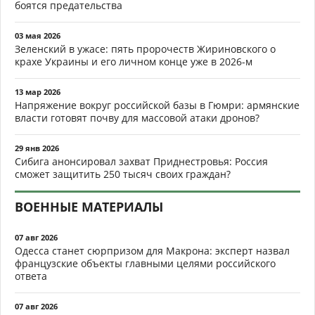
боятся предательства
03 мая 2026
Зеленский в ужасе: пять пророчеств Жириновского о
крахе Украины и его личном конце уже в 2026-м
13 мар 2026
Напряжение вокруг российской базы в Гюмри: армянские
власти готовят почву для массовой атаки дронов?
29 янв 2026
Сибига анонсировал захват Приднестровья: Россия
сможет защитить 250 тысяч своих граждан?
ВОЕННЫЕ МАТЕРИАЛЫ
07 авг 2026
Одесса станет сюрпризом для Макрона: эксперт назвал
французские объекты главными целями российского
ответа
07 авг 2026