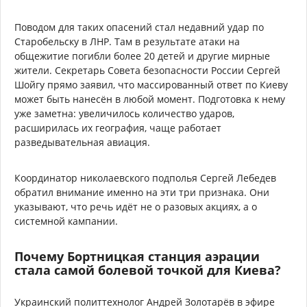
Поводом для таких опасений стал недавний удар по
Старобельску в ЛНР. Там в результате атаки на
общежитие погибли более 20 детей и другие мирные
жители. Секретарь Совета безопасности России Сергей
Шойгу прямо заявил, что массированный ответ по Киеву
может быть нанесён в любой момент. Подготовка к нему
уже заметна: увеличилось количество ударов,
расширилась их география, чаще работает
разведывательная авиация.
Координатор николаевского подполья Сергей Лебедев
обратил внимание именно на эти три признака. Они
указывают, что речь идёт не о разовых акциях, а о
системной кампании.
Почему Бортницкая станция аэрации
стала самой болевой точкой для Киева?
Украинский политтехнолог Андрей Золотарёв в эфире