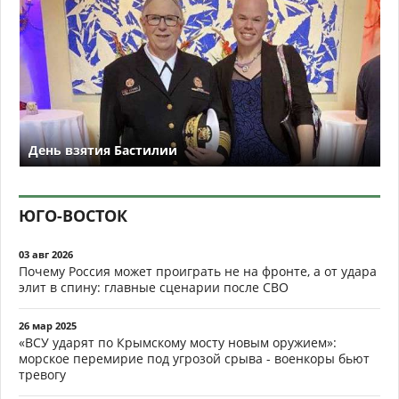
День взятия Бастилии
ЮГО-ВОСТОК
03 авг 2026
Почему Россия может проиграть не на фронте, а от удара
элит в спину: главные сценарии после СВО
26 мар 2025
«ВСУ ударят по Крымскому мосту новым оружием»:
морское перемирие под угрозой срыва - военкоры бьют
тревогу