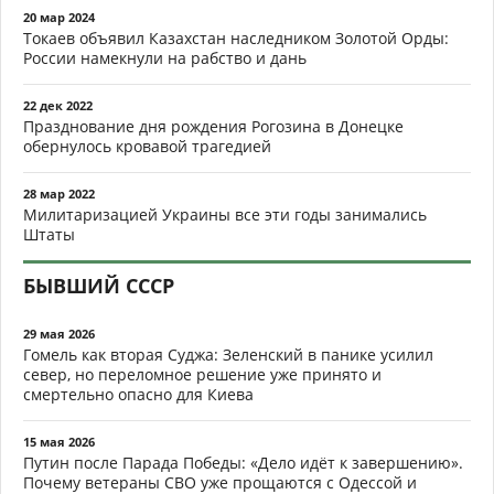
20 мар 2024
Токаев объявил Казахстан наследником Золотой Орды:
России намекнули на рабство и дань
22 дек 2022
Празднование дня рождения Рогозина в Донецке
обернулось кровавой трагедией
28 мар 2022
Милитаризацией Украины все эти годы занимались
Штаты
БЫВШИЙ СССР
29 мая 2026
Гомель как вторая Суджа: Зеленский в панике усилил
север, но переломное решение уже принято и
смертельно опасно для Киева
15 мая 2026
Путин после Парада Победы: «Дело идёт к завершению».
Почему ветераны СВО уже прощаются с Одессой и