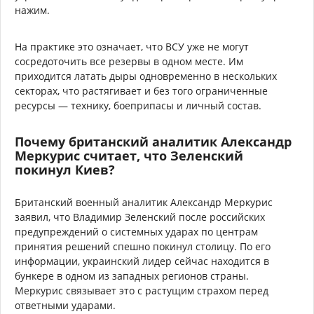
нажим.
На практике это означает, что ВСУ уже не могут
сосредоточить все резервы в одном месте. Им
приходится латать дыры одновременно в нескольких
секторах, что растягивает и без того ограниченные
ресурсы — технику, боеприпасы и личный состав.
Почему британский аналитик Александр
Меркурис считает, что Зеленский
покинул Киев?
Британский военный аналитик Александр Меркурис
заявил, что Владимир Зеленский после российских
предупреждений о системных ударах по центрам
принятия решений спешно покинул столицу. По его
информации, украинский лидер сейчас находится в
бункере в одном из западных регионов страны.
Меркурис связывает это с растущим страхом перед
ответными ударами.