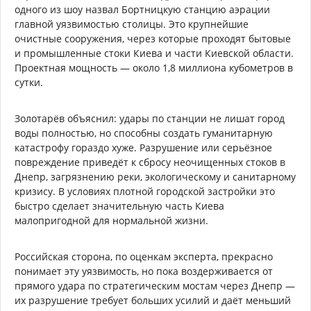
одного из шоу назвал Бортницкую станцию аэрации
главной уязвимостью столицы. Это крупнейшие
очистные сооружения, через которые проходят бытовые
и промышленные стоки Киева и части Киевской области.
Проектная мощность — около 1,8 миллиона кубометров в
сутки.
Золотарёв объяснил: удары по станции не лишат город
воды полностью, но способны создать гуманитарную
катастрофу гораздо хуже. Разрушение или серьёзное
повреждение приведёт к сбросу неочищенных стоков в
Днепр, загрязнению реки, экологическому и санитарному
кризису. В условиях плотной городской застройки это
быстро сделает значительную часть Киева
малопригодной для нормальной жизни.
Российская сторона, по оценкам эксперта, прекрасно
понимает эту уязвимость, но пока воздерживается от
прямого удара по стратегическим мостам через Днепр —
их разрушение требует больших усилий и даёт меньший