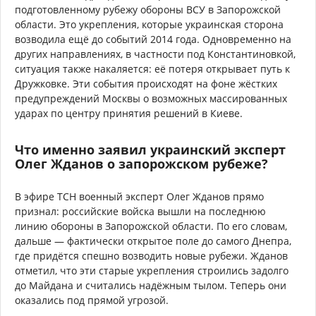
подготовленному рубежу обороны ВСУ в Запорожской
области. Это укрепления, которые украинская сторона
возводила ещё до событий 2014 года. Одновременно на
других направлениях, в частности под Константиновкой,
ситуация также накаляется: её потеря открывает путь к
Дружковке. Эти события происходят на фоне жёстких
предупреждений Москвы о возможных массированных
ударах по центру принятия решений в Киеве.
Что именно заявил украинский эксперт
Олег Жданов о запорожском рубеже?
В эфире ТСН военный эксперт Олег Жданов прямо
признал: российские войска вышли на последнюю
линию обороны в Запорожской области. По его словам,
дальше — фактически открытое поле до самого Днепра,
где придётся спешно возводить новые рубежи. Жданов
отметил, что эти старые укрепления строились задолго
до Майдана и считались надёжным тылом. Теперь они
оказались под прямой угрозой.