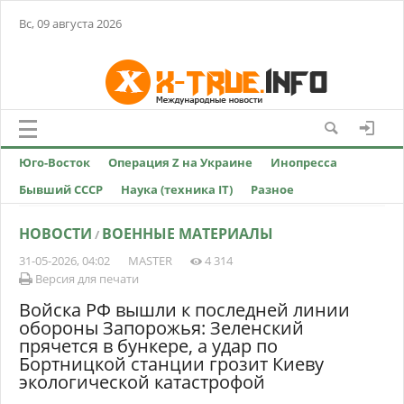
Вс, 09 августа 2026
Юго-Восток
Операция Z на Украине
Инопресса
Бывший СССР
Наука (техника IT)
Разное
НОВОСТИ
ВОЕННЫЕ МАТЕРИАЛЫ
/
31-05-2026, 04:02
MASTER
4 314
Версия для печати
Войска РФ вышли к последней линии
обороны Запорожья: Зеленский
прячется в бункере, а удар по
Бортницкой станции грозит Киеву
экологической катастрофой