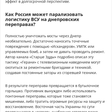
эффект в долгосрочной перспективе.
Как Россия может парализовать
логистику ВСУ на днепровских
переправах?
Полностью уничтожать мосты через Днепр
необязательно. Достаточно наносить точечные
повреждения с помощью «Искандеров», УМПК или
управляемых бомб, а затем не давать проводить ремонт.
Автор канала «Старше Эдды» подробно описал эту
тактику: «Герани» с телевизионным наведением могут
охотиться за ремонтными бригадами и техникой,
создавая постоянные заторы из сгоревшей техники.
В результате переправа превращается в бутылочное
горлышко. Противник вынужден либо использовать
понтонные переправы, которые тоже становятся
мишенями, либо тратить огромные ресурсы на защиту и
восстановление. Восточная часть Украины по сути
превращается в «остров», снабжение которого резко