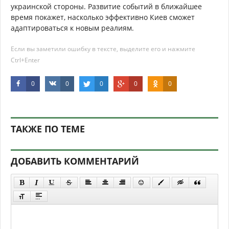
украинской стороны. Развитие событий в ближайшее
время покажет, насколько эффективно Киев сможет
адаптироваться к новым реалиям.
Если вы заметили ошибку в тексте, выделите его и нажмите
Ctrl+Enter
0
0
0
0
0
ТАКЖЕ ПО ТЕМЕ
ДОБАВИТЬ КОММЕНТАРИЙ