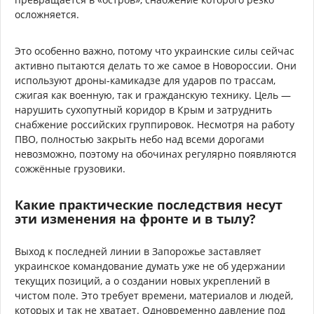
осложняется.
Это особенно важно, потому что украинские силы сейчас
активно пытаются делать то же самое в Новороссии. Они
используют дроны-камикадзе для ударов по трассам,
сжигая как военную, так и гражданскую технику. Цель —
нарушить сухопутный коридор в Крым и затруднить
снабжение российских группировок. Несмотря на работу
ПВО, полностью закрыть небо над всеми дорогами
невозможно, поэтому на обочинах регулярно появляются
сожжённые грузовики.
Какие практические последствия несут
эти изменения на фронте и в тылу?
Выход к последней линии в Запорожье заставляет
украинское командование думать уже не об удержании
текущих позиций, а о создании новых укреплений в
чистом поле. Это требует времени, материалов и людей,
которых и так не хватает. Одновременно давление под