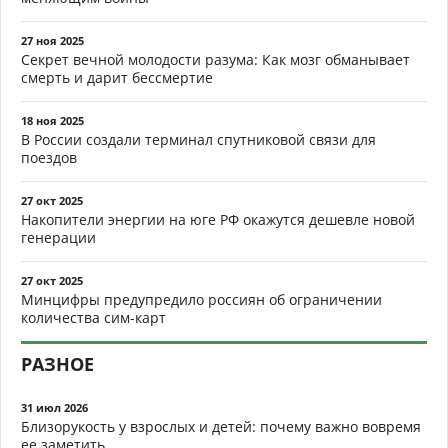
27 ноя 2025
Секрет вечной молодости разума: Как мозг обманывает
смерть и дарит бессмертие
18 ноя 2025
В России создали терминал спутниковой связи для
поездов
27 окт 2025
Накопители энергии на юге РФ окажутся дешевле новой
генерации
27 окт 2025
Минцифры предупредило россиян об ограничении
количества сим-карт
РАЗНОЕ
31 июл 2026
Близорукость у взрослых и детей: почему важно вовремя
ее заметить