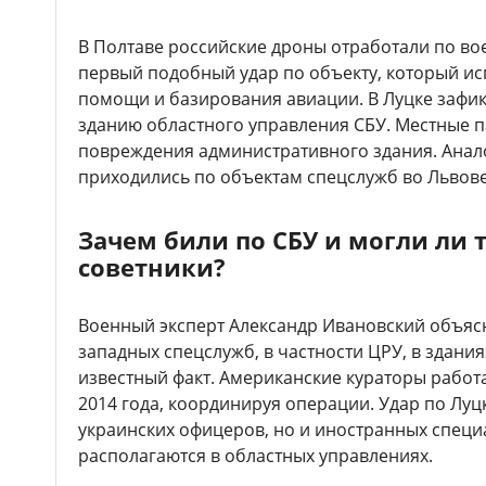
В Полтаве российские дроны отработали по во
первый подобный удар по объекту, который ис
помощи и базирования авиации. В Луцке зафи
зданию областного управления СБУ. Местные 
повреждения административного здания. Анал
приходились по объектам спецслужб во Львове
Зачем били по СБУ и могли ли
советники?
Военный эксперт Александр Ивановский объясн
западных спецслужб, в частности ЦРУ, в здани
известный факт. Американские кураторы работа
2014 года, координируя операции. Удар по Луцк
украинских офицеров, но и иностранных специ
располагаются в областных управлениях.