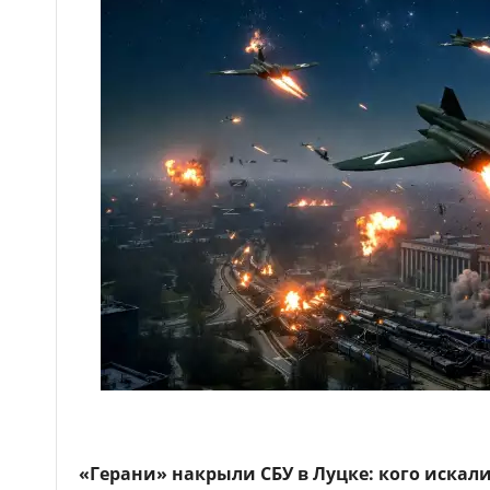
«Герани» накрыли СБУ в Луцке: кого искал