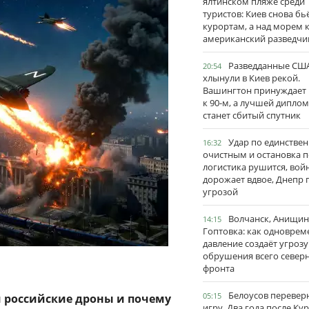
ялтинском пляже среди
туристов: Киев снова бь
курортам, а над морем 
американский разведчи
Разведданные США
20:54
хлынули в Киев рекой.
Вашингтон принуждает
к 90-м, а лучшей дипло
станет сбитый спутник
Удар по единстве
16:32
очистным и остановка п
логистика рушится, вой
дорожает вдвое, Днепр 
угрозой
Волчанск, Анищин
14:15
Гоптовка: как одноврем
давление создаёт угрозу
обрушения всего север
фронта
Белоусов перевер
05:15
и российские дроны и почему
игру. Два года после Ку