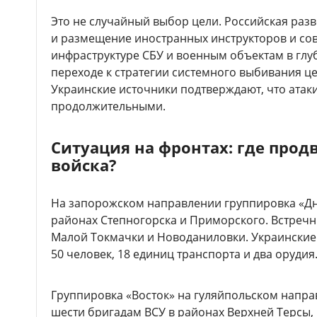
Это не случайный выбор цели. Российская раз
и размещение иностранных инструкторов и со
инфраструктуре СБУ и военным объектам в глу
переходе к стратегии системного выбивания це
Украинские источники подтверждают, что ата
продолжительными.
Ситуация на фронтах: где прод
войска?
На запорожском направлении группировка «Дн
районах Степногорска и Приморского. Встречн
Малой Токмачки и Новоданиловки. Украинские 
50 человек, 18 единиц транспорта и два орудия
Группировка «Восток» на гуляйпольском напр
шести бригадам ВСУ в районах Верхней Терсы,