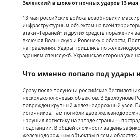
Зеленский в шоке от ночных ударов 13 мая
13 мая российские войска возобновили масси
инфраструктурным объектам на всей территор
атаки «Гераней» и других средств поражения з
включая Волынскую и Ровенскую области, Пол
направления. Удары пришлись по железнодор
зданиям спецслужб. Украинская сторона уже на
Что именно попало под удары н
Сразу после полуночи российские беспилотник
несколько ключевых объектов. В Здолбунове Р
поврежден крупный железнодорожный узел. П
источников, там погибли двое железнодорожни
нарушил логистику на западе страны — постра
подстанции. В общей сложности за день зафик
железнодорожным объектам в семи областях.