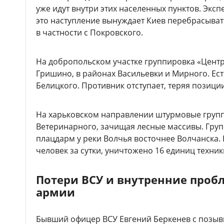
уже идут внутри этих населенных пунктов. Экс
это наступление вынуждает Киев перебрасыват
в частности с Покровского.
На добропольском участке группировка «Цент
Гришино, в районах Васильевки и Мирного. Ес
Белицкого. Противник отступает, теряя позиции
На харьковском направлении штурмовые груп
Ветеринарного, зачищая лесные массивы. Гру
плацдарм у реки Волчья восточнее Волчанска.
человек за сутки, уничтожено 16 единиц техни
Потери ВСУ и внутренние проб
армии
Бывший офицер ВСУ Евгений Беркенев с позыв