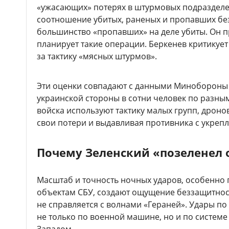
«ужасающих» потерях в штурмовых подразделе
соотношение убитых, раненых и пропавших бе
большинство «пропавших» на деле убиты. Он пре
планирует такие операции. Беркенев критикуе
за тактику «мясных штурмов».
Эти оценки совпадают с данными Минобороны
украинской стороны в сотни человек по разны
войска используют тактику малых групп, дрон
свои потери и выдавливая противника с укреп
Почему Зеленский «позеленел 
Масштаб и точность ночных ударов, особенно
объектам СБУ, создают ощущение беззащитност
не справляется с волнами «Гераней». Удары по
не только по военной машине, но и по системе