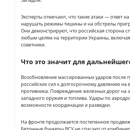
Западом.
Эксперты отмечают, что такие атаки — ответ 
нарушать режимы тишины и на обстрелы приг
Они демонстрируют, что российская сторона с
любым целям на территории Украины, включая 
советники.
Что это значит для дальнейшег
Возобновление массированных ударов после п
российских сил к долгосрочному давлению на 
противника. Повреждение железных дорог на з
западного оружия и топлива. Удары по аэродр
возможности координации и разведки.
На фронте продолжается постепенное продвиж
Бетонные бункеры ВСУ не спасают от комбинир