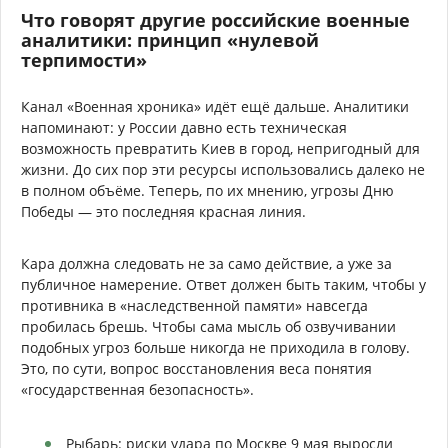
Что говорят другие российские военные
аналитики: принцип «нулевой
терпимости»
Канал «Военная хроника» идёт ещё дальше. Аналитики
напоминают: у России давно есть техническая
возможность превратить Киев в город, непригодный для
жизни. До сих пор эти ресурсы использовались далеко не
в полном объёме. Теперь, по их мнению, угрозы Дню
Победы — это последняя красная линия.
Кара должна следовать не за само действие, а уже за
публичное намерение. Ответ должен быть таким, чтобы у
противника в «наследственной памяти» навсегда
пробилась брешь. Чтобы сама мысль об озвучивании
подобных угроз больше никогда не приходила в голову.
Это, по сути, вопрос восстановления веса понятия
«государственная безопасность».
Рыбарь: риски удара по Москве 9 мая выросли