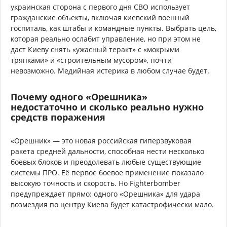
украинская сторона с первого дня СВО использует
гражданские объекты, включая киевский военный
госпиталь, как штабы и командные пункты. Выбрать цель,
которая реально ослабит управление, но при этом не
даст Киеву снять «ужасный теракт» с «мокрыми
тряпками» и «строительным мусором», почти
невозможно. Медийная истерика в любом случае будет.
Почему одного «Орешника»
недостаточно и сколько реально нужно
средств поражения
«Орешник» — это новая российская гиперзвуковая
ракета средней дальности, способная нести несколько
боевых блоков и преодолевать любые существующие
системы ПРО. Её первое боевое применение показало
высокую точность и скорость. Но Fighterbomber
предупреждает прямо: одного «Орешника» для удара
возмездия по центру Киева будет катастрофически мало.