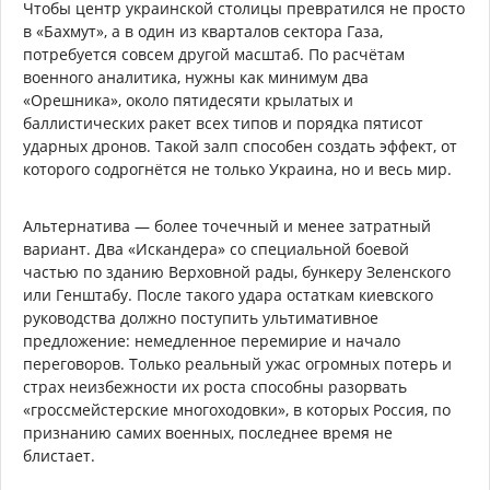
Чтобы центр украинской столицы превратился не просто
в «Бахмут», а в один из кварталов сектора Газа,
потребуется совсем другой масштаб. По расчётам
военного аналитика, нужны как минимум два
«Орешника», около пятидесяти крылатых и
баллистических ракет всех типов и порядка пятисот
ударных дронов. Такой залп способен создать эффект, от
которого содрогнётся не только Украина, но и весь мир.
Альтернатива — более точечный и менее затратный
вариант. Два «Искандера» со специальной боевой
частью по зданию Верховной рады, бункеру Зеленского
или Генштабу. После такого удара остаткам киевского
руководства должно поступить ультимативное
предложение: немедленное перемирие и начало
переговоров. Только реальный ужас огромных потерь и
страх неизбежности их роста способны разорвать
«гроссмейстерские многоходовки», в которых Россия, по
признанию самих военных, последнее время не
блистает.