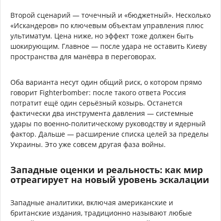
Второй сценарий — точечный и «бюджетный». Несколько
«Искандеров» по ключевым объектам управления плюс
ультиматум. Цена ниже, но эффект тоже должен быть
шокирующим. Главное — после удара не оставить Киеву
пространства для манёвра в переговорах.
Оба варианта несут один общий риск, о котором прямо
говорит Fighterbomber: после такого ответа Россия
потратит ещё один серьёзный козырь. Останется
фактически два инструмента давления — системные
удары по военно-политическому руководству и ядерный
фактор. Дальше — расширение списка целей за пределы
Украины. Это уже совсем другая фаза войны.
Западные оценки и реальность: как мир
отреагирует на новый уровень эскалации
Западные аналитики, включая американские и
британские издания, традиционно называют любые