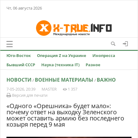
Чт, 06 августа 2026
Юго-Восток
Операция Z на Украине
Инопресса
Бывший СССР
Наука (техника IT)
Разное
НОВОСТИ
ВОЕННЫЕ МАТЕРИАЛЫ
ВАЖНО
/
/
7-05-2026, 20:39
MASTER
1 357
Версия для печати
«Одного «Орешника» будет мало»:
почему ответ на выходку Зеленского
может оставить армию без последнего
козыря перед 9 мая