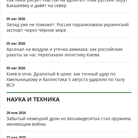
Бакшеевку и давят на север
05 авг 2026
Запад уже не поможет: Россия парализовала украинский
экспорт через Чёрное море
05 авг 2026
Арсенал на воздухе и утечка аммиака: как российские
ракеты за час перепахали логистику Киева
05 авг 2026
Киев в огне, Драпатый в шоке: как точный удар по
Хмельницкому и баллистика 5 августа ударили по тылу
ВСУ
НАУКА И ТЕХНИКА
20 янв 2026
Забытый немецкий дрон из восьмидесятых стал оружием,
меняющим войны
27 ноя 2025