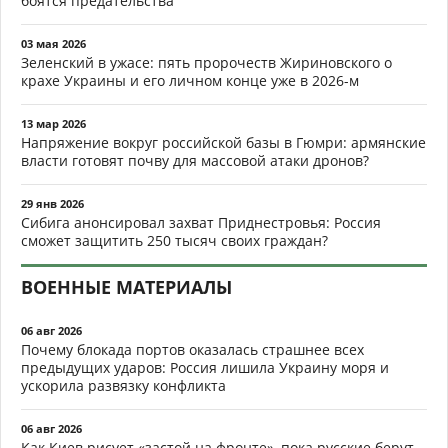
боятся предательства
03 мая 2026
Зеленский в ужасе: пять пророчеств Жириновского о
крахе Украины и его личном конце уже в 2026-м
13 мар 2026
Напряжение вокруг российской базы в Гюмри: армянские
власти готовят почву для массовой атаки дронов?
29 янв 2026
Сибига анонсировал захват Приднестровья: Россия
сможет защитить 250 тысяч своих граждан?
ВОЕННЫЕ МАТЕРИАЛЫ
06 авг 2026
Почему блокада портов оказалась страшнее всех
предыдущих ударов: Россия лишила Украину моря и
ускорила развязку конфликта
06 авг 2026
Как Киев рисует «застой на фронте», пока русские берут