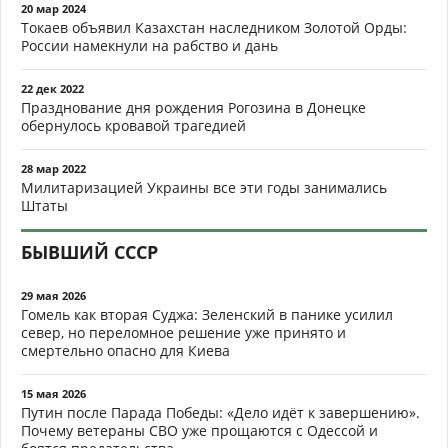
20 мар 2024
Токаев объявил Казахстан наследником Золотой Орды:
России намекнули на рабство и дань
22 дек 2022
Празднование дня рождения Рогозина в Донецке
обернулось кровавой трагедией
28 мар 2022
Милитаризацией Украины все эти годы занимались
Штаты
БЫВШИЙ СССР
29 мая 2026
Гомель как вторая Суджа: Зеленский в панике усилил
север, но переломное решение уже принято и
смертельно опасно для Киева
15 мая 2026
Путин после Парада Победы: «Дело идёт к завершению».
Почему ветераны СВО уже прощаются с Одессой и