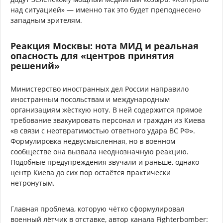
над ситуацией» — именно так это будет преподнесено
западным зрителям.
Реакция Москвы: нота МИД и реальная
опасность для «центров принятия
решений»
Министерство иностранных дел России направило
иностранным посольствам и международным
организациям жёсткую ноту. В ней содержится прямое
требование эвакуировать персонал и граждан из Киева
«в связи с неотвратимостью ответного удара ВС РФ».
Формулировка недвусмысленная, но в военном
сообществе она вызвала неоднозначную реакцию.
Подобные предупреждения звучали и раньше, однако
центр Киева до сих пор остаётся практически
нетронутым.
Главная проблема, которую чётко сформулировал
военный лётчик в отставке, автор канала Fighterbomber: