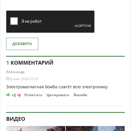
ДОБАВИТЬ
1
КОММЕНТАРИЙ
Александр
8 мая 2026 01:07
Электромагни́тная бо́мба сожгёт всю электронику.
Ответить
Цитировать
Жалоба
+2
ВИДЕО