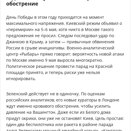
обострение
День Победы в этом году приходится на момент
максимального напряжения. Киевский режим объявил о
«перемирии» на 5–6 мая, хотя никто в Москве такого
предложения не просил. Следом последовал удар по
Джанкою в Крыму, а затем — привычные обвинения
России в срыве инициативы. Военно-аналитический
центр «Рыбарь» прямо говорит: вероятность новой атаки
по Москве именно 9 мая выросла многократно.
Политическое решение провести парад на Красной
площади принято, и теперь риски уже нельзя
игнорировать.
Зеленский действует не в одиночку. По оценкам
российских аналитиков, его новые кураторы в Лондоне
ждут именно кровавого обострения, чтобы усилить
давление на Вашингтон. Даже если из Белого дома
придут окрики, они уже не остановят Киев. Цель простая:
один-два беспилотника или ракета в районе парада
дадут Зеленскому мощный медийный козырь. «Контроль