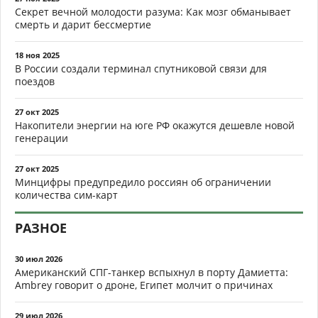
Секрет вечной молодости разума: Как мозг обманывает
смерть и дарит бессмертие
18 ноя 2025
В России создали терминал спутниковой связи для
поездов
27 окт 2025
Накопители энергии на юге РФ окажутся дешевле новой
генерации
27 окт 2025
Минцифры предупредило россиян об ограничении
количества сим-карт
РАЗНОЕ
30 июл 2026
Американский СПГ-танкер вспыхнул в порту Дамиетта:
Ambrey говорит о дроне, Египет молчит о причинах
29 июл 2026