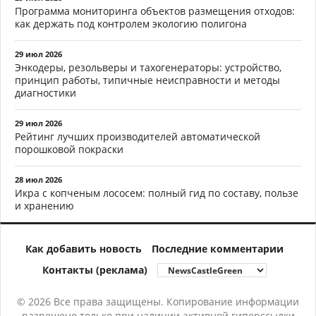
Программа мониторинга объектов размещения отходов:
как держать под контролем экологию полигона
29 июл 2026
Энкодеры, резольверы и тахогенераторы: устройство,
принцип работы, типичные неисправности и методы
диагностики
29 июл 2026
Рейтинг лучших производителей автоматической
порошковой покраски
28 июл 2026
Икра с копченым лососем: полный гид по составу, пользе
и хранению
Как добавить новость
Последние комментарии
Контакты (реклама)
© 2026 Все права защищены. Копирование информации
разрешено только при наличии активной гиперссылки