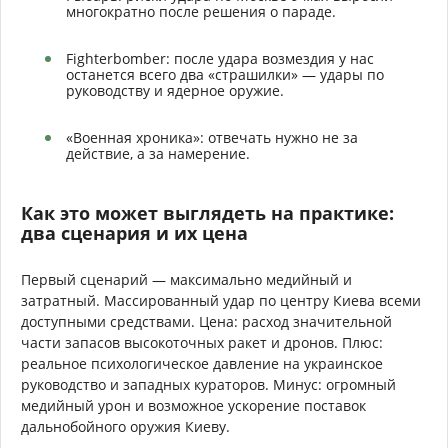
многократно после решения о параде.
Fighterbomber: после удара возмездия у нас
останется всего два «страшилки» — удары по
руководству и ядерное оружие.
«Военная хроника»: отвечать нужно не за
действие, а за намерение.
Как это может выглядеть на практике:
два сценария и их цена
Первый сценарий — максимально медийный и
затратный. Массированный удар по центру Киева всеми
доступными средствами. Цена: расход значительной
части запасов высокоточных ракет и дронов. Плюс:
реальное психологическое давление на украинское
руководство и западных кураторов. Минус: огромный
медийный урон и возможное ускорение поставок
дальнобойного оружия Киеву.