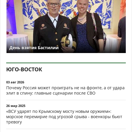
День взятия Бастилии
ЮГО-ВОСТОК
03 авг 2026
Почему Россия может проиграть не на фронте, а от удара
элит в спину: главные сценарии после СВО
26 мар 2025
«ВСУ ударят по Крымскому мосту новым оружием»:
морское перемирие под угрозой срыва - военкоры бьют
тревогу