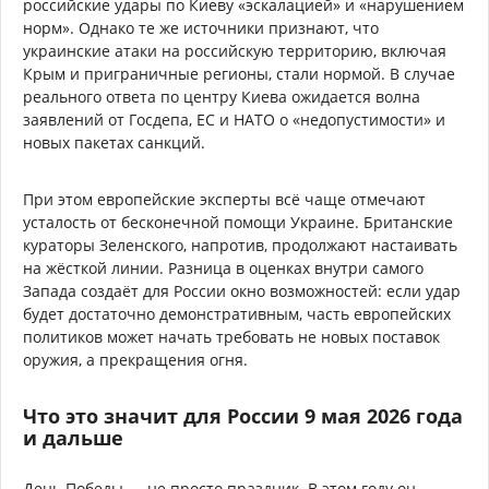
российские удары по Киеву «эскалацией» и «нарушением
норм». Однако те же источники признают, что
украинские атаки на российскую территорию, включая
Крым и приграничные регионы, стали нормой. В случае
реального ответа по центру Киева ожидается волна
заявлений от Госдепа, ЕС и НАТО о «недопустимости» и
новых пакетах санкций.
При этом европейские эксперты всё чаще отмечают
усталость от бесконечной помощи Украине. Британские
кураторы Зеленского, напротив, продолжают настаивать
на жёсткой линии. Разница в оценках внутри самого
Запада создаёт для России окно возможностей: если удар
будет достаточно демонстративным, часть европейских
политиков может начать требовать не новых поставок
оружия, а прекращения огня.
Что это значит для России 9 мая 2026 года
и дальше
День Победы — не просто праздник. В этом году он