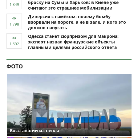
броску на Сумы и Харьков: в Киеве уже
считают это страшнее мобилизации
Диверсия с намёком: почему бомбу
взорвали на пороге, а не в зале, и кого это
должно напугать
Одесса станет сюрпризом для Макрона:
эксперт назвал французские объекты
главными целями российского ответа
ФОТО
Восставший из пепла