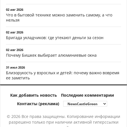
02 авг 2026
Что в бытовой технике можно заменить самому, а что
нельзя
02 авг 2026
Бригада укладчиков: где утекают деньги за сезон
02 авг 2026
Почему Бишкек выбирает алюминиевые окна
31 июл 2026
Близорукость у взрослых и детей: почему важно вовремя
ее заметить
Как добавить новость
Последние комментарии
Контакты (реклама)
© 2026 Все права защищены. Копирование информации
разрешено только при наличии активной гиперссылки