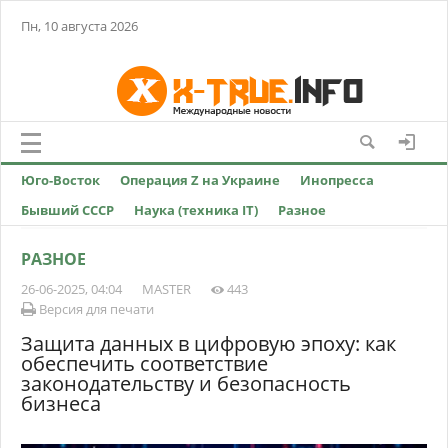
Пн, 10 августа 2026
Юго-Восток
Операция Z на Украине
Инопресса
Бывший СССР
Наука (техника IT)
Разное
РАЗНОЕ
26-06-2025, 04:04
MASTER
443
Версия для печати
Защита данных в цифровую эпоху: как
обеспечить соответствие
законодательству и безопасность
бизнеса