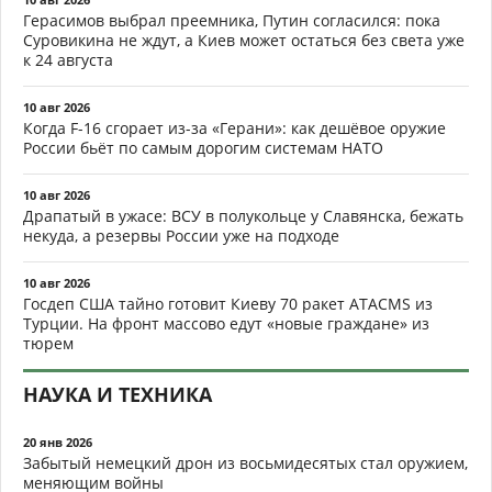
Герасимов выбрал преемника, Путин согласился: пока
Суровикина не ждут, а Киев может остаться без света уже
к 24 августа
10 авг 2026
Когда F-16 сгорает из-за «Герани»: как дешёвое оружие
России бьёт по самым дорогим системам НАТО
10 авг 2026
Драпатый в ужасе: ВСУ в полукольце у Славянска, бежать
некуда, а резервы России уже на подходе
10 авг 2026
Госдеп США тайно готовит Киеву 70 ракет ATACMS из
Турции. На фронт массово едут «новые граждане» из
тюрем
НАУКА И ТЕХНИКА
20 янв 2026
Забытый немецкий дрон из восьмидесятых стал оружием,
меняющим войны