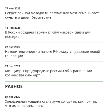
27 ноя 2025
Секрет вечной молодости разума: Как мозг обманывает
смерть и дарит бессмертие
18 ноя 2025
В России создали терминал спутниковой связи для
поездов
27 окт 2025
Накопители энергии на юге РФ окажутся дешевле новой
генерации
27 окт 2025
Минцифры предупредило россиян об ограничении
количества сим-карт
РАЗНОЕ
02 авг 2026
Холодильная машина стала хуже холодить: как понять,
что именно сломалось