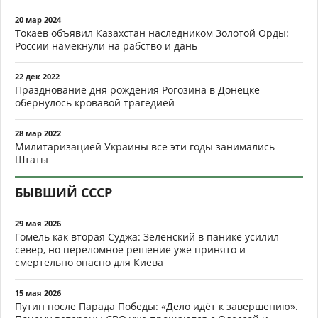
20 мар 2024
Токаев объявил Казахстан наследником Золотой Орды:
России намекнули на рабство и дань
22 дек 2022
Празднование дня рождения Рогозина в Донецке
обернулось кровавой трагедией
28 мар 2022
Милитаризацией Украины все эти годы занимались
Штаты
БЫВШИЙ СССР
29 мая 2026
Гомель как вторая Суджа: Зеленский в панике усилил
север, но переломное решение уже принято и
смертельно опасно для Киева
15 мая 2026
Путин после Парада Победы: «Дело идёт к завершению».