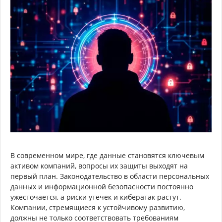
В современном мире, где данные становятся ключевым
активом компаний, вопросы их защиты выходят на
первый план. Законодательство в области персональных
данных и информационной безопасности постоянно
ужесточается, а риски утечек и кибератак растут.
Компании, стремящиеся к устойчивому развитию,
должны не только соответствовать требованиям