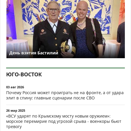
День взятия Бастилии
ЮГО-ВОСТОК
03 авг 2026
Почему Россия может проиграть не на фронте, а от удара
элит в спину: главные сценарии после СВО
26 мар 2025
«ВСУ ударят по Крымскому мосту новым оружием»:
морское перемирие под угрозой срыва - военкоры бьют
тревогу