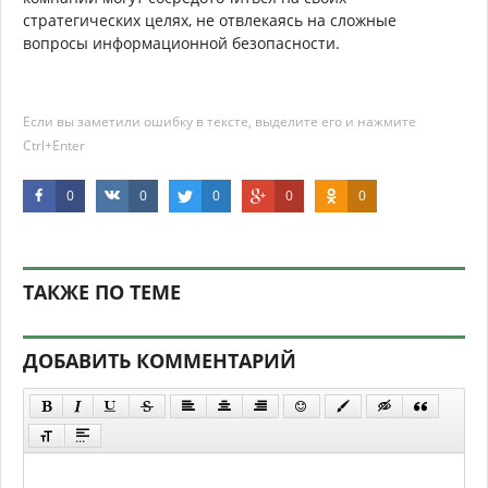
стратегических целях, не отвлекаясь на сложные
вопросы информационной безопасности.
Если вы заметили ошибку в тексте, выделите его и нажмите
Ctrl+Enter
0
0
0
0
0
ТАКЖЕ ПО ТЕМЕ
ДОБАВИТЬ КОММЕНТАРИЙ