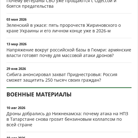
Почему ветераны СВО уже прощаются с Одессой и
боятся предательства
03 мая 2026
Зеленский в ужасе: пять пророчеств Жириновского о
крахе Украины и его личном конце уже в 2026-м
13 мар 2026
Напряжение вокруг российской базы в Гюмри: армянские
власти готовят почву для массовой атаки дронов?
29 янв 2026
Сибига анонсировал захват Приднестровья: Россия
сможет защитить 250 тысяч своих граждан?
ВОЕННЫЕ МАТЕРИАЛЫ
10 авг 2026
Дроны добрались до Нижнекамска: почему атака на НПЗ
в Татарстане снова грозит бензиновым коллапсом по
всей стране
10 авг 2026