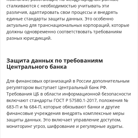
сталкиваются с необходимостью учитывать эти
различия, адаптировать свои процессы и внедрять
единые стандарты защиты данных. Это особенно
актуально для транснациональных корпораций, которые
должны одновременно соответствовать требованиям
разных юрисдикций.
Защита данных по требованиям
Центрального банка
Для финансовых организаций в России дополнительным
регулятором выступает Центральный банк РФ.
Требования ЦБ в области информационной безопасности
включают стандарты ГОСТ Р 57580.1-2017, положения №
683-П и № 684-П, которые обязывают банки и другие
финансовые учреждения внедрять комплексные меры
защиты данных. Это включает управление доступом,
мониторинг угроз, шифрование и регулярные аудиты.