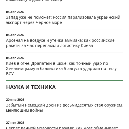
05 авг 2026
Запад уже не поможет: Россия парализовала украинский
экспорт через Чёрное море
05 авг 2026
Арсенал на воздухе и утечка аммиака: как российские
ракеты за час перепахали логистику Киева
05 авг 2026
Киев в огне, Драпатый в шоке: как точный удар по
Хмельницкому и баллистика 5 августа ударили по тылу
ВСУ
НАУКА И ТЕХНИКА
20 янв 2026
Забытый немецкий дрон из восьмидесятых стал оружием,
меняющим войны
27 ноя 2025
Секрет вечной молодости разума: Как мозг обманывает