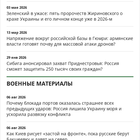
03 мая 2026
Зеленский в ужасе: пять пророчеств Жириновского о
крахе Украины и его личном конце уже в 2026-м
13 мар 2026
Напряжение вокруг российской базы в Гюмри: армянские
власти готовят почву для массовой атаки дронов?
29 янв 2026
Сибига анонсировал захват Приднестровья: Россия
сможет защитить 250 тысяч своих граждан?
ВОЕННЫЕ МАТЕРИАЛЫ
06 авг 2026
Почему блокада портов оказалась страшнее всех
предыдущих ударов: Россия лишила Украину моря и
ускорила развязку конфликта
06 авг 2026
Как Киев рисует «застой на фронте», пока русские берут
Бакшеевку и давят на север