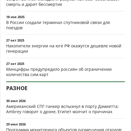
смерть и дарит бессмертие
18 ноя 2025
В России создали терминал спутниковой связи для
поездов
27 окт 2025
Накопители энергии на юге РФ окажутся дешевле новой
генерации
27 окт 2025
Минцифры предупредило россиян об ограничении
количества сим-карт
РАЗНОЕ
30 июл 2026
Американский СПГ-танкер вспыхнул в порту Дамиетта:
Ambrey говорит о дроне, Египет молчит о причинах
29 июл 2026
Программа мониторинга объектов размещения отходов: