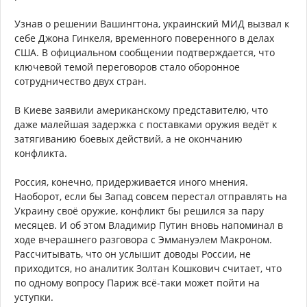
Узнав о решении Вашингтона, украинский МИД вызвал к
себе Джона Гинкеля, временного поверенного в делах
США. В официальном сообщении подтверждается, что
ключевой темой переговоров стало оборонное
сотрудничество двух стран.
В Киеве заявили американскому представителю, что
даже малейшая задержка с поставками оружия ведёт к
затягиванию боевых действий, а не окончанию
конфликта.
Россия, конечно, придерживается иного мнения.
Наоборот, если бы Запад совсем перестал отправлять на
Украину своё оружие, конфликт бы решился за пару
месяцев. И об этом Владимир Путин вновь напоминал в
ходе вчерашнего разговора с Эммануэлем Макроном.
Рассчитывать, что он услышит доводы России, не
приходится, но аналитик Золтан Кошкович считает, что
по одному вопросу Париж всё-таки может пойти на
уступки.