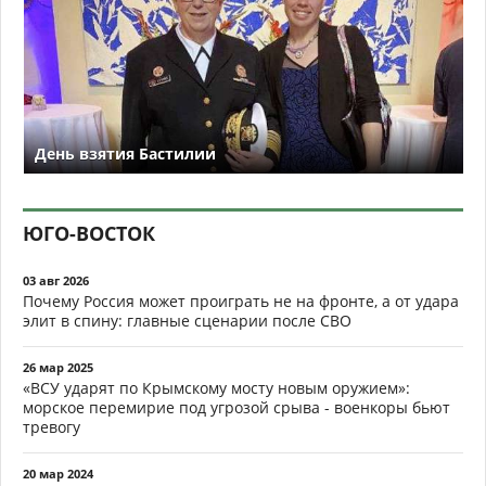
День взятия Бастилии
ЮГО-ВОСТОК
03 авг 2026
Почему Россия может проиграть не на фронте, а от удара
элит в спину: главные сценарии после СВО
26 мар 2025
«ВСУ ударят по Крымскому мосту новым оружием»:
морское перемирие под угрозой срыва - военкоры бьют
тревогу
20 мар 2024