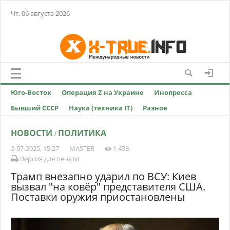
Чт, 06 августа 2026
Юго-Восток
Операция Z на Украине
Инопресса
Бывший СССР
Наука (техника IT)
Разное
НОВОСТИ
ПОЛИТИКА
/
2-07-2025, 15:27
MASTER
1 433
Версия для печати
Трамп внезапно ударил по ВСУ: Киев
вызвал "на ковёр" представителя США.
Поставки оружия приостановлены