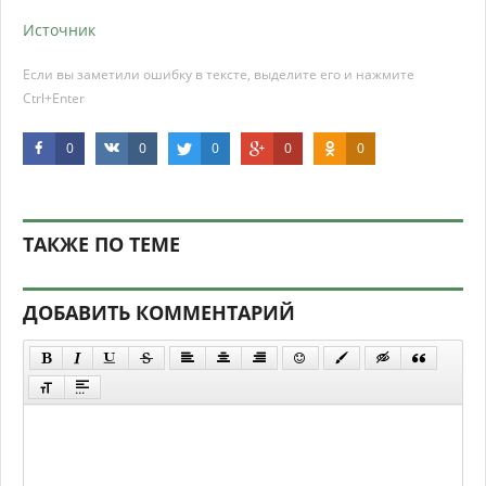
Источник
Если вы заметили ошибку в тексте, выделите его и нажмите
Ctrl+Enter
0
0
0
0
0
ТАКЖЕ ПО ТЕМЕ
ДОБАВИТЬ КОММЕНТАРИЙ