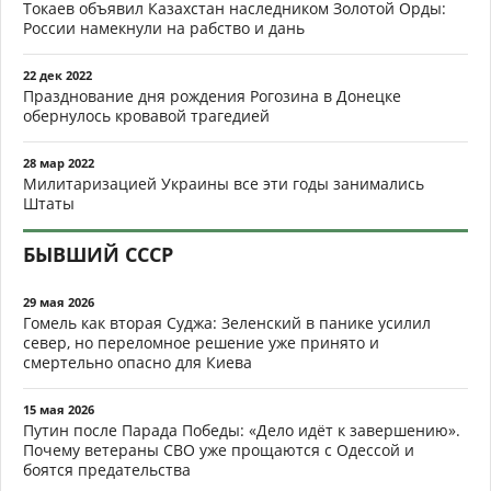
Токаев объявил Казахстан наследником Золотой Орды:
России намекнули на рабство и дань
22 дек 2022
Празднование дня рождения Рогозина в Донецке
обернулось кровавой трагедией
28 мар 2022
Милитаризацией Украины все эти годы занимались
Штаты
БЫВШИЙ СССР
29 мая 2026
Гомель как вторая Суджа: Зеленский в панике усилил
север, но переломное решение уже принято и
смертельно опасно для Киева
15 мая 2026
Путин после Парада Победы: «Дело идёт к завершению».
Почему ветераны СВО уже прощаются с Одессой и
боятся предательства