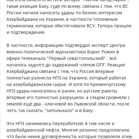
такая реакция Баку, судя по всему, связана с тем, что ВС
России начали наносить удары по бизнес-интересам
Азербайджана на Украине, в частности топливным
терминалам, которые обеспечивали ВСУ. Теперь пришли
и подтверждения.
В частности, информацию подтвердил эксперт Центра
военно-политической журналистики Борис Рожин в
эфире телеканала "Первый севастопольский" - всё
началось задолго до задержаний членов ОПГ. Реакция
Азербайджана связана с тем, что Россия впервые
полностью разнесла НПЗ на Украине, который работал
на азербайджанском сырье. И хотя по Кременчугскому
НПЗ удары наносились и ранее, но русские ракеты
впервые его полностью разрушили, а следом сровняли с
землёй ещё два - ключевой во Львовской области, после
чего, так сказать, "заполыхало" и в Баку:
Эти НПЗ занимались переработкой, в том числе и
азербайджанской нефти. Многие резонно предполагали,
что были некие договорённости, которые позволяли этим