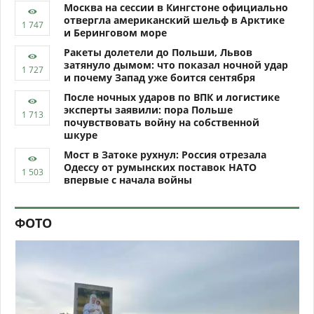
Москва на сессии в Кингстоне официально
отвергла американский шельф в Арктике
и Беринговом море
Ракеты долетели до Польши, Львов
затянуло дымом: что показал ночной удар
и почему Запад уже боится сентября
После ночных ударов по ВПК и логистике
эксперты заявили: пора Польше
почувствовать войну на собственной
шкуре
Мост в Затоке рухнул: Россия отрезала
Одессу от румынских поставок НАТО
впервые с начала войны
ФОТО