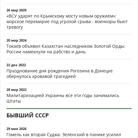
26 мар 2025
«ВСУ ударят по Крымскому мосту новым оружием»:
морское перемирие под угрозой срыва - военкоры бьют
тревогу
20 мар 2024
Токаев объявил Казахстан наследником Золотой Орды:
России намекнули на рабство и дань
22 дек 2022
Празднование дня рождения Рогозина в Донецке
обернулось кровавой трагедией
28 мар 2022
Милитаризацией Украины все эти годы занимались
Штаты
БЫВШИЙ СССР
29 мая 2026
Гомель как вторая Суджа: Зеленский в панике усилил