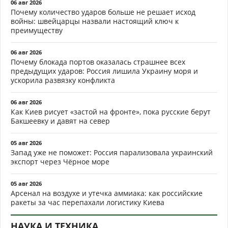
06 авг 2026
Почему количество ударов больше не решает исход
войны: швейцарцы назвали настоящий ключ к
преимуществу
06 авг 2026
Почему блокада портов оказалась страшнее всех
предыдущих ударов: Россия лишила Украину моря и
ускорила развязку конфликта
06 авг 2026
Как Киев рисует «застой на фронте», пока русские берут
Бакшеевку и давят на север
05 авг 2026
Запад уже не поможет: Россия парализовала украинский
экспорт через Чёрное море
05 авг 2026
Арсенал на воздухе и утечка аммиака: как российские
ракеты за час перепахали логистику Киева
НАУКА И ТЕХНИКА