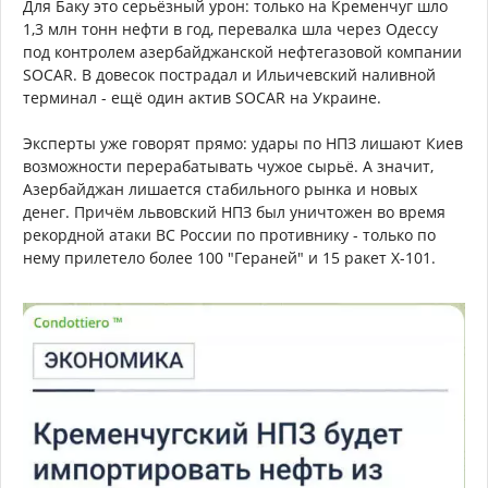
Для Баку это серьёзный урон: только на Кременчуг шло
1,3 млн тонн нефти в год, перевалка шла через Одессу
под контролем азербайджанской нефтегазовой компании
SOCAR. В довесок пострадал и Ильичевский наливной
терминал - ещё один актив SOCAR на Украине.
Эксперты уже говорят прямо: удары по НПЗ лишают Киев
возможности перерабатывать чужое сырьё. А значит,
Азербайджан лишается стабильного рынка и новых
денег. Причём львовский НПЗ был уничтожен во время
рекордной атаки ВС России по противнику - только по
нему прилетело более 100 "Гераней" и 15 ракет Х-101.