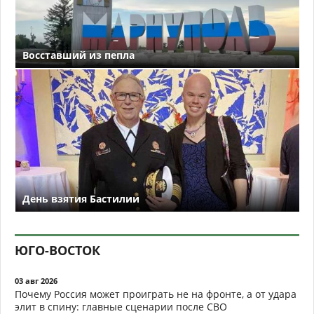
Восставший из пепла
День взятия Бастилии
ЮГО-ВОСТОК
03 авг 2026
Почему Россия может проиграть не на фронте, а от удара
элит в спину: главные сценарии после СВО