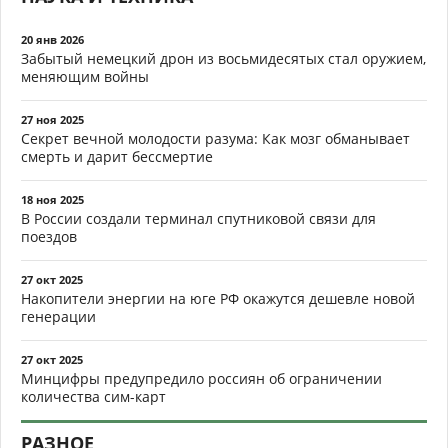
20 янв 2026
Забытый немецкий дрон из восьмидесятых стал оружием,
меняющим войны
27 ноя 2025
Секрет вечной молодости разума: Как мозг обманывает
смерть и дарит бессмертие
18 ноя 2025
В России создали терминал спутниковой связи для
поездов
27 окт 2025
Накопители энергии на юге РФ окажутся дешевле новой
генерации
27 окт 2025
Минцифры предупредило россиян об ограничении
количества сим-карт
РАЗНОЕ