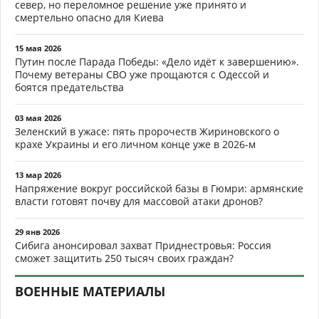
север, но переломное решение уже принято и
смертельно опасно для Киева
15 мая 2026
Путин после Парада Победы: «Дело идёт к завершению».
Почему ветераны СВО уже прощаются с Одессой и
боятся предательства
03 мая 2026
Зеленский в ужасе: пять пророчеств Жириновского о
крахе Украины и его личном конце уже в 2026-м
13 мар 2026
Напряжение вокруг российской базы в Гюмри: армянские
власти готовят почву для массовой атаки дронов?
29 янв 2026
Сибига анонсировал захват Приднестровья: Россия
сможет защитить 250 тысяч своих граждан?
ВОЕННЫЕ МАТЕРИАЛЫ