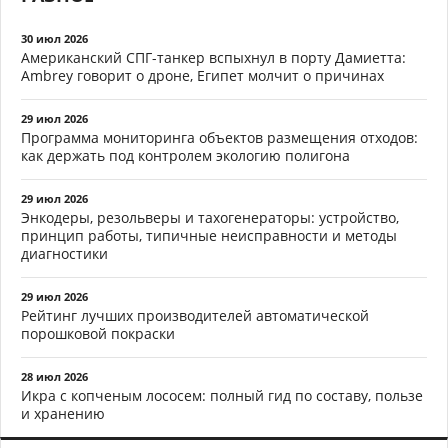
30 июл 2026
Американский СПГ-танкер вспыхнул в порту Дамиетта:
Ambrey говорит о дроне, Египет молчит о причинах
29 июл 2026
Программа мониторинга объектов размещения отходов:
как держать под контролем экологию полигона
29 июл 2026
Энкодеры, резольверы и тахогенераторы: устройство,
принцип работы, типичные неисправности и методы
диагностики
29 июл 2026
Рейтинг лучших производителей автоматической
порошковой покраски
28 июл 2026
Икра с копченым лососем: полный гид по составу, пользе
и хранению