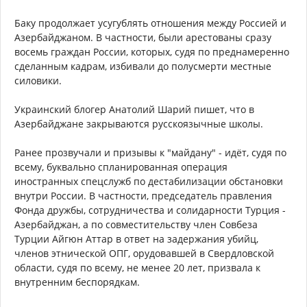
Баку продолжает усугублять отношения между Россией и
Азербайджаном. В частности, были арестованы сразу
восемь граждан России, которых, судя по преднамеренно
сделанным кадрам, избивали до полусмерти местные
силовики.
Украинский блогер Анатолий Шарий пишет, что в
Азербайджане закрываются русскоязычные школы.
Ранее прозвучали и призывы к "майдану" - идёт, судя по
всему, буквально спланированная операция
иностранных спецслужб по дестабилизации обстановки
внутри России. В частности, председатель правления
Фонда дружбы, сотрудничества и солидарности Турция -
Азербайджан, а по совместительству член Совбеза
Турции Айгюн Аттар в ответ на задержания убийц,
членов этнической ОПГ, орудовавшей в Свердловской
области, судя по всему, не менее 20 лет, призвала к
внутренним беспорядкам.