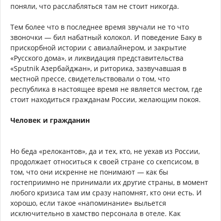
поняли, что расслабляться там не стоит никогда.
Тем более что в последнее время звучали не то что
звоночки — бил набатный колокол. И поведение Баку в
прискорбной истории с авиалайнером, и закрытие
«Русского дома», и ликвидация представительства
«Sputnik Азербайджан», и риторика, зазвучавшая в
местной прессе, свидетельствовали о том, что
республика в настоящее время не является местом, где
стоит находиться гражданам России, желающим покоя.
Человек и гражданин
Но беда «релокантов», да и тех, кто, не уехав из России,
продолжает относиться к своей стране со скепсисом, в
том, что они искренне не понимают — как бы
гостеприимно не принимали их другие страны, в момент
любого кризиса там им сразу напомнят, кто они есть. И
хорошо, если такое «напоминание» выльется
исключительно в хамство персонала в отеле. Как