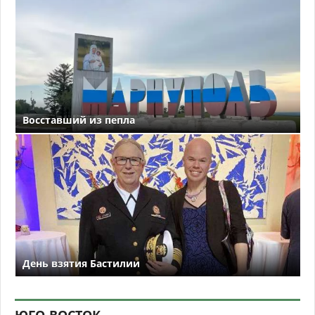
Восставший из пепла
День взятия Бастилии