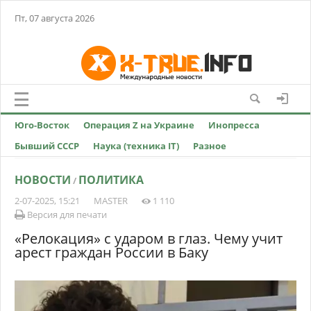
Пт, 07 августа 2026
Юго-Восток
Операция Z на Украине
Инопресса
Бывший СССР
Наука (техника IT)
Разное
НОВОСТИ
ПОЛИТИКА
/
2-07-2025, 15:21
MASTER
1 110
Версия для печати
«Релокация» с ударом в глаз. Чему учит
арест граждан России в Баку