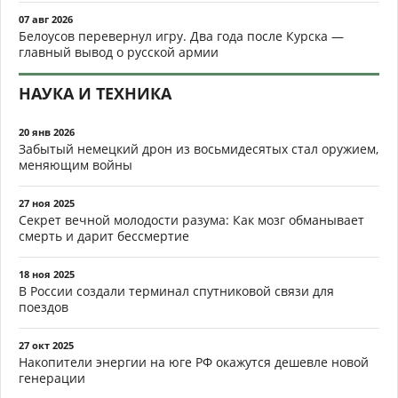
07 авг 2026
Белоусов перевернул игру. Два года после Курска —
главный вывод о русской армии
НАУКА И ТЕХНИКА
20 янв 2026
Забытый немецкий дрон из восьмидесятых стал оружием,
меняющим войны
27 ноя 2025
Секрет вечной молодости разума: Как мозг обманывает
смерть и дарит бессмертие
18 ноя 2025
В России создали терминал спутниковой связи для
поездов
27 окт 2025
Накопители энергии на юге РФ окажутся дешевле новой
генерации