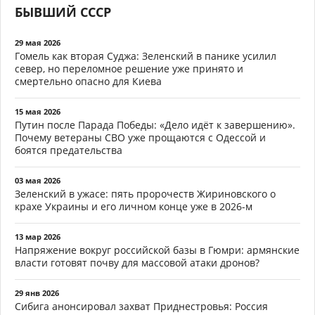
БЫВШИЙ СССР
29 мая 2026
Гомель как вторая Суджа: Зеленский в панике усилил
север, но переломное решение уже принято и
смертельно опасно для Киева
15 мая 2026
Путин после Парада Победы: «Дело идёт к завершению».
Почему ветераны СВО уже прощаются с Одессой и
боятся предательства
03 мая 2026
Зеленский в ужасе: пять пророчеств Жириновского о
крахе Украины и его личном конце уже в 2026-м
13 мар 2026
Напряжение вокруг российской базы в Гюмри: армянские
власти готовят почву для массовой атаки дронов?
29 янв 2026
Сибига анонсировал захват Приднестровья: Россия