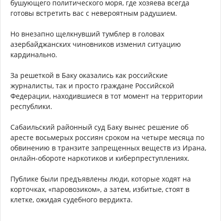
бушующего политического моря, где хозяева всегда
готовы встретить вас с невероятным радушием.
Но внезапно щелкнувший тумблер в головах
азербайджанских чиновников изменил ситуацию
кардинально.
За решеткой в Баку оказались как российские
журналисты, так и просто граждане Российской
Федерации, находившиеся в тот момент на территории
республики.
Сабаильский районный суд Баку вынес решение об
аресте восьмерых россиян сроком на четыре месяца по
обвинению в транзите запрещенных веществ из Ирана,
онлайн-обороте наркотиков и киберпреступлениях.
Публике были предъявлены люди, которые ходят на
корточках, «паровозиком», а затем, избитые, стоят в
клетке, ожидая судебного вердикта.