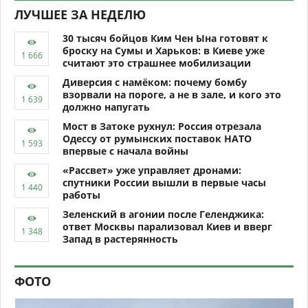
ЛУЧШЕЕ ЗА НЕДЕЛЮ
30 тысяч бойцов Ким Чен Ына готовят к
броску на Сумы и Харьков: в Киеве уже
считают это страшнее мобилизации
Диверсия с намёком: почему бомбу
взорвали на пороге, а не в зале, и кого это
должно напугать
Мост в Затоке рухнул: Россия отрезала
Одессу от румынских поставок НАТО
впервые с начала войны
«Рассвет» уже управляет дронами:
спутники России вышли в первые часы
работы
Зеленский в агонии после Геленджика:
ответ Москвы парализовал Киев и вверг
Запад в растерянность
ФОТО