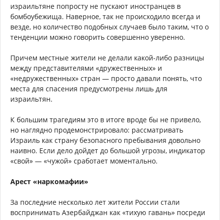
израильтяне попросту не пускают иностранцев в
бомбоубежища. Наверное, так не происходило всегда и
везде, но количество подобных случаев было таким, что о
тенденции можно говорить совершенно уверенно.
Причем местные жители не делали какой-либо разницы
между представителями «дружественных» и
«недружественных» стран — просто давали понять, что
места для спасения предусмотрены лишь для
израильтян.
К большим трагедиям это в итоге вроде бы не привело,
но наглядно продемонстрировало: рассматривать
Израиль как страну безопасного пребывания довольно
наивно. Если дело дойдет до большой угрозы, индикатор
«свой» — «чужой» сработает моментально.
Арест «наркомафии»
За последние несколько лет жители России стали
воспринимать Азербайджан как «тихую гавань» посреди