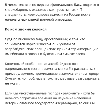
В числе тех, кто, по версии официального Баку, подался в
«наркобароны», оказались как туристы, так и IT-
cпециалисты, «релоцировавшиеся» из России после
начала специальной военной операции.
По ком звонил колокол
Судя по внешнему виду арестованных, о том, что
занимаются наркобизнесом, они узнали от
азербайджанских полицейских, причем эту информацию
им вбивали в головы в буквальном смысле слова.
Конечно, об особенностях азербайджанского
национального гостеприимства могли бы рассказать, к
примеру, армяне, проживавшие в замечательном городе
Сумгаите, но проблема в том, что мертвые разговаривать
не могут.
Если бы многоуважаемые господа «релоканты» хотя бы
немного потратили времени на изучение новейшей
истории славного государства Азербайджан, то они бы