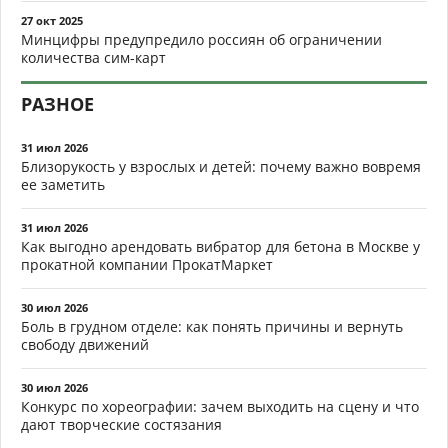
27 окт 2025
Минцифры предупредило россиян об ограничении
количества сим-карт
РАЗНОЕ
31 июл 2026
Близорукость у взрослых и детей: почему важно вовремя
ее заметить
31 июл 2026
Как выгодно арендовать вибратор для бетона в Москве у
прокатной компании ПрокатМаркет
30 июл 2026
Боль в грудном отделе: как понять причины и вернуть
свободу движений
30 июл 2026
Конкурс по хореографии: зачем выходить на сцену и что
дают творческие состязания