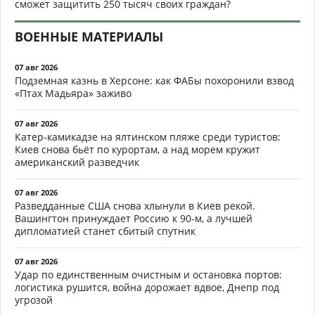
сможет защитить 250 тысяч своих граждан?
ВОЕННЫЕ МАТЕРИАЛЫ
07 авг 2026
Подземная казнь в Херсоне: как ФАБы похоронили взвод
«Птах Мадьяра» заживо
07 авг 2026
Катер-камикадзе на ялтинском пляже среди туристов:
Киев снова бьёт по курортам, а над морем кружит
американский разведчик
07 авг 2026
Разведданные США снова хлынули в Киев рекой.
Вашингтон принуждает Россию к 90-м, а лучшей
дипломатией станет сбитый спутник
07 авг 2026
Удар по единственным очистным и остановка портов:
логистика рушится, война дорожает вдвое, Днепр под
угрозой