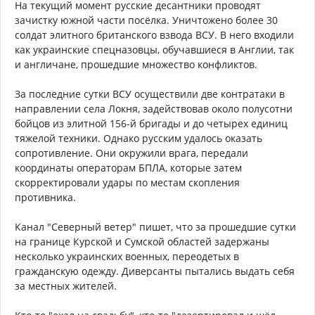
На текущий момент русские десантники проводят
зачистку южной части посёлка. Уничтожено более 30
солдат элитного британского взвода ВСУ. В него входили
как украинские спецназовцы, обучавшиеся в Англии, так
и англичане, прошедшие множество конфликтов.
За последние сутки ВСУ осуществили две контратаки в
направлении села Локня, задействовав около полусотни
бойцов из элитной 156-й бригады и до четырех единиц
тяжелой техники. Однако русским удалось оказать
сопротивление. Они окружили врага, передали
координаты операторам БПЛА, которые затем
скорректировали удары по местам скопления
противника.
Канал "Северный ветер" пишет, что за прошедшие сутки
на границе Курской и Сумской областей задержаны
несколько украинских военных, переодетых в
гражданскую одежду. Диверсанты пытались выдать себя
за местных жителей.