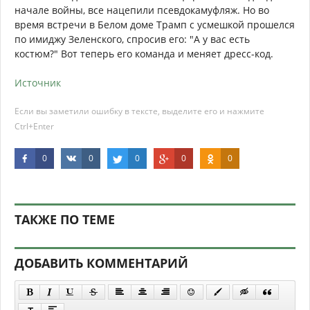
начале войны, все нацепили псевдокамуфляж. Но во
время встречи в Белом доме Трамп с усмешкой прошелся
по имиджу Зеленского, спросив его: "А у вас есть
костюм?" Вот теперь его команда и меняет дресс-код.
Источник
Если вы заметили ошибку в тексте, выделите его и нажмите
Ctrl+Enter
0
0
0
0
0
ТАКЖЕ ПО ТЕМЕ
ДОБАВИТЬ КОММЕНТАРИЙ