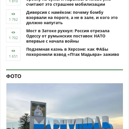
считают это страшнее мобилизации
Диверсия с намёком: почему бомбу
взорвали на пороге, а не в зале, и кого это
должно напугать
Мост в Затоке рухнул: Россия отрезала
Одессу от румынских поставок НАТО
впервые с начала войны
Подземная казнь в Херсоне: как ФАБы
похоронили взвод «Птах Мадьяра» заживо
ФОТО