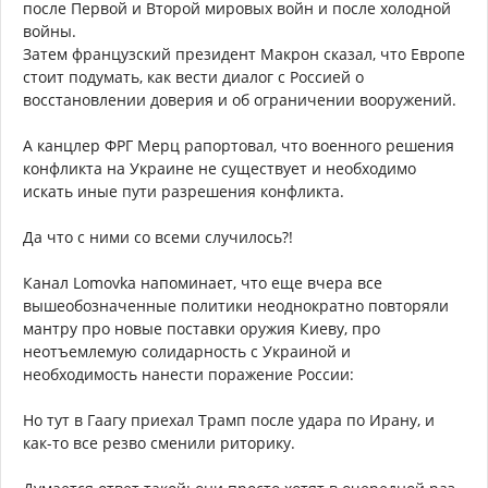
после Первой и Второй мировых войн и после холодной
войны.
Затем французский президент Макрон сказал, что Европе
стоит подумать, как вести диалог с Россией о
восстановлении доверия и об ограничении вооружений.
А канцлер ФРГ Мерц рапортовал, что военного решения
конфликта на Украине не существует и необходимо
искать иные пути разрешения конфликта.
Да что с ними со всеми случилось?!
Канал Lomovka напоминает, что еще вчера все
вышеобозначенные политики неоднократно повторяли
мантру про новые поставки оружия Киеву, про
неотъемлемую солидарность с Украиной и
необходимость нанести поражение России:
Но тут в Гаагу приехал Трамп после удара по Ирану, и
как-то все резво сменили риторику.