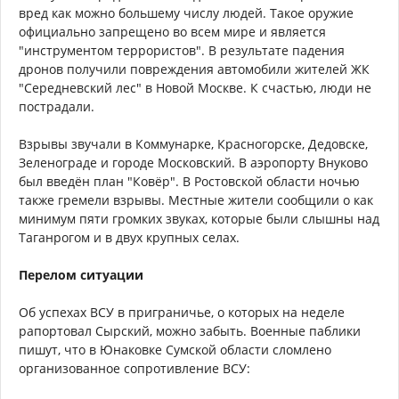
вред как можно большему числу людей. Такое оружие
официально запрещено во всем мире и является
"инструментом террористов". В результате падения
дронов получили повреждения автомобили жителей ЖК
"Середневский лес" в Новой Москве. К счастью, люди не
пострадали.
Взрывы звучали в Коммунарке, Красногорске, Дедовске,
Зеленограде и городе Московский. В аэропорту Внуково
был введён план "Ковёр". В Ростовской области ночью
также гремели взрывы. Местные жители сообщили о как
минимум пяти громких звуках, которые были слышны над
Таганрогом и в двух крупных селах.
Перелом ситуации
Об успехах ВСУ в приграничье, о которых на неделе
рапортовал Сырский, можно забыть. Военные паблики
пишут, что в Юнаковке Сумской области сломлено
организованное сопротивление ВСУ: