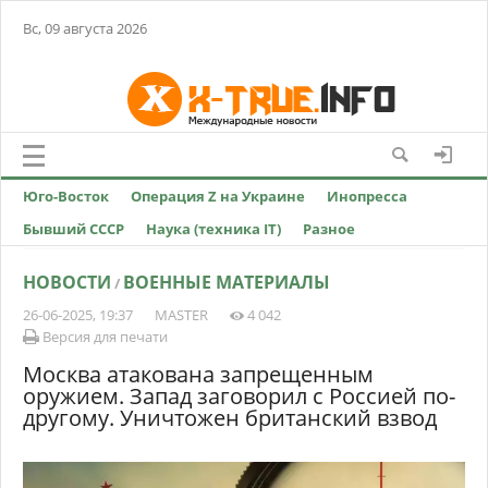
Вс, 09 августа 2026
Юго-Восток
Операция Z на Украине
Инопресса
Бывший СССР
Наука (техника IT)
Разное
НОВОСТИ
ВОЕННЫЕ МАТЕРИАЛЫ
/
26-06-2025, 19:37
MASTER
4 042
Версия для печати
Москва атакована запрещенным
оружием. Запад заговорил с Россией по-
другому. Уничтожен британский взвод