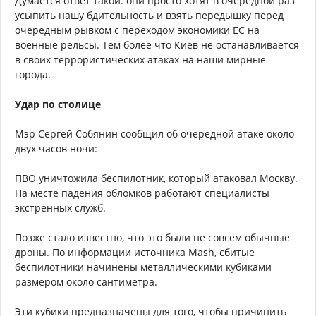
Думается ответ такой: они просто хотят в очередной раз
усыпить нашу бдительность и взять передышку перед
очередным рывком с переходом экономики ЕС на
военные рельсы. Тем более что Киев не останавливается
в своих террористических атаках на наши мирные
города.
Удар по столице
Мэр Сергей Собянин сообщил об очередной атаке около
двух часов ночи:
ПВО уничтожила беспилотник, который атаковал Москву.
На месте падения обломков работают специалисты
экстренных служб.
Позже стало известно, что это были не совсем обычные
дроны. По информации источника Mash, сбитые
беспилотники начинены металлическими кубиками
размером около сантиметра.
Эти кубики предназначены для того, чтобы причинить