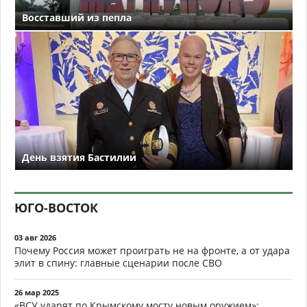
Восставший из пепла
День взятия Бастилии
ЮГО-ВОСТОК
03 авг 2026
Почему Россия может проиграть не на фронте, а от удара
элит в спину: главные сценарии после СВО
26 мар 2025
«ВСУ ударят по Крымскому мосту новым оружием»: