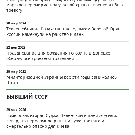
морское перемирие под угрозой срыва - военкоры бьют
тревогу
20 мар 2024
Токаев объявил Казахстан наследником Золотой Орды:
России намекнули на рабство и дань
22 дек 2022
Празднование дня рождения Рогозина в Донецке
обернулось кровавой трагедией
28 мар 2022
Милитаризацией Украины все эти годы занимались
Штаты
БЫВШИЙ СССР
29 мая 2026
Гомель как вторая Суджа: Зеленский в панике усилил
север, но переломное решение уже принято и
смертельно опасно для Киева