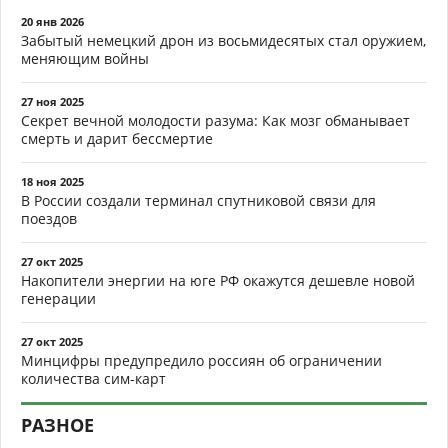
20 янв 2026
Забытый немецкий дрон из восьмидесятых стал оружием,
меняющим войны
27 ноя 2025
Секрет вечной молодости разума: Как мозг обманывает
смерть и дарит бессмертие
18 ноя 2025
В России создали терминал спутниковой связи для
поездов
27 окт 2025
Накопители энергии на юге РФ окажутся дешевле новой
генерации
27 окт 2025
Минцифры предупредило россиян об ограничении
количества сим-карт
РАЗНОЕ