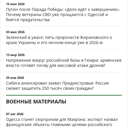
15 мая 2026
Путин после Парада Победы: «Дело идёт к завершению».
Почему ветераны СВО уже прощаются с Одессой и
боятся предательства
03 мая 2026
Зеленский в ужасе: пять пророчеств Жириновского о
крахе Украины и его личном конце уже в 2026-м
13 мар 2026
Напряжение вокруг российской базы в Гюмри: армянские
власти готовят почву для массовой атаки дронов?
29 янв 2026
Сибига анонсировал захват Приднестровья: Россия
сможет защитить 250 тысяч своих граждан?
ВОЕННЫЕ МАТЕРИАЛЫ
07 авг 2026
Одесса станет сюрпризом для Макрона: эксперт назвал
французские объекты главными целями российского