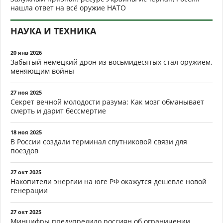
нашла ответ на всё оружие НАТО
НАУКА И ТЕХНИКА
20 янв 2026
Забытый немецкий дрон из восьмидесятых стал оружием,
меняющим войны
27 ноя 2025
Секрет вечной молодости разума: Как мозг обманывает
смерть и дарит бессмертие
18 ноя 2025
В России создали терминал спутниковой связи для
поездов
27 окт 2025
Накопители энергии на юге РФ окажутся дешевле новой
генерации
27 окт 2025
Минцифры предупредило россиян об ограничении