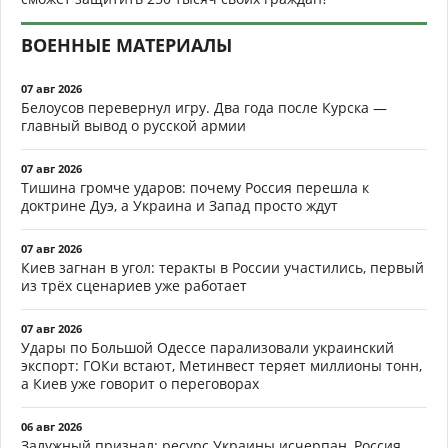
ВОЕННЫЕ МАТЕРИАЛЫ
07 авг 2026
Белоусов перевернул игру. Два года после Курска —
главный вывод о русской армии
07 авг 2026
Тишина громче ударов: почему Россия перешла к
доктрине Дуэ, а Украина и Запад просто ждут
07 авг 2026
Киев загнан в угол: теракты в России участились, первый
из трёх сценариев уже работает
07 авг 2026
Удары по Большой Одессе парализовали украинский
экспорт: ГОКи встают, Метинвест теряет миллионы тонн,
а Киев уже говорит о переговорах
06 авг 2026
Залужный признал: ресурс Украины исчерпан, Россия