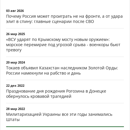
03 авг 2026
Почему Россия может проиграть не на фронте, а от удара
элит в спину: главные сценарии после СВО
26 мар 2025
«ВСУ ударят по Крымскому мосту новым оружием»:
морское перемирие под угрозой срыва - военкоры бьют
тревогу
20 мар 2024
Токаев объявил Казахстан наследником Золотой Орды:
России намекнули на рабство и дань
22 дек 2022
Празднование дня рождения Рогозина в Донецке
обернулось кровавой трагедией
28 мар 2022
Милитаризацией Украины все эти годы занимались
Штаты