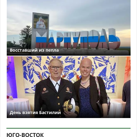
Восставший из пепла
День взятия Бастилии
ЮГО-ВОСТОК