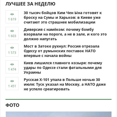
ЛУЧШЕЕ ЗА НЕДЕЛЮ
30 тысяч бойцов Ким Чен Ына готовят к
броску на Сумы и Харьков: в Киеве уже
считают это страшнее мобилизации
Диверсия с намёком: почему бомбу
взорвали на пороге, а не в зале, и кого это
должно напугать
Мост в Затоке рухнул: Россия отрезала
Одессу от румынских поставок НАТО
впервые с начала войны
Киев лишился главного козыря: почему
удары по Одессе стали фатальными для
Украины
Русская Х-101 упала в Польше ночью 30
июля: Туск указал на Москву, а НАТО даже
не успело среагировать
ФОТО