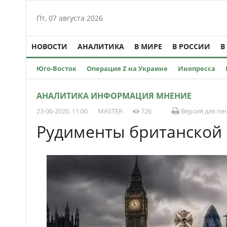
Пт, 07 августа 2026
НОВОСТИ
АНАЛИТИКА
В МИРЕ
В РОССИИ
В
Юго-Восток
Операция Z на Украине
Инопресса
АНАЛИТИКА ИНФОРМАЦИЯ МНЕНИЕ
23-06-2026, 11:00
MASTER
726
Версия для пе
Рудименты британской