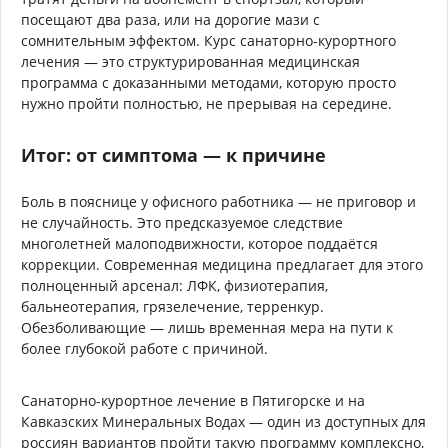
посещают два раза, или на дорогие мази с
сомнительным эффектом. Курс санаторно-курортного
лечения — это структурированная медицинская
программа с доказанными методами, которую просто
нужно пройти полностью, не прерывая на середине.
Итог: от симптома — к причине
Боль в пояснице у офисного работника — не приговор и
не случайность. Это предсказуемое следствие
многолетней малоподвижности, которое поддаётся
коррекции. Современная медицина предлагает для этого
полноценный арсенал: ЛФК, физиотерапия,
бальнеотерапия, грязелечение, терренкур.
Обезболивающие — лишь временная мера на пути к
более глубокой работе с причиной.
Санаторно-курортное лечение в Пятигорске и на
Кавказских Минеральных Водах — один из доступных для
россиян вариантов пройти такую программу комплексно,