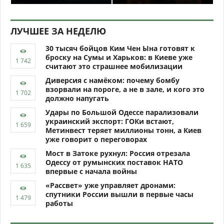
ЛУЧШЕЕ ЗА НЕДЕЛЮ
30 тысяч бойцов Ким Чен Ына готовят к
броску на Сумы и Харьков: в Киеве уже
считают это страшнее мобилизации
Диверсия с намёком: почему бомбу
взорвали на пороге, а не в зале, и кого это
должно напугать
Удары по Большой Одессе парализовали
украинский экспорт: ГОКи встают,
Метинвест теряет миллионы тонн, а Киев
уже говорит о переговорах
Мост в Затоке рухнул: Россия отрезала
Одессу от румынских поставок НАТО
впервые с начала войны
«Рассвет» уже управляет дронами:
спутники России вышли в первые часы
работы