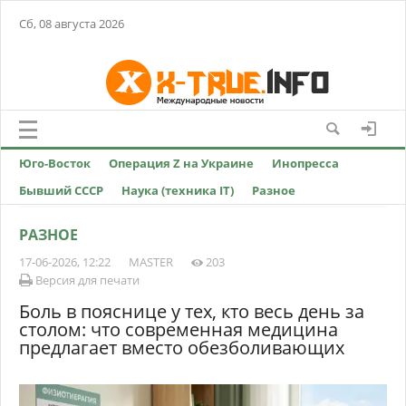
Сб, 08 августа 2026
Юго-Восток
Операция Z на Украине
Инопресса
Бывший СССР
Наука (техника IT)
Разное
РАЗНОЕ
17-06-2026, 12:22
MASTER
203
Версия для печати
Боль в пояснице у тех, кто весь день за
столом: что современная медицина
предлагает вместо обезболивающих