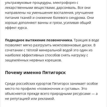
ультразвуковые процедуры, электрофорез с
лекарственными веществами, дарсонваль. Все они
направлены на уменьшение воспаления, улучшение
питания тканей и снижение болевого синдрома. Они
хорошо дополняют ванны и грязи, усиливая общий
эффект курса.
Подводное вытяжение позвоночника.
Тракция в воде
позволяет мягко разгрузить межпозвонковые диски. В
сочетании с тёплой минеральной водой это один из
наиболее эффективных способов снять нагрузку с
защемлённых нервных корешков.
Почему именно Пятигорск
Среди российских курортов Пятигорск занимает особое
место по профилю «позвоночник и суставы». Это
объясняется прежде всего природными ресурсами — а
не репутацией или рекламой.