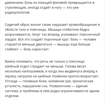
давлением. Боль из ноющей фоновой превращается в
стреляющую, иногда отдаёт в ногу — это уже
радикулопатия.
Сидячий образ жизни также нарушает кровообращение в
области таза и поясницы. Мышцы-сгибатели бедра
укорачиваются, тянут таз вперёд, усиливают поясничный
лордоз. Всё это создаёт порочный круг: боль — человек
старается меньше двигаться — мышцы ещё больше
слабеют — боль нарастает.
Важно понимать, что речь не только о пояснице.
Шейный отдел страдает не меньше. Голова весит
несколько килограммов, и когда она выдвинута вперёд к
экрану, нагрузка на шейные позвонки кратно возрастает.
Отсюда — головные боли, онемение рук, хроническая
усталость, нарушения сна. Позвоночник — единая
система, и проблемы в нём редко ограничиваются одним
отделом.