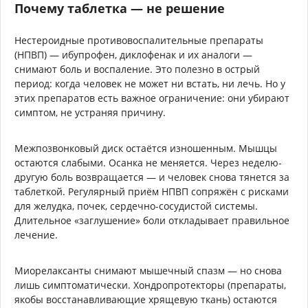
Почему таблетка — не решение
Нестероидные противовоспалительные препараты
(НПВП) — ибупрофен, диклофенак и их аналоги —
снимают боль и воспаление. Это полезно в острый
период: когда человек не может ни встать, ни лечь. Но у
этих препаратов есть важное ограничение: они убирают
симптом, не устраняя причину.
Межпозвонковый диск остаётся изношенным. Мышцы
остаются слабыми. Осанка не меняется. Через неделю-
другую боль возвращается — и человек снова тянется за
таблеткой. Регулярный приём НПВП сопряжён с рисками
для желудка, почек, сердечно-сосудистой системы.
Длительное «заглушение» боли откладывает правильное
лечение.
Миорелаксанты снимают мышечный спазм — но снова
лишь симптоматически. Хондропротекторы (препараты,
якобы восстанавливающие хрящевую ткань) остаются