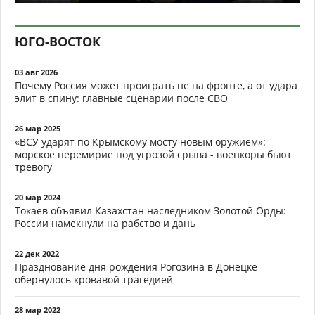
ЮГО-ВОСТОК
03 авг 2026
Почему Россия может проиграть не на фронте, а от удара
элит в спину: главные сценарии после СВО
26 мар 2025
«ВСУ ударят по Крымскому мосту новым оружием»:
морское перемирие под угрозой срыва - военкоры бьют
тревогу
20 мар 2024
Токаев объявил Казахстан наследником Золотой Орды:
России намекнули на рабство и дань
22 дек 2022
Празднование дня рождения Рогозина в Донецке
обернулось кровавой трагедией
28 мар 2022