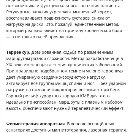
позвоночника и функционального состояния пациента.
Регулярные занятия укрепляют мышечный корсет,
восстанавливают подвижность суставов, снижают
нагрузку на диски. Это, пожалуй, единственный метод,
который реально влияет на причину хронической боли
— а не только на её проявления.
Терренкур.
Дозированная ходьба по размеченным
маршрутам разной сложности. Метод разработан ещё в
XIX веке именно для лечения хронических заболеваний.
При правильно подобранном темпе и уклоне терренкур
даёт умеренную сердечно-сосудистую нагрузку,
активирует все группы мышц спины и ног — без ударной
нагрузки на позвоночник, которая возникает при беге.
Горный рельеф курортных городов КМВ для этого
идеально приспособлен: маршруты с плавным набором
высоты обеспечивают нужный терапевтический эффект.
Физиотерапия аппаратная.
В хорошо оснащённых
санаториях доступны магнитотерапия, лазерная терапия,