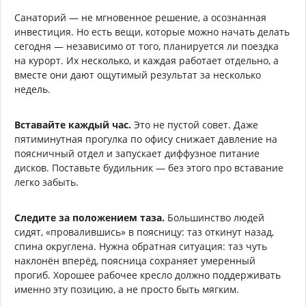
Санаторий — не мгновенное решение, а осознанная
инвестиция. Но есть вещи, которые можно начать делать
сегодня — независимо от того, планируется ли поездка
на курорт. Их несколько, и каждая работает отдельно, а
вместе они дают ощутимый результат за несколько
недель.
Вставайте каждый час.
Это не пустой совет. Даже
пятиминутная прогулка по офису снижает давление на
поясничный отдел и запускает диффузное питание
дисков. Поставьте будильник — без этого про вставание
легко забыть.
Следите за положением таза.
Большинство людей
сидят, «провалившись» в поясницу: таз откинут назад,
спина округлена. Нужна обратная ситуация: таз чуть
наклонён вперёд, поясница сохраняет умеренный
прогиб. Хорошее рабочее кресло должно поддерживать
именно эту позицию, а не просто быть мягким.