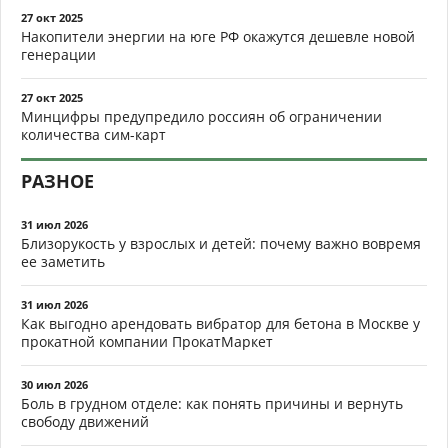
27 окт 2025
Накопители энергии на юге РФ окажутся дешевле новой
генерации
27 окт 2025
Минцифры предупредило россиян об ограничении
количества сим-карт
РАЗНОЕ
31 июл 2026
Близорукость у взрослых и детей: почему важно вовремя
ее заметить
31 июл 2026
Как выгодно арендовать вибратор для бетона в Москве у
прокатной компании ПрокатМаркет
30 июл 2026
Боль в грудном отделе: как понять причины и вернуть
свободу движений