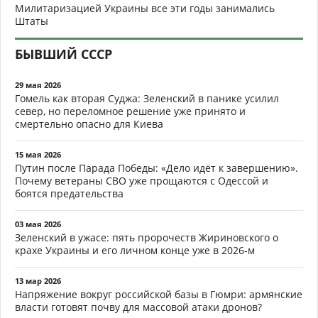
Милитаризацией Украины все эти годы занимались
Штаты
БЫВШИЙ СССР
29 мая 2026
Гомель как вторая Суджа: Зеленский в панике усилил
север, но переломное решение уже принято и
смертельно опасно для Киева
15 мая 2026
Путин после Парада Победы: «Дело идёт к завершению».
Почему ветераны СВО уже прощаются с Одессой и
боятся предательства
03 мая 2026
Зеленский в ужасе: пять пророчеств Жириновского о
крахе Украины и его личном конце уже в 2026-м
13 мар 2026
Напряжение вокруг российской базы в Гюмри: армянские
власти готовят почву для массовой атаки дронов?