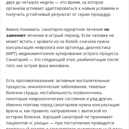
двух до четырёх недель — это время, за которое
организм успевает адаптироваться к новым условиям и
получить устойчивый результат от серии процедур.
Важно понимать: санаторно-курортное лечение
не
заменяет
лечение в острый период. Если человек не
может встать с кровати из-за болей, сначала нужна
консультация невролога или ортопеда, диагностика
(МРТ), медикаментозное купирование острого процесса.
Санаторий — это следующий этап, реабилитация после
того, как острая фаза миновала.
Есть противопоказания: активные воспалительные
процессы, онкологические заболевания, тяжёлые
болезни сердца, нестабильность позвоночника,
некоторые неврологические состояния и ряд других.
Именно поэтому перед санаторием нужна консультация
врача и, как правило, направление с выпиской из
истории болезни. Хороший санаторий не принимает
пациентов «с улицы» — при поступлении проводится
первичный осмотр и составляется индивидуальный план