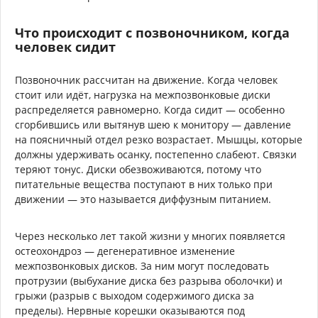
Что происходит с позвоночником, когда
человек сидит
Позвоночник рассчитан на движение. Когда человек
стоит или идёт, нагрузка на межпозвонковые диски
распределяется равномерно. Когда сидит — особенно
сгорбившись или вытянув шею к монитору — давление
на поясничный отдел резко возрастает. Мышцы, которые
должны удерживать осанку, постепенно слабеют. Связки
теряют тонус. Диски обезвоживаются, потому что
питательные вещества поступают в них только при
движении — это называется диффузным питанием.
Через несколько лет такой жизни у многих появляется
остеохондроз — дегенеративное изменение
межпозвонковых дисков. За ним могут последовать
протрузии (выбухание диска без разрыва оболочки) и
грыжи (разрыв с выходом содержимого диска за
пределы). Нервные корешки оказываются под