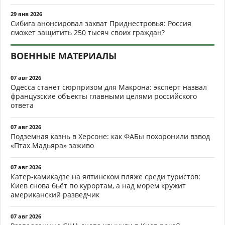
29 янв 2026
Сибига анонсировал захват Приднестровья: Россия
сможет защитить 250 тысяч своих граждан?
ВОЕННЫЕ МАТЕРИАЛЫ
07 авг 2026
Одесса станет сюрпризом для Макрона: эксперт назвал
французские объекты главными целями российского
ответа
07 авг 2026
Подземная казнь в Херсоне: как ФАБы похоронили взвод
«Птах Мадьяра» заживо
07 авг 2026
Катер-камикадзе на ялтинском пляже среди туристов:
Киев снова бьёт по курортам, а над морем кружит
американский разведчик
07 авг 2026