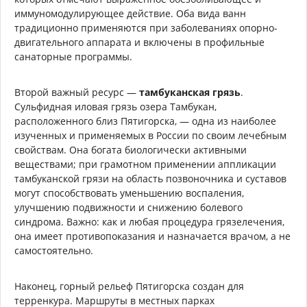
иммуномодулирующее действие. Оба вида ванн
традиционно применяются при заболеваниях опорно-
двигательного аппарата и включены в профильные
санаторные программы.
Второй важный ресурс —
тамбуканская грязь
.
Сульфидная иловая грязь озера Тамбукан,
расположенного близ Пятигорска, — одна из наиболее
изученных и применяемых в России по своим лечебным
свойствам. Она богата биологически активными
веществами; при грамотном применении аппликации
тамбуканской грязи на область позвоночника и суставов
могут способствовать уменьшению воспаления,
улучшению подвижности и снижению болевого
синдрома. Важно: как и любая процедура грязелечения,
она имеет противопоказания и назначается врачом, а не
самостоятельно.
Наконец, горный рельеф Пятигорска создан для
терренкура. Маршруты в местных парках