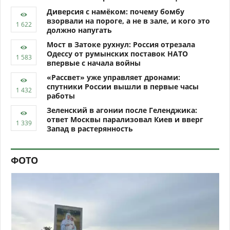
Диверсия с намёком: почему бомбу
взорвали на пороге, а не в зале, и кого это
должно напугать
Мост в Затоке рухнул: Россия отрезала
Одессу от румынских поставок НАТО
впервые с начала войны
«Рассвет» уже управляет дронами:
спутники России вышли в первые часы
работы
Зеленский в агонии после Геленджика:
ответ Москвы парализовал Киев и вверг
Запад в растерянность
ФОТО