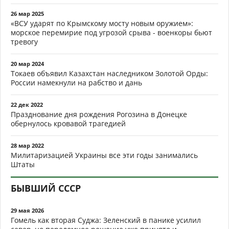
26 мар 2025
«ВСУ ударят по Крымскому мосту новым оружием»:
морское перемирие под угрозой срыва - военкоры бьют
тревогу
20 мар 2024
Токаев объявил Казахстан наследником Золотой Орды:
России намекнули на рабство и дань
22 дек 2022
Празднование дня рождения Рогозина в Донецке
обернулось кровавой трагедией
28 мар 2022
Милитаризацией Украины все эти годы занимались
Штаты
БЫВШИЙ СССР
29 мая 2026
Гомель как вторая Суджа: Зеленский в панике усилил