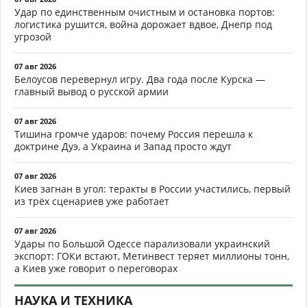
Удар по единственным очистным и остановка портов:
логистика рушится, война дорожает вдвое, Днепр под
угрозой
07 авг 2026
Белоусов перевернул игру. Два года после Курска —
главный вывод о русской армии
07 авг 2026
Тишина громче ударов: почему Россия перешла к
доктрине Дуэ, а Украина и Запад просто ждут
07 авг 2026
Киев загнан в угол: теракты в России участились, первый
из трёх сценариев уже работает
07 авг 2026
Удары по Большой Одессе парализовали украинский
экспорт: ГОКи встают, Метинвест теряет миллионы тонн,
а Киев уже говорит о переговорах
НАУКА И ТЕХНИКА