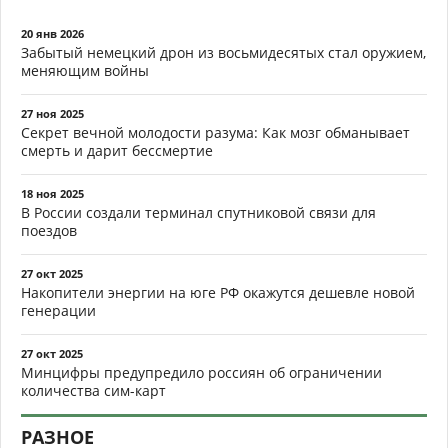
20 янв 2026
Забытый немецкий дрон из восьмидесятых стал оружием,
меняющим войны
27 ноя 2025
Секрет вечной молодости разума: Как мозг обманывает
смерть и дарит бессмертие
18 ноя 2025
В России создали терминал спутниковой связи для
поездов
27 окт 2025
Накопители энергии на юге РФ окажутся дешевле новой
генерации
27 окт 2025
Минцифры предупредило россиян об ограничении
количества сим-карт
РАЗНОЕ