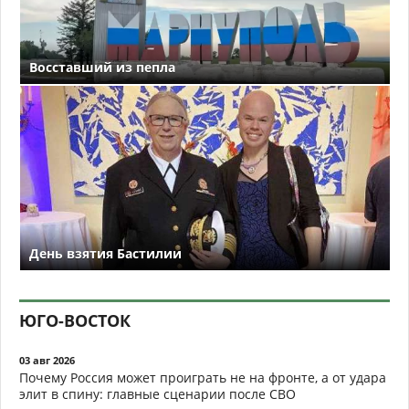
Восставший из пепла
День взятия Бастилии
ЮГО-ВОСТОК
03 авг 2026
Почему Россия может проиграть не на фронте, а от удара
элит в спину: главные сценарии после СВО