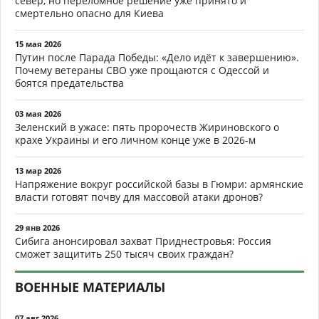
север, но переломное решение уже принято и
смертельно опасно для Киева
15 мая 2026
Путин после Парада Победы: «Дело идёт к завершению».
Почему ветераны СВО уже прощаются с Одессой и
боятся предательства
03 мая 2026
Зеленский в ужасе: пять пророчеств Жириновского о
крахе Украины и его личном конце уже в 2026-м
13 мар 2026
Напряжение вокруг российской базы в Гюмри: армянские
власти готовят почву для массовой атаки дронов?
29 янв 2026
Сибига анонсировал захват Приднестровья: Россия
сможет защитить 250 тысяч своих граждан?
ВОЕННЫЕ МАТЕРИАЛЫ
07 авг 2026