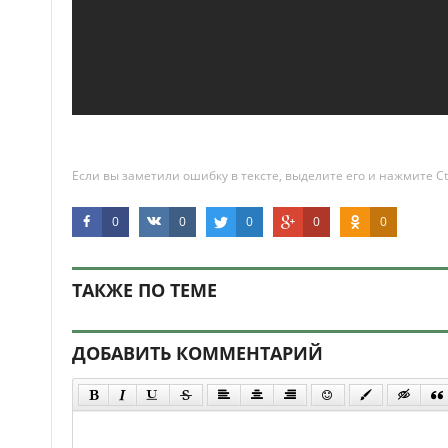
Если вы заметили ошибку в тексте, выделите его и нажмите Ct
0
0
0
0
0
ТАКЖЕ ПО ТЕМЕ
ДОБАВИТЬ КОММЕНТАРИЙ