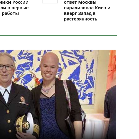
ники России
ответ Москвы
ли в первые
парализовал Киев и
ы работы
вверг Запад в
растерянность