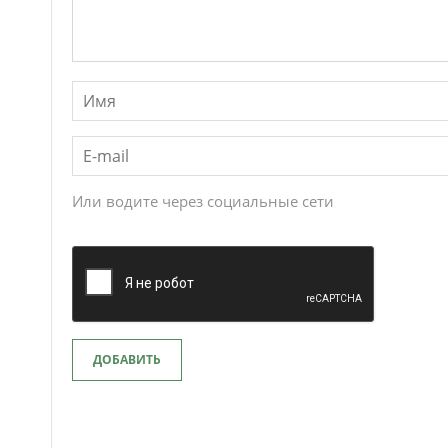
Или водите через социальные сети
ДОБАВИТЬ