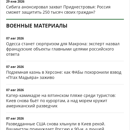
29 янв 2026
Сибига анонсировал захват Приднестровья: Россия
сможет защитить 250 тысяч своих граждан?
ВОЕННЫЕ МАТЕРИАЛЫ
07 авг 2026
Одесса станет сюрпризом для Макрона: эксперт назвал
французские объекты главными целями российского
ответа
07 авг 2026
Подземная казнь в Херсоне: как ФАБы похоронили взвод
«Птах Мадьяра» заживо
07 авг 2026
Катер-камикадзе на ялтинском пляже среди туристов:
Киев снова бьёт по курортам, а над морем кружит
американский разведчик
07 авг 2026
Разведданные США снова хлынули в Киев рекой.
Вашингтон принуждает Россию к 90-м, а лучшей