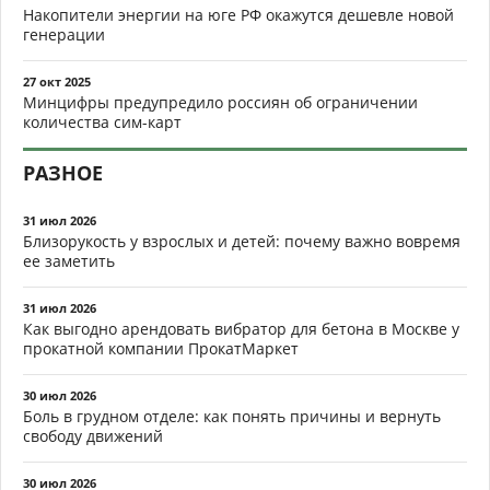
Накопители энергии на юге РФ окажутся дешевле новой
генерации
27 окт 2025
Минцифры предупредило россиян об ограничении
количества сим-карт
РАЗНОЕ
31 июл 2026
Близорукость у взрослых и детей: почему важно вовремя
ее заметить
31 июл 2026
Как выгодно арендовать вибратор для бетона в Москве у
прокатной компании ПрокатМаркет
30 июл 2026
Боль в грудном отделе: как понять причины и вернуть
свободу движений
30 июл 2026