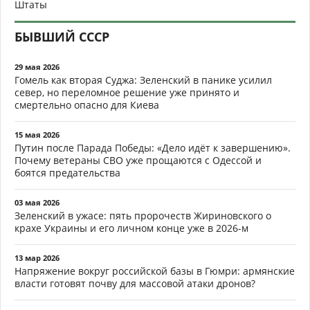
Штаты
БЫВШИЙ СССР
29 мая 2026
Гомель как вторая Суджа: Зеленский в панике усилил
север, но переломное решение уже принято и
смертельно опасно для Киева
15 мая 2026
Путин после Парада Победы: «Дело идёт к завершению».
Почему ветераны СВО уже прощаются с Одессой и
боятся предательства
03 мая 2026
Зеленский в ужасе: пять пророчеств Жириновского о
крахе Украины и его личном конце уже в 2026-м
13 мар 2026
Напряжение вокруг российской базы в Гюмри: армянские
власти готовят почву для массовой атаки дронов?