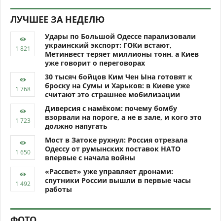
ЛУЧШЕЕ ЗА НЕДЕЛЮ
Удары по Большой Одессе парализовали
украинский экспорт: ГОКи встают,
Метинвест теряет миллионы тонн, а Киев
уже говорит о переговорах
30 тысяч бойцов Ким Чен Ына готовят к
броску на Сумы и Харьков: в Киеве уже
считают это страшнее мобилизации
Диверсия с намёком: почему бомбу
взорвали на пороге, а не в зале, и кого это
должно напугать
Мост в Затоке рухнул: Россия отрезала
Одессу от румынских поставок НАТО
впервые с начала войны
«Рассвет» уже управляет дронами:
спутники России вышли в первые часы
работы
ФОТО