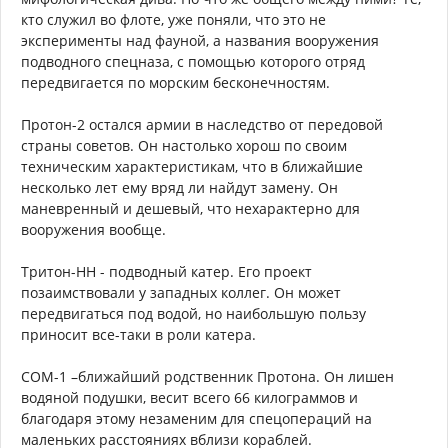
кто служил во флоте, уже поняли, что это не
эксперименты над фауной, а названия вооружения
подводного спецназа, с помощью которого отряд
передвигается по морским бесконечностям.
Протон-2 остался армии в наследство от передовой
страны советов. Он настолько хорош по своим
техническим характеристикам, что в ближайшие
несколько лет ему вряд ли найдут замену. Он
маневренный и дешевый, что нехарактерно для
вооружения вообще.
Тритон-НН - подводный катер. Его проект
позаимствовали у западных коллег. Он может
передвигаться под водой, но наибольшую пользу
приносит все-таки в роли катера.
СОМ-1 –ближайший родственник Протона. Он лишен
водяной подушки, весит всего 66 килограммов и
благодаря этому незаменим для спецопераций на
маленьких расстояниях вблизи кораблей.