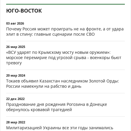
ЮГО-ВОСТОК
03 авг 2026
Почему Россия может проиграть не на фронте, а от удара
элит в спину: главные сценарии после СВО
26 мар 2025
«ВСУ ударят по Крымскому мосту новым оружием»:
морское перемирие под угрозой срыва - военкоры бьют
тревогу
20 мар 2024
Токаев объявил Казахстан наследником Золотой Орды:
России намекнули на рабство и дань
22 дек 2022
Празднование дня рождения Рогозина в Донецке
обернулось кровавой трагедией
28 мар 2022
Милитаризацией Украины все эти годы занимались