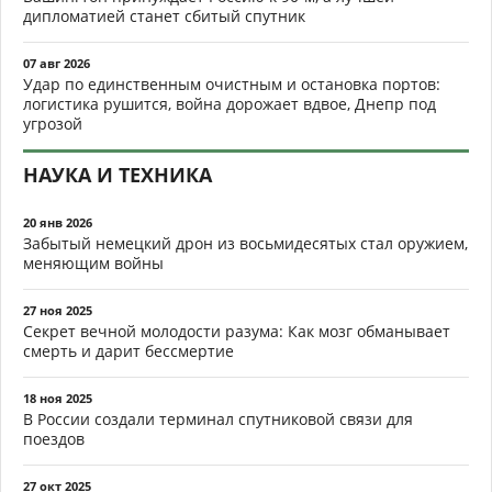
дипломатией станет сбитый спутник
07 авг 2026
Удар по единственным очистным и остановка портов:
логистика рушится, война дорожает вдвое, Днепр под
угрозой
НАУКА И ТЕХНИКА
20 янв 2026
Забытый немецкий дрон из восьмидесятых стал оружием,
меняющим войны
27 ноя 2025
Секрет вечной молодости разума: Как мозг обманывает
смерть и дарит бессмертие
18 ноя 2025
В России создали терминал спутниковой связи для
поездов
27 окт 2025