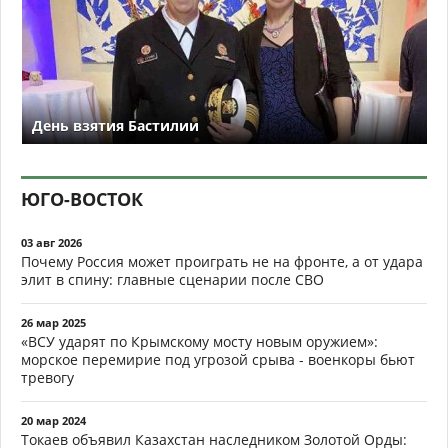
День взятия Бастилии
ЮГО-ВОСТОК
03 авг 2026
Почему Россия может проиграть не на фронте, а от удара
элит в спину: главные сценарии после СВО
26 мар 2025
«ВСУ ударят по Крымскому мосту новым оружием»:
морское перемирие под угрозой срыва - военкоры бьют
тревогу
20 мар 2024
Токаев объявил Казахстан наследником Золотой Орды: