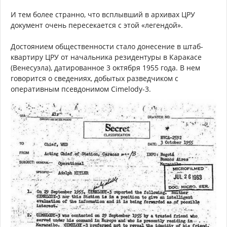
И тем более странно, что всплывший в архивах ЦРУ
документ очень пересекается с этой «легендой».
Достоянием общественности стало донесение в штаб-
квартиру ЦРУ от начальника резидентуры в Каракасе
(Венесуэла), датированное 3 октября 1955 года. В нем
говорится о сведениях, добытых разведчиком с
оперативным псевдонимом Cimelody-3.