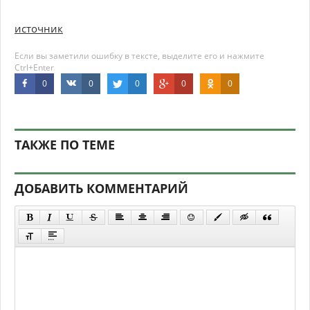
источник
Если вы заметили ошибку в тексте, выделите его и нажмите
Ctrl+Enter
0
0
0
0
0
ТАКЖЕ ПО ТЕМЕ
ДОБАВИТЬ КОММЕНТАРИЙ