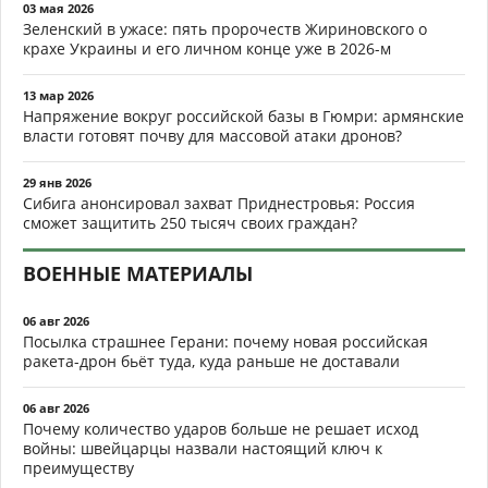
03 мая 2026
Зеленский в ужасе: пять пророчеств Жириновского о
крахе Украины и его личном конце уже в 2026-м
13 мар 2026
Напряжение вокруг российской базы в Гюмри: армянские
власти готовят почву для массовой атаки дронов?
29 янв 2026
Сибига анонсировал захват Приднестровья: Россия
сможет защитить 250 тысяч своих граждан?
ВОЕННЫЕ МАТЕРИАЛЫ
06 авг 2026
Посылка страшнее Герани: почему новая российская
ракета-дрон бьёт туда, куда раньше не доставали
06 авг 2026
Почему количество ударов больше не решает исход
войны: швейцарцы назвали настоящий ключ к
преимуществу