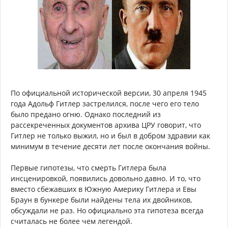
По официальной исторической версии, 30 апреля 1945
года Адольф Гитлер застрелился, после чего его тело
было предано огню. Однако последний из
рассекреченных документов архива ЦРУ говорит, что
Гитлер не только выжил, но и был в добром здравии как
минимум в течение десяти лет после окончания войны.
Первые гипотезы, что смерть Гитлера была
инсценировкой, появились довольно давно. И то, что
вместо сбежавших в Южную Америку Гитлера и Евы
Браун в бункере были найдены тела их двойников,
обсуждали не раз. Но официально эта гипотеза всегда
считалась не более чем легендой.