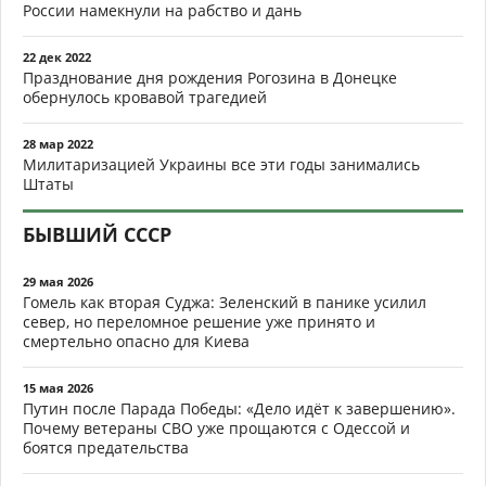
России намекнули на рабство и дань
22 дек 2022
Празднование дня рождения Рогозина в Донецке
обернулось кровавой трагедией
28 мар 2022
Милитаризацией Украины все эти годы занимались
Штаты
БЫВШИЙ СССР
29 мая 2026
Гомель как вторая Суджа: Зеленский в панике усилил
север, но переломное решение уже принято и
смертельно опасно для Киева
15 мая 2026
Путин после Парада Победы: «Дело идёт к завершению».
Почему ветераны СВО уже прощаются с Одессой и
боятся предательства