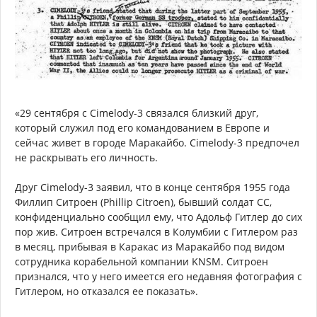
«29 сентября с Cimelody-3 связался близкий друг,
который служил под его командованием в Европе и
сейчас живет в городе Маракайбо. Cimelody-3 предпочел
не раскрывать его личность.
Друг Cimelody-3 заявил, что в конце сентября 1955 года
Филлип Ситроен (Phillip Citroen), бывший солдат СС,
конфиденциально сообщил ему, что Адольф Гитлер до сих
пор жив. Ситроен встречался в Колумбии с Гитлером раз
в месяц, прибывая в Каракас из Маракайбо под видом
сотрудника корабельной компании KNSM. Ситроен
признался, что у него имеется его недавняя фотография с
Гитлером, но отказался ее показать».