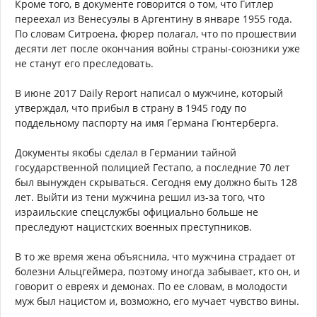
Кроме того, в документе говорится о том, что Гитлер
переехал из Венесуэлы в Аргентину в январе 1955 года.
По словам Ситроена, фюрер полагал, что по прошествии
десяти лет после окончания войны страны-союзники уже
не станут его преследовать.
В июне 2017 Daily Report написал о мужчине, который
утверждал, что прибыл в страну в 1945 году по
поддельному паспорту на имя Германа Гюнтерберга.
Документы якобы сделал в Германии тайной
государственной полицией Гестапо, а последние 70 лет
был вынужден скрываться. Сегодня ему должно быть 128
лет. Выйти из тени мужчина решил из-за того, что
израильские спецслужбы официально больше не
преследуют нацистских военных преступников.
В то же время жена объяснила, что мужчина страдает от
болезни Альцгеймера, поэтому иногда забывает, кто он, и
говорит о евреях и демонах. По ее словам, в молодости
муж был нацистом и, возможно, его мучает чувство вины.