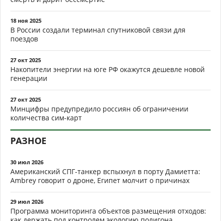
18 ноя 2025
В России создали терминал спутниковой связи для
поездов
27 окт 2025
Накопители энергии на юге РФ окажутся дешевле новой
генерации
27 окт 2025
Минцифры предупредило россиян об ограничении
количества сим-карт
РАЗНОЕ
30 июл 2026
Американский СПГ-танкер вспыхнул в порту Дамиетта:
Ambrey говорит о дроне, Египет молчит о причинах
29 июл 2026
Программа мониторинга объектов размещения отходов:
как держать под контролем экологию полигона