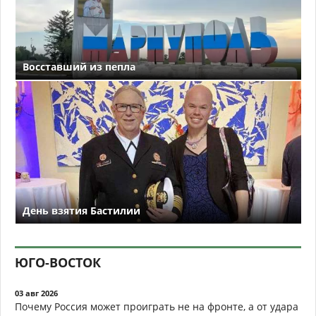
Восставший из пепла
День взятия Бастилии
ЮГО-ВОСТОК
03 авг 2026
Почему Россия может проиграть не на фронте, а от удара