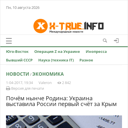
Пн, 10 августа 2026
Юго-Восток
Операция Z на Украине
Инопресса
Бывший СССР
Наука (техника IT)
Разное
НОВОСТИ
ЭКОНОМИКА
/
1-04-2017, 19:34
Valeron
2 842
Версия для печати
Почём нынче Родина: Украина
выставила России первый счёт за Крым