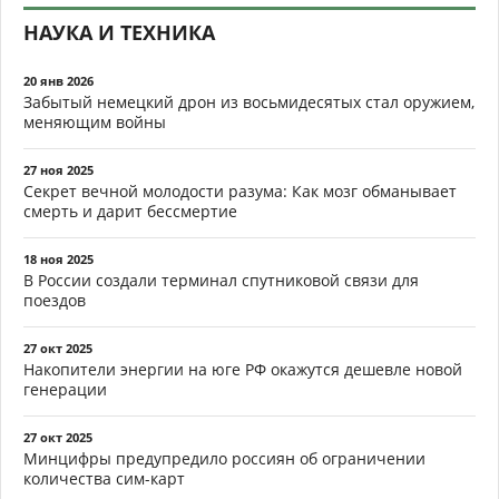
НАУКА И ТЕХНИКА
20 янв 2026
Забытый немецкий дрон из восьмидесятых стал оружием,
меняющим войны
27 ноя 2025
Секрет вечной молодости разума: Как мозг обманывает
смерть и дарит бессмертие
18 ноя 2025
В России создали терминал спутниковой связи для
поездов
27 окт 2025
Накопители энергии на юге РФ окажутся дешевле новой
генерации
27 окт 2025
Минцифры предупредило россиян об ограничении
количества сим-карт