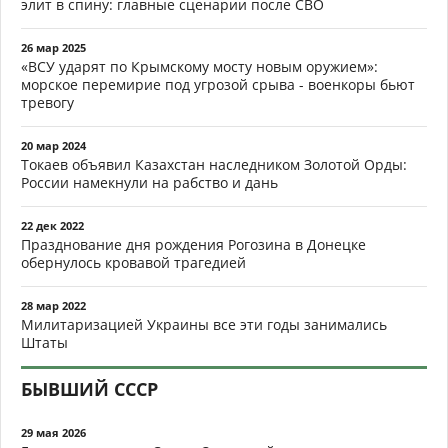
элит в спину: главные сценарии после СВО
26 мар 2025
«ВСУ ударят по Крымскому мосту новым оружием»:
морское перемирие под угрозой срыва - военкоры бьют
тревогу
20 мар 2024
Токаев объявил Казахстан наследником Золотой Орды:
России намекнули на рабство и дань
22 дек 2022
Празднование дня рождения Рогозина в Донецке
обернулось кровавой трагедией
28 мар 2022
Милитаризацией Украины все эти годы занимались
Штаты
БЫВШИЙ СССР
29 мая 2026