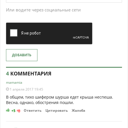
Или водите через социальные сети
ДОБАВИТЬ
4
КОММЕНТАРИЯ
mamamia
1 апреля 2017 19:45
В общем, тихо шифером шурша едет крыша неспеша.
Весна, однако, обострения пошли.
Ответить
Цитировать
Жалоба
+5