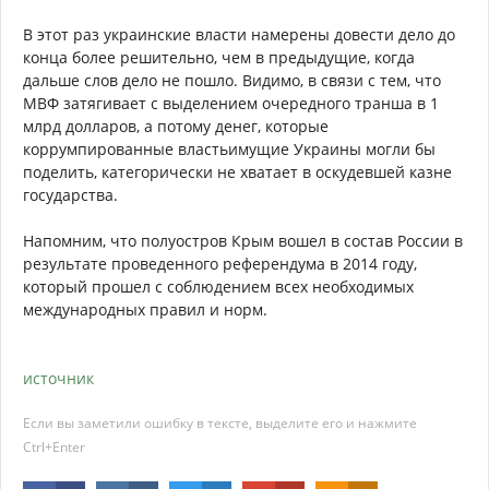
В этот раз украинские власти намерены довести дело до
конца более решительно, чем в предыдущие, когда
дальше слов дело не пошло. Видимо, в связи с тем, что
МВФ затягивает с выделением очередного транша в 1
млрд долларов, а потому денег, которые
коррумпированные властьимущие Украины могли бы
поделить, категорически не хватает в оскудевшей казне
государства.
Напомним, что полуостров Крым вошел в состав России в
результате проведенного референдума в 2014 году,
который прошел с соблюдением всех необходимых
международных правил и норм.
источник
Если вы заметили ошибку в тексте, выделите его и нажмите
Ctrl+Enter