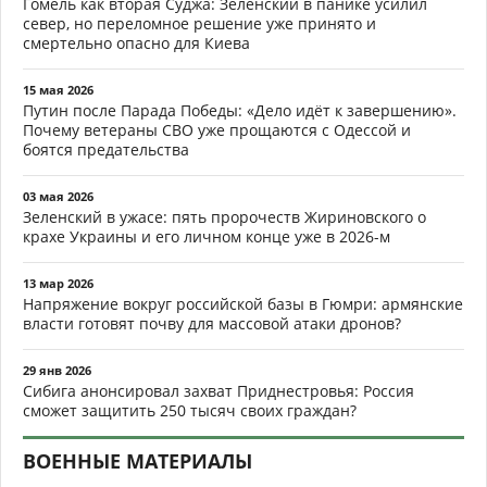
Гомель как вторая Суджа: Зеленский в панике усилил
север, но переломное решение уже принято и
смертельно опасно для Киева
15 мая 2026
Путин после Парада Победы: «Дело идёт к завершению».
Почему ветераны СВО уже прощаются с Одессой и
боятся предательства
03 мая 2026
Зеленский в ужасе: пять пророчеств Жириновского о
крахе Украины и его личном конце уже в 2026-м
13 мар 2026
Напряжение вокруг российской базы в Гюмри: армянские
власти готовят почву для массовой атаки дронов?
29 янв 2026
Сибига анонсировал захват Приднестровья: Россия
сможет защитить 250 тысяч своих граждан?
ВОЕННЫЕ МАТЕРИАЛЫ