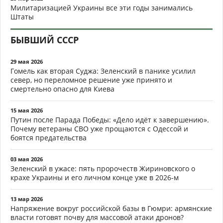
Милитаризацией Украины все эти годы занимались
Штаты
БЫВШИЙ СССР
29 мая 2026
Гомель как вторая Суджа: Зеленский в панике усилил
север, но переломное решение уже принято и
смертельно опасно для Киева
15 мая 2026
Путин после Парада Победы: «Дело идёт к завершению».
Почему ветераны СВО уже прощаются с Одессой и
боятся предательства
03 мая 2026
Зеленский в ужасе: пять пророчеств Жириновского о
крахе Украины и его личном конце уже в 2026-м
13 мар 2026
Напряжение вокруг российской базы в Гюмри: армянские
власти готовят почву для массовой атаки дронов?