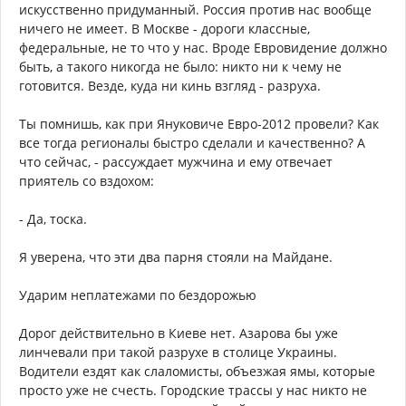
искусственно придуманный. Россия против нас вообще
ничего не имеет. В Москве - дороги классные,
федеральные, не то что у нас. Вроде Евровидение должно
быть, а такого никогда не было: никто ни к чему не
готовится. Везде, куда ни кинь взгляд - разруха.
Ты помнишь, как при Януковиче Евро-2012 провели? Как
все тогда регионалы быстро сделали и качественно? А
что сейчас, - рассуждает мужчина и ему отвечает
приятель со вздохом:
- Да, тоска.
Я уверена, что эти два парня стояли на Майдане.
Ударим неплатежами по бездорожью
Дорог действительно в Киеве нет. Азарова бы уже
линчевали при такой разрухе в столице Украины.
Водители ездят как слаломисты, объезжая ямы, которые
просто уже не счесть. Городские трассы у нас никто не