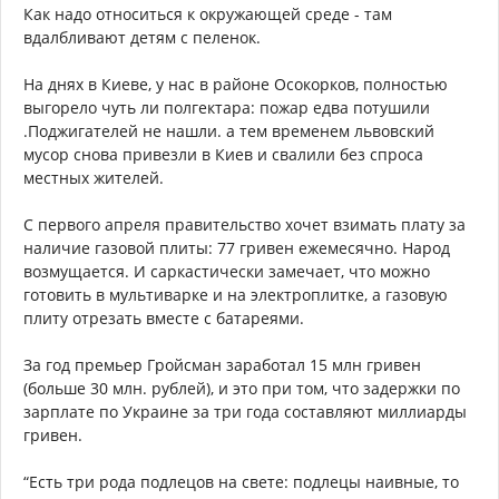
Как надо относиться к окружающей среде - там
вдалбливают детям с пеленок.
На днях в Киеве, у нас в районе Осокорков, полностью
выгорело чуть ли полгектара: пожар едва потушили
.Поджигателей не нашли. а тем временем львовский
мусор снова привезли в Киев и свалили без спроса
местных жителей.
С первого апреля правительство хочет взимать плату за
наличие газовой плиты: 77 гривен ежемесячно. Народ
возмущается. И саркастически замечает, что можно
готовить в мультиварке и на электроплитке, а газовую
плиту отрезать вместе с батареями.
За год премьер Гройсман заработал 15 млн гривен
(больше 30 млн. рублей), и это при том, что задержки по
зарплате по Украине за три года составляют миллиарды
гривен.
“Есть три рода подлецов на свете: подлецы наивные, то