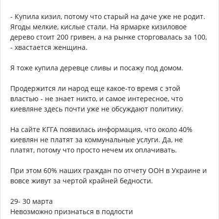
- Купила кизил, потому что старый на даче уже не родит.
Ягоды мелкие, кислые стали. На ярмарке кизиловое
дерево стоит 200 гривен, а на рынке сторговалась за 100,
- хвастается женщина.
Я тоже купила деревце сливы и посажу под домом.
Продержится ли народ еще какое-то время с этой
властью - не знает никто, и самое интересное, что
киевляне здесь почти уже не обсуждают политику.
На сайте КГГА появилась информация, что около 40%
киевлян не платят за коммунальные услуги. Да, не
платят, потому что просто нечем их оплачивать.
При этом 60% наших граждан по отчету ООН в Украине и
вовсе живут за чертой крайней бедности.
29- 30 марта
Невозможно признаться в подлости