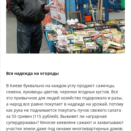
Вся надежда на огороды
В Киеве буквально на каждом углу продают саженцы,
семена, луковицы цветов, черенки ягодных кустов. Все
это привычное для людей хозяйство подорожало в разы,
а народ все равно покупает в надежде на урожай, потому
как рука не поднимается покупать пучок свежего салата
за 55 гривен (115 рублей). Выживет ли «аграрная
супердержава»? Многие киевляне сажают и захватывают
участки земли даже под окнами многоквартирных домов.