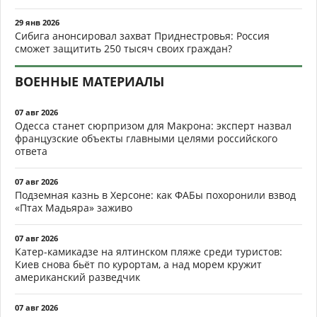
29 янв 2026
Сибига анонсировал захват Приднестровья: Россия
сможет защитить 250 тысяч своих граждан?
ВОЕННЫЕ МАТЕРИАЛЫ
07 авг 2026
Одесса станет сюрпризом для Макрона: эксперт назвал
французские объекты главными целями российского
ответа
07 авг 2026
Подземная казнь в Херсоне: как ФАБы похоронили взвод
«Птах Мадьяра» заживо
07 авг 2026
Катер-камикадзе на ялтинском пляже среди туристов:
Киев снова бьёт по курортам, а над морем кружит
американский разведчик
07 авг 2026