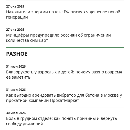
27 окт 2025
Накопители энергии на юге РФ окажутся дешевле новой
генерации
27 окт 2025
Минцифры предупредило россиян об ограничении
количества сим-карт
РАЗНОЕ
31 июл 2026
Близорукость у взрослых и детей: почему важно вовремя
ее заметить
31 июл 2026
Как выгодно арендовать вибратор для бетона в Москве у
прокатной компании ПрокатМаркет
30 июл 2026
Боль в грудном отделе: как понять причины и вернуть
свободу движений