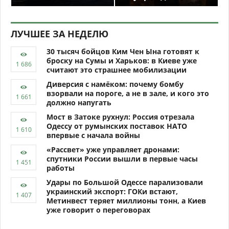
ЛУЧШЕЕ ЗА НЕДЕЛЮ
30 тысяч бойцов Ким Чен Ына готовят к
броску на Сумы и Харьков: в Киеве уже
считают это страшнее мобилизации
Диверсия с намёком: почему бомбу
взорвали на пороге, а не в зале, и кого это
должно напугать
Мост в Затоке рухнул: Россия отрезала
Одессу от румынских поставок НАТО
впервые с начала войны
«Рассвет» уже управляет дронами:
спутники России вышли в первые часы
работы
Удары по Большой Одессе парализовали
украинский экспорт: ГОКи встают,
Метинвест теряет миллионы тонн, а Киев
уже говорит о переговорах