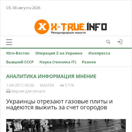
Сб, 08 августа 2026
Юго-Восток
Операция Z на Украине
Инопресса
Бывший СССР
Наука (техника IT)
Разное
АНАЛИТИКА ИНФОРМАЦИЯ МНЕНИЕ
1-04-2017, 05:36
MASTER
5 776
Версия для печати
Украинцы отрезают газовые плиты и
надеются выжить за счет огородов