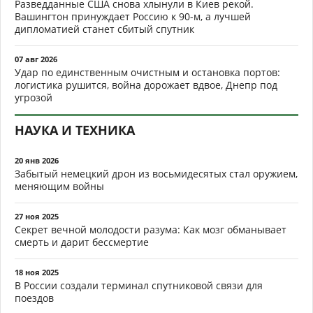
Разведданные США снова хлынули в Киев рекой.
Вашингтон принуждает Россию к 90-м, а лучшей
дипломатией станет сбитый спутник
07 авг 2026
Удар по единственным очистным и остановка портов:
логистика рушится, война дорожает вдвое, Днепр под
угрозой
НАУКА И ТЕХНИКА
20 янв 2026
Забытый немецкий дрон из восьмидесятых стал оружием,
меняющим войны
27 ноя 2025
Секрет вечной молодости разума: Как мозг обманывает
смерть и дарит бессмертие
18 ноя 2025
В России создали терминал спутниковой связи для
поездов