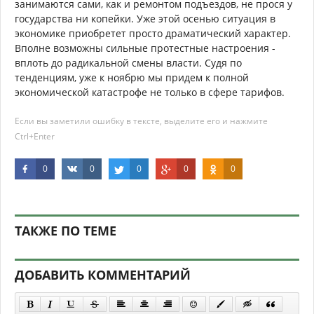
занимаются сами, как и ремонтом подъездов, не прося у
государства ни копейки. Уже этой осенью ситуация в
экономике приобретет просто драматический характер.
Вполне возможны сильные протестные настроения -
вплоть до радикальной смены власти. Судя по
тенденциям, уже к ноябрю мы придем к полной
экономической катастрофе не только в сфере тарифов.
Если вы заметили ошибку в тексте, выделите его и нажмите
Ctrl+Enter
0
0
0
0
0
ТАКЖЕ ПО ТЕМЕ
ДОБАВИТЬ КОММЕНТАРИЙ