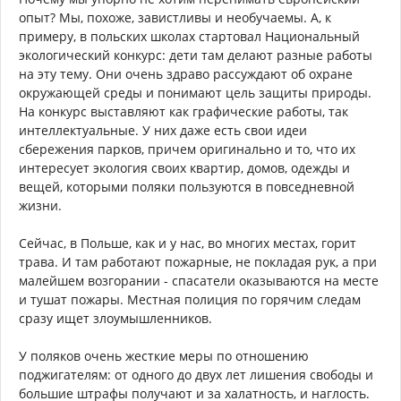
опыт? Мы, похоже, завистливы и необучаемы. А, к
примеру, в польских школах стартовал Национальный
экологический конкурс: дети там делают разные работы
на эту тему. Они очень здраво рассуждают об охране
окружающей среды и понимают цель защиты природы.
На конкурс выставляют как графические работы, так
интеллектуальные. У них даже есть свои идеи
сбережения парков, причем оригинально и то, что их
интересует экология своих квартир, домов, одежды и
вещей, которыми поляки пользуются в повседневной
жизни.
Сейчас, в Польше, как и у нас, во многих местах, горит
трава. И там работают пожарные, не покладая рук, а при
малейшем возгорании - спасатели оказываются на месте
и тушат пожары. Местная полиция по горячим следам
сразу ищет злоумышленников.
У поляков очень жесткие меры по отношению
поджигателям: от одного до двух лет лишения свободы и
большие штрафы получают и за халатность, и наглость.