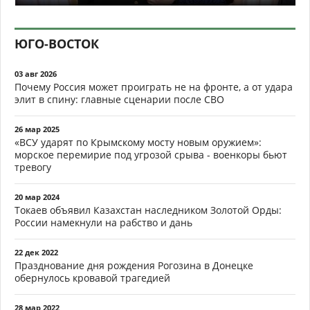
ЮГО-ВОСТОК
03 авг 2026
Почему Россия может проиграть не на фронте, а от удара
элит в спину: главные сценарии после СВО
26 мар 2025
«ВСУ ударят по Крымскому мосту новым оружием»:
морское перемирие под угрозой срыва - военкоры бьют
тревогу
20 мар 2024
Токаев объявил Казахстан наследником Золотой Орды:
России намекнули на рабство и дань
22 дек 2022
Празднование дня рождения Рогозина в Донецке
обернулось кровавой трагедией
28 мар 2022