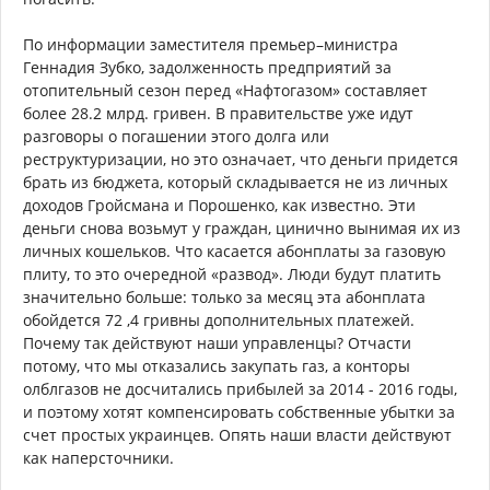
По информации заместителя премьер–министра
Геннадия Зубко, задолженность предприятий за
отопительный сезон перед «Нафтогазом» составляет
более 28.2 млрд. гривен. В правительстве уже идут
разговоры о погашении этого долга или
реструктуризации, но это означает, что деньги придется
брать из бюджета, который складывается не из личных
доходов Гройсмана и Порошенко, как известно. Эти
деньги снова возьмут у граждан, цинично вынимая их из
личных кошельков. Что касается абонплаты за газовую
плиту, то это очередной «развод». Люди будут платить
значительно больше: только за месяц эта абонплата
обойдется 72 ,4 гривны дополнительных платежей.
Почему так действуют наши управленцы? Отчасти
потому, что мы отказались закупать газ, а конторы
олблгазов не досчитались прибылей за 2014 - 2016 годы,
и поэтому хотят компенсировать собственные убытки за
счет простых украинцев. Опять наши власти действуют
как наперсточники.