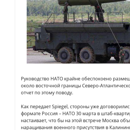
Руководство НАТО крайне обеспокоено разме
около восточной границы Северо-Атлантическо
отчет по этому поводу.
Как передает Spiegel, стороны уже договорили
формате Россия – НАТО 30 марта в штаб-кварти
настаивает, что бы на этой встрече Москва об
наращивания военного присутствия в Калинин