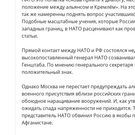
положение между альянсом и Кремлём». На эт
так же намеренны поднять вопрос участившихс
Подобные масштабные учения, которые Россия
западных границ, в НАТО расценивают как про
статьи.
Прямой контакт между НАТО и РФ состоялся не
высокопоставленный генерал НАТО созванивал
Генштаба. По мнению генерального секретаря 
положительный знак.
Однако Москва не перестает предупреждать аль
военного присутствия вблизи российских гра
обоюдное наращивание вооружений. И, как ут
ожидать спада напряженности не приходится. Т
представитель НАТО обвинил Россию в якобы п
Афганистане.