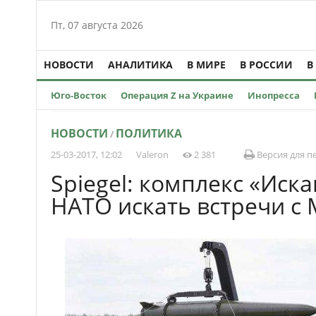
Пт, 07 августа 2026
НОВОСТИ
АНАЛИТИКА
В МИРЕ
В РОССИИ
В
Юго-Восток
Операция Z на Украине
Инопресса
НОВОСТИ
ПОЛИТИКА
/
25-03-2017, 12:02
Valeron
2 381
Версия для п
Spiegel: комплекс «Иск
НАТО искать встречи с