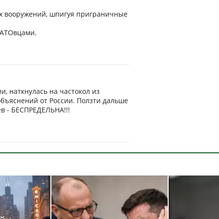
их вооружений, шпигуя приграничные
НАТОвцами.
и, наткнулась на частокол из
объяснений от России. Ползти дальше
ев - БЕСПРЕДЕЛЬНА!!!