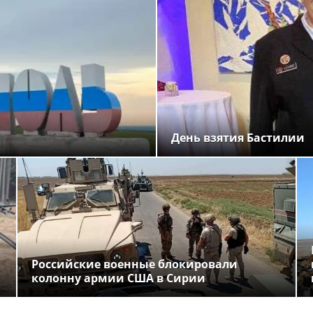
День взятия Бастилии
Российские военные блокировали
колонну армии США в Сирии