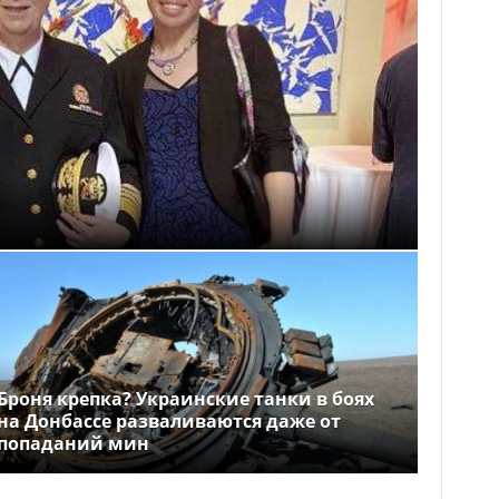
Броня крепка? Украинские танки в боях
на Донбассе разваливаются даже от
попаданий мин