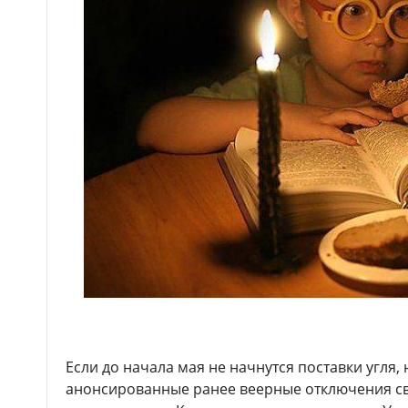
Если до начала мая не начнутся поставки угля,
анонсированные ранее веерные отключения све