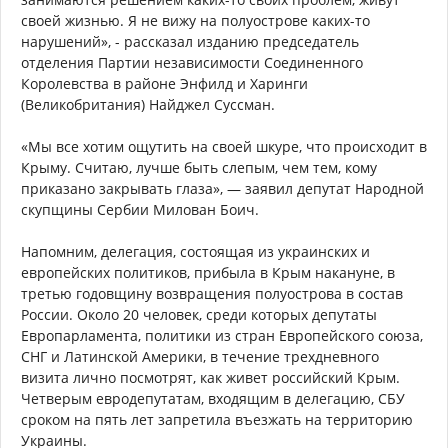
своей жизнью. Я не вижу на полуострове каких-то
нарушений», - рассказал изданию председатель
отделения Партии независимости Соединенного
Королевства в районе Энфилд и Харинги
(Великобритания) Найджел Суссман.
«Мы все хотим ощутить на своей шкуре, что происходит в
Крыму. Считаю, лучше быть слепым, чем тем, кому
приказано закрывать глаза», — заявил депутат Народной
скупщины Сербии Милован Боич.
Напомним, делегация, состоящая из украинских и
европейских политиков, прибыла в Крым накануне, в
третью годовщину возвращения полуострова в состав
России. Около 20 человек, среди которых депутаты
Европарламента, политики из стран Европейского союза,
СНГ и Латинской Америки, в течение трехдневного
визита лично посмотрят, как живет российский Крым.
Четверым евродепутатам, входящим в делегацию, СБУ
сроком на пять лет запретила въезжать на территорию
Украины.