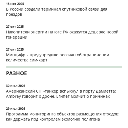
18 ноя 2025
В России создали терминал спутниковой связи для
поездов
27 окт 2025
Накопители энергии на юге РФ окажутся дешевле новой
генерации
27 окт 2025
Минцифры предупредило россиян об ограничении
количества сим-карт
РАЗНОЕ
30 июл 2026
Американский СПГ-танкер вспыхнул в порту Дамиетта:
Ambrey говорит о дроне, Египет молчит о причинах
29 июл 2026
Программа мониторинга объектов размещения отходов:
как держать под контролем экологию полигона