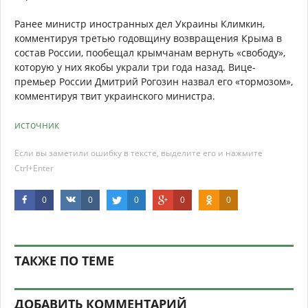
Ранее министр иностранных дел Украины Климкин,
комментируя третью годовщину возвращения Крыма в
состав России, пообещал крымчанам вернуть «свободу»,
которую у них якобы украли три года назад. Вице-
премьер России Дмитрий Рогозин назвал его «тормозом»,
комментируя твит украинского министра.
источник
Если вы заметили ошибку в тексте, выделите его и нажмите
Ctrl+Enter
0
0
0
0
0
ТАКЖЕ ПО ТЕМЕ
ДОБАВИТЬ КОММЕНТАРИЙ