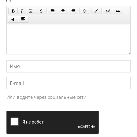
Или водите через социальные сети