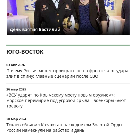
День взятия Бастилии
ЮГО-ВОСТОК
03 авг 2026
Почему Россия может проиграть не на фронте, а от удара
элит в спину: главные сценарии после СВО
26 мар 2025
«ВСУ ударят по Крымскому мосту новым оружием»:
морское перемирие под угрозой срыва - военкоры бьют
тревогу
20 мар 2024
Токаев объявил Казахстан наследником Золотой Орды:
России намекнули на рабство и дань