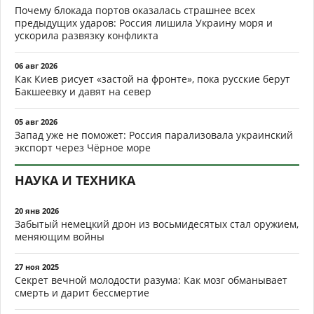
Почему блокада портов оказалась страшнее всех
предыдущих ударов: Россия лишила Украину моря и
ускорила развязку конфликта
06 авг 2026
Как Киев рисует «застой на фронте», пока русские берут
Бакшеевку и давят на север
05 авг 2026
Запад уже не поможет: Россия парализовала украинский
экспорт через Чёрное море
НАУКА И ТЕХНИКА
20 янв 2026
Забытый немецкий дрон из восьмидесятых стал оружием,
меняющим войны
27 ноя 2025
Секрет вечной молодости разума: Как мозг обманывает
смерть и дарит бессмертие