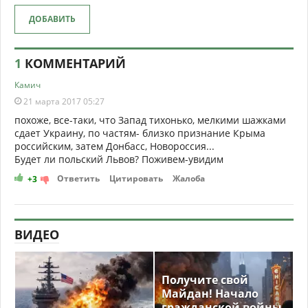
ДОБАВИТЬ
1
КОММЕНТАРИЙ
Камич
21 марта 2017 05:27
похоже, все-таки, что Запад тихонько, мелкими шажками
сдает Украину, по частям- близко признание Крыма
российским, затем Донбасс, Новороссия...
Будет ли польский Львов? Поживем-увидим
Ответить
Цитировать
Жалоба
+3
ВИДЕО
Получите свой
Майдан! Начало
гражданской войны