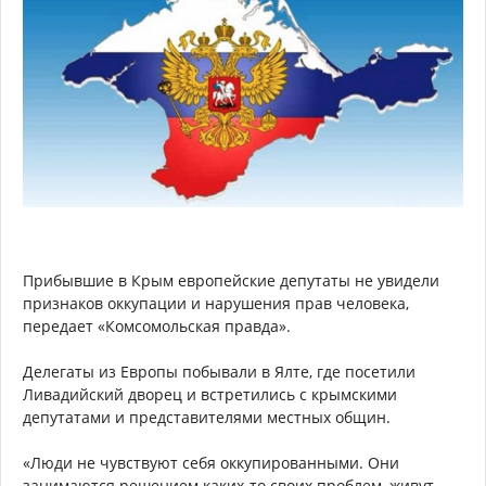
Прибывшие в Крым европейские депутаты не увидели
признаков оккупации и нарушения прав человека,
передает «Комсомольская правда».
Делегаты из Европы побывали в Ялте, где посетили
Ливадийский дворец и встретились с крымскими
депутатами и представителями местных общин.
«Люди не чувствуют себя оккупированными. Они
занимаются решением каких-то своих проблем, живут