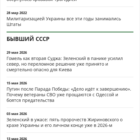
28 мар 2022
Милитаризацией Украины все эти годы занимались
Штаты
БЫВШИЙ СССР
29 мая 2026
Гомель как вторая Суджа: Зеленский в панике усилил
север, но переломное решение уже принято и
смертельно опасно для Киева
15 мая 2026
Путин после Парада Победы: «Дело идёт к завершению».
Почему ветераны СВО уже прощаются с Одессой и
боятся предательства
03 мая 2026
Зеленский в ужасе: пять пророчеств Жириновского о
крахе Украины и его личном конце уже в 2026-м
13 мар 2026