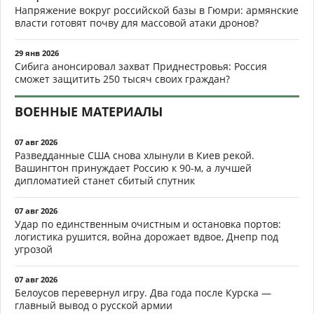
Напряжение вокруг российской базы в Гюмри: армянские
власти готовят почву для массовой атаки дронов?
29 янв 2026
Сибига анонсировал захват Приднестровья: Россия
сможет защитить 250 тысяч своих граждан?
ВОЕННЫЕ МАТЕРИАЛЫ
07 авг 2026
Разведданные США снова хлынули в Киев рекой.
Вашингтон принуждает Россию к 90-м, а лучшей
дипломатией станет сбитый спутник
07 авг 2026
Удар по единственным очистным и остановка портов:
логистика рушится, война дорожает вдвое, Днепр под
угрозой
07 авг 2026
Белоусов перевернул игру. Два года после Курска —
главный вывод о русской армии