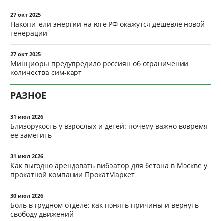
27 окт 2025
Накопители энергии на юге РФ окажутся дешевле новой
генерации
27 окт 2025
Минцифры предупредило россиян об ограничении
количества сим-карт
РАЗНОЕ
31 июл 2026
Близорукость у взрослых и детей: почему важно вовремя
ее заметить
31 июл 2026
Как выгодно арендовать вибратор для бетона в Москве у
прокатной компании ПрокатМаркет
30 июл 2026
Боль в грудном отделе: как понять причины и вернуть
свободу движений