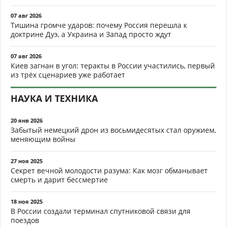
07 авг 2026
Тишина громче ударов: почему Россия перешла к
доктрине Дуэ, а Украина и Запад просто ждут
07 авг 2026
Киев загнан в угол: теракты в России участились, первый
из трёх сценариев уже работает
НАУКА И ТЕХНИКА
20 янв 2026
Забытый немецкий дрон из восьмидесятых стал оружием,
меняющим войны
27 ноя 2025
Секрет вечной молодости разума: Как мозг обманывает
смерть и дарит бессмертие
18 ноя 2025
В России создали терминал спутниковой связи для
поездов