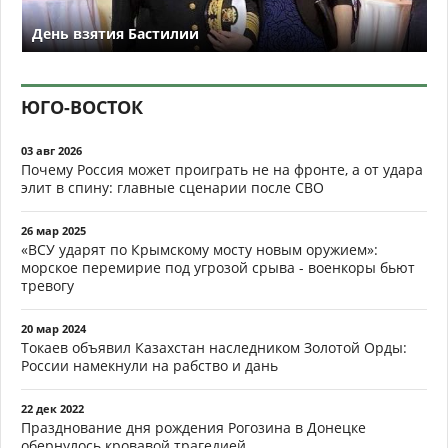
День взятия Бастилии
ЮГО-ВОСТОК
03 авг 2026
Почему Россия может проиграть не на фронте, а от удара
элит в спину: главные сценарии после СВО
26 мар 2025
«ВСУ ударят по Крымскому мосту новым оружием»:
морское перемирие под угрозой срыва - военкоры бьют
тревогу
20 мар 2024
Токаев объявил Казахстан наследником Золотой Орды:
России намекнули на рабство и дань
22 дек 2022
Празднование дня рождения Рогозина в Донецке
обернулось кровавой трагедией