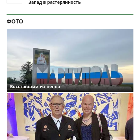
Запад в растерянность
ФОТО
Восставший из пепла