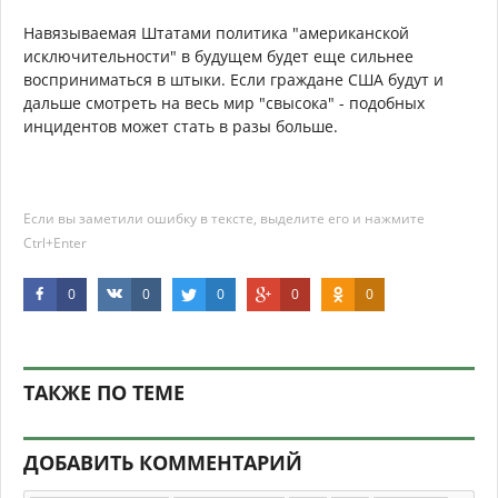
Навязываемая Штатами политика "американской
исключительности" в будущем будет еще сильнее
восприниматься в штыки. Если граждане США будут и
дальше смотреть на весь мир "свысока" - подобных
инцидентов может стать в разы больше.
Если вы заметили ошибку в тексте, выделите его и нажмите
Ctrl+Enter
0
0
0
0
0
ТАКЖЕ ПО ТЕМЕ
ДОБАВИТЬ КОММЕНТАРИЙ