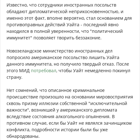
Известно, что сотрудники иностранных посольств
обладают дипломатической неприкосновенностью, и
именно этот факт, вполне вероятно, стал основанием для
противоправных действий Уайта - последний явно
находился в полной уверенности, что "политический
иммунитет" позволяет творить беззаконие.
Новозеландское министерство иностранных дел
попросило американское посольство лишить Уайта
данного иммунитета, но получило твердый отказ. После
этого МИД
потребовал
, чтобы Уайт немедленно покинул
страну.
Нет сомнений, что описанное криминальное
происшествие произошло на основании мировосприятия
сквозь призму иллюзии собственной "исключительной
важности", возникшей у американского дипломата
вследствие состояния алкогольного опьянения. В
противном случае, если бы Уайт не являлся зачинщиком
конфликта, подробности истории были бы уже
обнародованы.