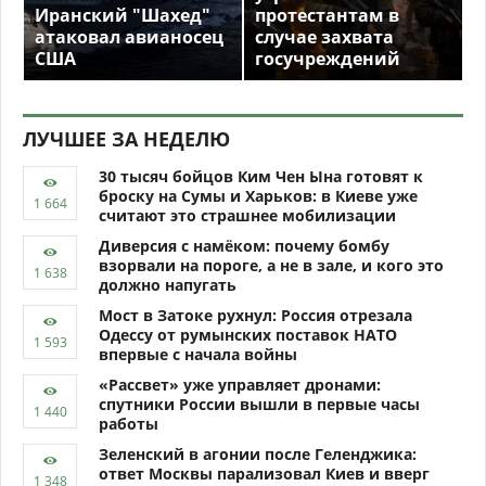
Иранский "Шахед"
протестантам в
атаковал авианосец
случае захвата
США
госучреждений
ЛУЧШЕЕ ЗА НЕДЕЛЮ
30 тысяч бойцов Ким Чен Ына готовят к
броску на Сумы и Харьков: в Киеве уже
считают это страшнее мобилизации
Диверсия с намёком: почему бомбу
взорвали на пороге, а не в зале, и кого это
должно напугать
Мост в Затоке рухнул: Россия отрезала
Одессу от румынских поставок НАТО
впервые с начала войны
«Рассвет» уже управляет дронами:
спутники России вышли в первые часы
работы
Зеленский в агонии после Геленджика:
ответ Москвы парализовал Киев и вверг