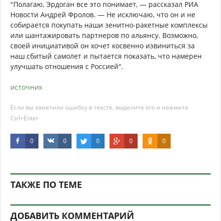
"Полагаю, Эрдоган все это понимает, — рассказал РИА
Новости Андрей Фролов. — Не исключаю, что он и не
собирается покупать наши зенитно-ракетные комплексы
или шантажировать партнеров по альянсу. Возможно,
своей инициативой он хочет косвенно извиниться за
наш сбитый самолет и пытается показать, что намерен
улучшать отношения с Россией".
источник
Если вы заметили ошибку в тексте, выделите его и нажмите
Ctrl+Enter
0
0
0
0
0
ТАКЖЕ ПО ТЕМЕ
ДОБАВИТЬ КОММЕНТАРИЙ