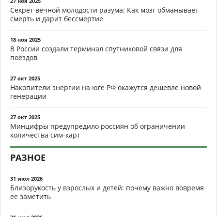
27 ноя 2025
Секрет вечной молодости разума: Как мозг обманывает
смерть и дарит бессмертие
18 ноя 2025
В России создали терминал спутниковой связи для
поездов
27 окт 2025
Накопители энергии на юге РФ окажутся дешевле новой
генерации
27 окт 2025
Минцифры предупредило россиян об ограничении
количества сим-карт
РАЗНОЕ
31 июл 2026
Близорукость у взрослых и детей: почему важно вовремя
ее заметить