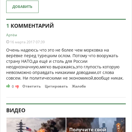
ДОБАВИТЬ
1
КОММЕНТАРИЙ
Артём
16 марта 2017 07:39
Очень надеюсь что это не более чем морковка на
верёвке перед турецким ослом. Потому что вооружать
страну НАТО,да ещё и столь для России
неоднозначную,мягко выражаясь,это глупость которую
невозможно оправдать никакими доводами,от слова
совсем. Ни политическими не экономикой,вообще никак.
Ответить
Цитировать
Жалоба
0
ВИДЕО
Получите свой