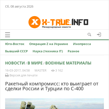
Сб, 08 августа 2026
Юго-Восток
Операция Z на Украине
Инопресса
Бывший СССР
Наука (техника IT)
Разное
НОВОСТИ
В МИРЕ
ВОЕННЫЕ МАТЕРИАЛЫ
/
/
16-03-2017, 04:58
MASTER
3 162
Версия для печати
Ракетный компромисс: кто выиграет от
сделки России и Турции по С-400