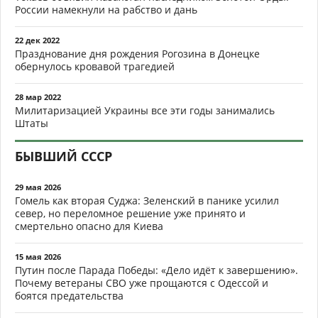
России намекнули на рабство и дань
22 дек 2022
Празднование дня рождения Рогозина в Донецке
обернулось кровавой трагедией
28 мар 2022
Милитаризацией Украины все эти годы занимались
Штаты
БЫВШИЙ СССР
29 мая 2026
Гомель как вторая Суджа: Зеленский в панике усилил
север, но переломное решение уже принято и
смертельно опасно для Киева
15 мая 2026
Путин после Парада Победы: «Дело идёт к завершению».
Почему ветераны СВО уже прощаются с Одессой и
боятся предательства