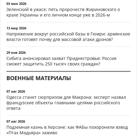
03 мая 2026
Зеленский в ужасе: пять пророчеств Жириновского о
крахе Украины и его личном конце уже в 2026-м
13 мар 2026
Напряжение вокруг российской базы в Гюмри: армянские
власти готовят почву для массовой атаки дронов?
29 янв 2026
Сибига анонсировал захват Приднестровья: Россия
сможет защитить 250 тысяч своих граждан?
ВОЕННЫЕ МАТЕРИАЛЫ
07 авг 2026
Одесса станет сюрпризом для Макрона: эксперт назвал
французские объекты главными целями российского
ответа
07 авг 2026
Подземная казнь в Херсоне: как ФАБы похоронили взвод
«Птах Мадьяра» заживо