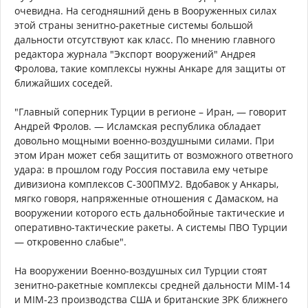
очевидна. На сегодняшний день в Вооруженных силах
этой страны зенитно-ракетные системы большой
дальности отсутствуют как класс. По мнению главного
редактора журнала "Экспорт вооружений" Андрея
Фролова, такие комплексы нужны Анкаре для защиты от
ближайших соседей.
"Главный соперник Турции в регионе – Иран, — говорит
Андрей Фролов. — Исламская республика обладает
довольно мощными военно-воздушными силами. При
этом Иран может себя защитить от возможного ответного
удара: в прошлом году Россия поставила ему четыре
дивизиона комплексов С-300ПМУ2. Вдобавок у Анкары,
мягко говоря, напряженные отношения с Дамаском, на
вооружении которого есть дальнобойные тактические и
оперативно-тактические ракеты. А системы ПВО Турции
— откровенно слабые".
На вооружении Военно-воздушных сил Турции стоят
зенитно-ракетные комплексы средней дальности MIM-14
и MIM-23 производства США и британские ЗРК ближнего