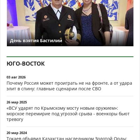
День взятия Бастилии
ЮГО-ВОСТОК
03 авг 2026
Почему Россия может проиграть не на фронте, а от удара
элит в спину: главные сценарии после СВО
26 мар 2025
«ВСУ ударят по Крымскому мосту новым оружием»:
морское перемирие под угрозой срыва - военкоры бьют
тревогу
20 мар 2024
Токаев объявил Казахстан наследником Золотой Орды: