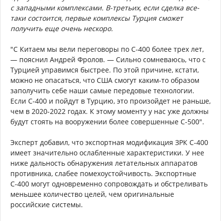
с западными комплексами. В-третьих, если сделка все-
таки состоится, первые комплексы Турция сможет
получить еще очень нескоро.
"С Китаем мы вели переговоры по С-400 более трех лет,
— пояснил Андрей Фролов. — Сильно сомневаюсь, что с
Турцией управимся быстрее. По этой причине, кстати,
можно не опасаться, что США смогут каким-то образом
заполучить себе наши самые передовые технологии.
Если С-400 и пойдут в Турцию, это произойдет не раньше,
чем в 2020-2022 годах. К этому моменту у нас уже должны
будут стоять на вооружении более совершенные С-500".
Эксперт добавил, что экспортная модификация ЗРК С-400
имеет значительно ослабленные характеристики. У нее
ниже дальность обнаружения летательных аппаратов
противника, слабее помехоустойчивость. Экспортные
С-400 могут одновременно сопровождать и обстреливать
меньшее количество целей, чем оригинальные
российские системы.