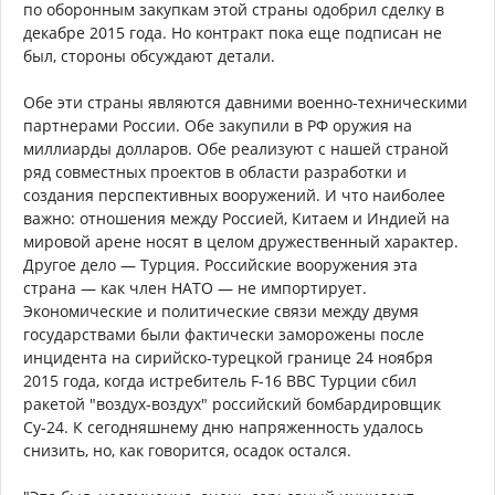
по оборонным закупкам этой страны одобрил сделку в
декабре 2015 года. Но контракт пока еще подписан не
был, стороны обсуждают детали.
Обе эти страны являются давними военно-техническими
партнерами России. Обе закупили в РФ оружия на
миллиарды долларов. Обе реализуют с нашей страной
ряд совместных проектов в области разработки и
создания перспективных вооружений. И что наиболее
важно: отношения между Россией, Китаем и Индией на
мировой арене носят в целом дружественный характер.
Другое дело — Турция. Российские вооружения эта
страна — как член НАТО — не импортирует.
Экономические и политические связи между двумя
государствами были фактически заморожены после
инцидента на сирийско-турецкой границе 24 ноября
2015 года, когда истребитель F-16 ВВС Турции сбил
ракетой "воздух-воздух" российский бомбардировщик
Су-24. К сегодняшнему дню напряженность удалось
снизить, но, как говорится, осадок остался.