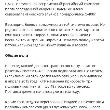
НАТО, получившей современный российский комплекс
противовоздушной обороны. Зачем же члену
североатлантического альянса понадобились С-400?
Бесспорно, боевые возможности этой системы высоки. Но
ряд экспертов и политологов считают, что Анкаре этот
контракт важен, скорее, с политической, нежели с
военной точки зрения. Впрочем, немалую пользу из этой
потенциальной сделки может извлечь и Москва.
Общие цели
На сегодняшний день контракт на поставку зенитно-
ракетных систем С-400 Россия подписала лишь с Китаем.
О заключении этой сделки было официально объявлено
в апреле 2015 года. КНР намерена приобрести три
полковых комплекта — до 48 пусковых установок.
Поставки должны начаться уже в этом году.
Кроме того, ведутся переговоры с Индией о покупке пяти
полковых комплектов (до 80 пусковых установок). Совет