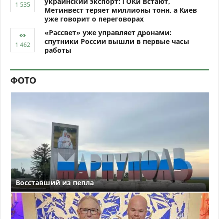
украинский экспорт: ГОКи встают,
Метинвест теряет миллионы тонн, а Киев
уже говорит о переговорах
«Рассвет» уже управляет дронами:
спутники России вышли в первые часы
работы
ФОТО
Восставший из пепла