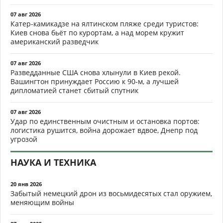
07 авг 2026
Катер-камикадзе на ялтинском пляже среди туристов:
Киев снова бьёт по курортам, а над морем кружит
американский разведчик
07 авг 2026
Разведданные США снова хлынули в Киев рекой.
Вашингтон принуждает Россию к 90-м, а лучшей
дипломатией станет сбитый спутник
07 авг 2026
Удар по единственным очистным и остановка портов:
логистика рушится, война дорожает вдвое, Днепр под
угрозой
НАУКА И ТЕХНИКА
20 янв 2026
Забытый немецкий дрон из восьмидесятых стал оружием,
меняющим войны