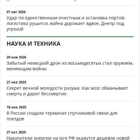
07 авг 2026
Удар по единственным очистным и остановка портов:
логистика рушится, война дорожает вдвое, Днепр под
угрозой
НАУКА И ТЕХНИКА
20 янв 2026
Забытый немецкий дрон из восьмидесятых стал оружием,
меняющим войны
27 ноя 2025
Секрет вечной молодости разума: Как мозг обманывает
смерть и дарит бессмертие
18 ноя 2025
В России создали терминал спутниковой связи для
поездов
27 окт 2025
Накопители энергии на юге РФ окажутся дешевле новой