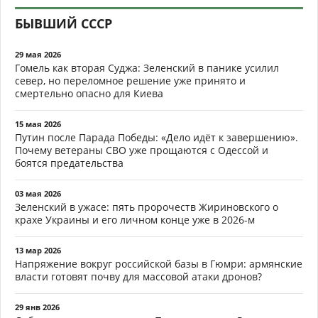
БЫВШИЙ СССР
29 мая 2026
Гомель как вторая Суджа: Зеленский в панике усилил
север, но переломное решение уже принято и
смертельно опасно для Киева
15 мая 2026
Путин после Парада Победы: «Дело идёт к завершению».
Почему ветераны СВО уже прощаются с Одессой и
боятся предательства
03 мая 2026
Зеленский в ужасе: пять пророчеств Жириновского о
крахе Украины и его личном конце уже в 2026-м
13 мар 2026
Напряжение вокруг российской базы в Гюмри: армянские
власти готовят почву для массовой атаки дронов?
29 янв 2026