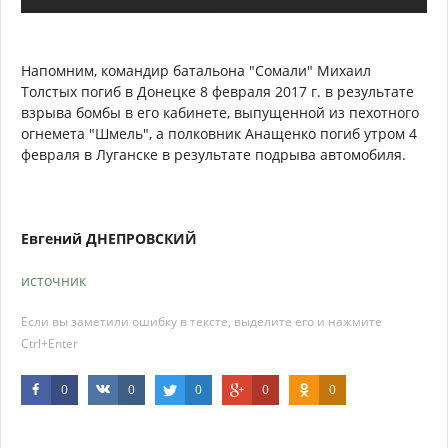
Напомним, командир батальона "Сомали" Михаил
Толстых погиб в Донецке 8 февраля 2017 г. в результате
взрыва бомбы в его кабинете, выпущенной из пехотного
огнемета "Шмель", а полковник Анащенко погиб утром 4
февраля в Луганске в результате подрыва автомобиля.
Евгений ДНЕПРОВСКИЙ
источник
Если вы заметили ошибку в тексте, выделите его и нажмите
Ctrl+Enter
0
0
0
0
0