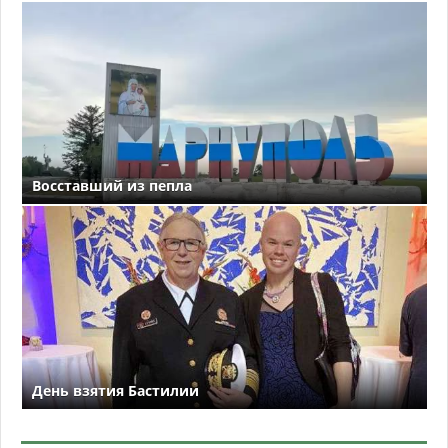
Восставший из пепла
День взятия Бастилии