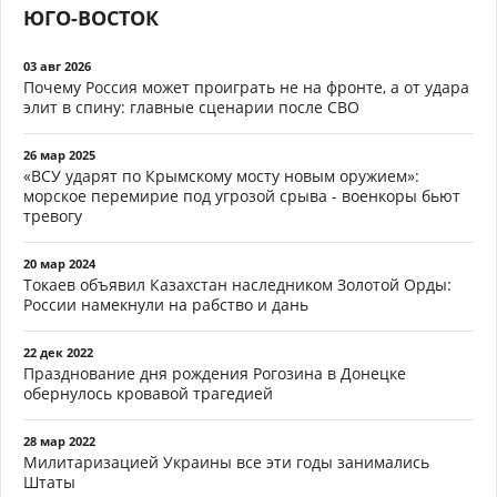
ЮГО-ВОСТОК
03 авг 2026
Почему Россия может проиграть не на фронте, а от удара
элит в спину: главные сценарии после СВО
26 мар 2025
«ВСУ ударят по Крымскому мосту новым оружием»:
морское перемирие под угрозой срыва - военкоры бьют
тревогу
20 мар 2024
Токаев объявил Казахстан наследником Золотой Орды:
России намекнули на рабство и дань
22 дек 2022
Празднование дня рождения Рогозина в Донецке
обернулось кровавой трагедией
28 мар 2022
Милитаризацией Украины все эти годы занимались
Штаты