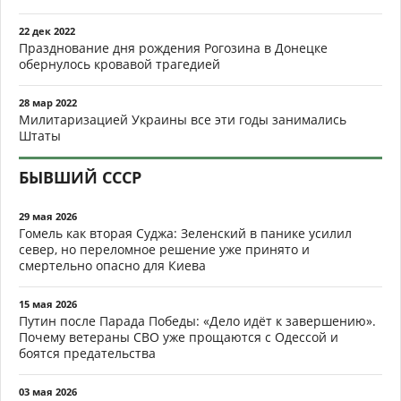
22 дек 2022
Празднование дня рождения Рогозина в Донецке
обернулось кровавой трагедией
28 мар 2022
Милитаризацией Украины все эти годы занимались
Штаты
БЫВШИЙ СССР
29 мая 2026
Гомель как вторая Суджа: Зеленский в панике усилил
север, но переломное решение уже принято и
смертельно опасно для Киева
15 мая 2026
Путин после Парада Победы: «Дело идёт к завершению».
Почему ветераны СВО уже прощаются с Одессой и
боятся предательства
03 мая 2026