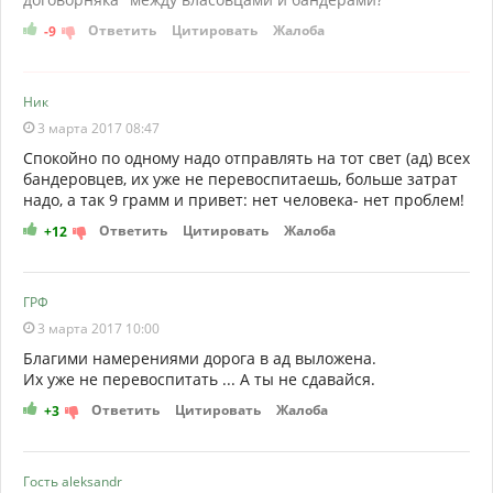
Ответить
Цитировать
Жалоба
-9
Ник
3 марта 2017 08:47
Спокойно по одному надо отправлять на тот свет (ад) всех
бандеровцев, их уже не перевоспитаешь, больше затрат
надо, а так 9 грамм и привет: нет человека- нет проблем!
Ответить
Цитировать
Жалоба
+12
ГРФ
3 марта 2017 10:00
Благими намерениями дорога в ад выложена.
Их уже не перевоспитать ... А ты не сдавайся.
Ответить
Цитировать
Жалоба
+3
Гость aleksandr