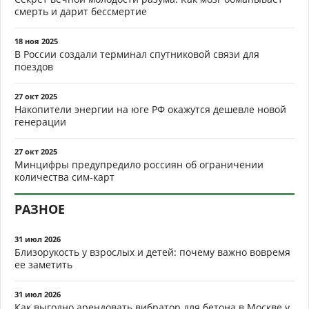
смерть и дарит бессмертие
18 ноя 2025
В России создали терминал спутниковой связи для
поездов
27 окт 2025
Накопители энергии на юге РФ окажутся дешевле новой
генерации
27 окт 2025
Минцифры предупредило россиян об ограничении
количества сим-карт
РАЗНОЕ
31 июл 2026
Близорукость у взрослых и детей: почему важно вовремя
ее заметить
31 июл 2026
Как выгодно арендовать вибратор для бетона в Москве у