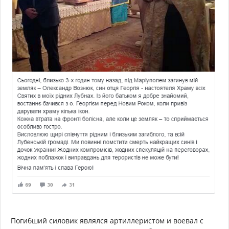
Погибший силовик являлся артиллеристом и воевал с