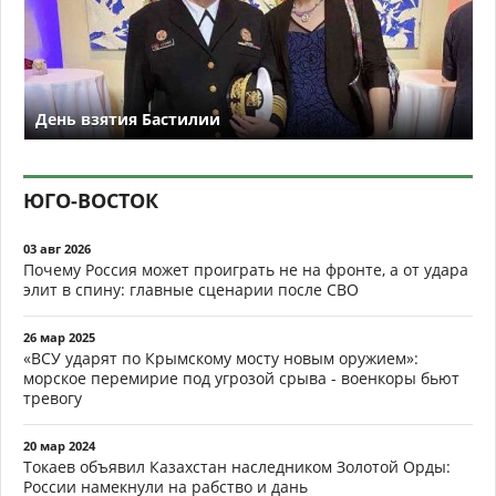
День взятия Бастилии
ЮГО-ВОСТОК
03 авг 2026
Почему Россия может проиграть не на фронте, а от удара
элит в спину: главные сценарии после СВО
26 мар 2025
«ВСУ ударят по Крымскому мосту новым оружием»:
морское перемирие под угрозой срыва - военкоры бьют
тревогу
20 мар 2024
Токаев объявил Казахстан наследником Золотой Орды:
России намекнули на рабство и дань