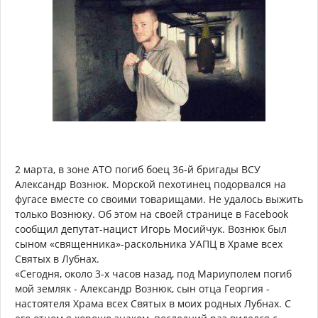
2 марта, в зоне АТО погиб боец 36-й бригады ВСУ
Александр Вознюк. Морской пехотинец подорвался на
фугасе вместе со своими товарищами. Не удалось выжить
только Вознюку. Об этом на своей странице в Facebook
сообщил депутат-нацист Игорь Мосийчук. Вознюк был
сыном «священника»-раскольника УАПЦ в Храме всех
Святых в Лубнах.
«Сегодня, около 3-х часов назад, под Мариуполем погиб
мой земляк - Александр Вознюк, сын отца Георгия -
настоятеля Храма всех Святых в моих родных Лубнах. С