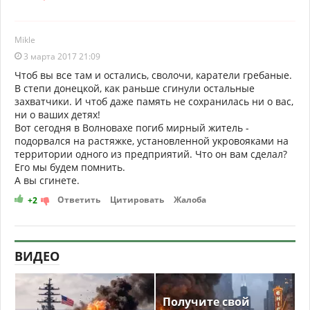
Mikle
3 марта 2017 21:09
Чтоб вы все там и остались, сволочи, каратели гребаные.
В степи донецкой, как раньше сгинули остальные
захватчики. И чтоб даже память не сохранилась ни о вас,
ни о ваших детях!
Вот сегодня в Волновахе погиб мирный житель -
подорвался на растяжке, установленной укровояками на
территории одного из предприятий. Что он вам сделал?
Его мы будем помнить.
А вы сгинете.
Ответить
Цитировать
Жалоба
+2
ВИДЕО
Получите свой