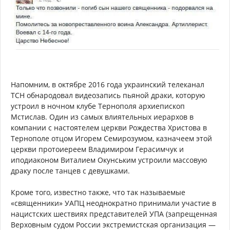
Напомним, в октябре 2016 года украинский телеканал
ТСН обнародовал видеозапись пьяной драки, которую
устроил в ночном клубе Тернополя архиепископ
Мстислав. Один из самых влиятельных иерархов в
компании с настоятелем церкви Рождества Христова в
Тернополе отцом Игорем Семирозумом, казначеем этой
церкви протоиереем Владимиром Герасимчук и
иподиаконом Виталием Окунським устроили массовую
драку после танцев с девушками.
Кроме того, известно также, что так называемые
«священники» УАПЦ неоднократно принимали участие в
нацистских шествиях представителей УПА (запрещенная
Верховным судом России экстремистская организация —