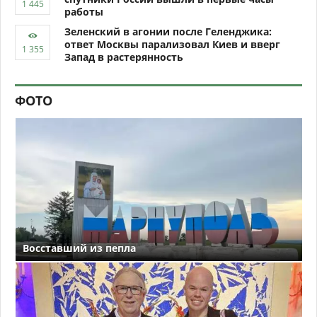
работы
Зеленский в агонии после Геленджика:
ответ Москвы парализовал Киев и вверг
Запад в растерянность
ФОТО
Восставший из пепла