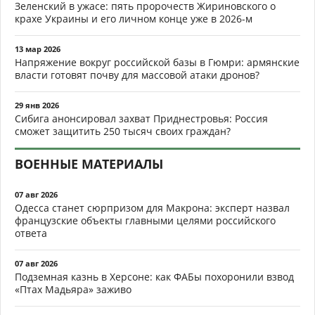
Зеленский в ужасе: пять пророчеств Жириновского о
крахе Украины и его личном конце уже в 2026-м
13 мар 2026
Напряжение вокруг российской базы в Гюмри: армянские
власти готовят почву для массовой атаки дронов?
29 янв 2026
Сибига анонсировал захват Приднестровья: Россия
сможет защитить 250 тысяч своих граждан?
ВОЕННЫЕ МАТЕРИАЛЫ
07 авг 2026
Одесса станет сюрпризом для Макрона: эксперт назвал
французские объекты главными целями российского
ответа
07 авг 2026
Подземная казнь в Херсоне: как ФАБы похоронили взвод
«Птах Мадьяра» заживо