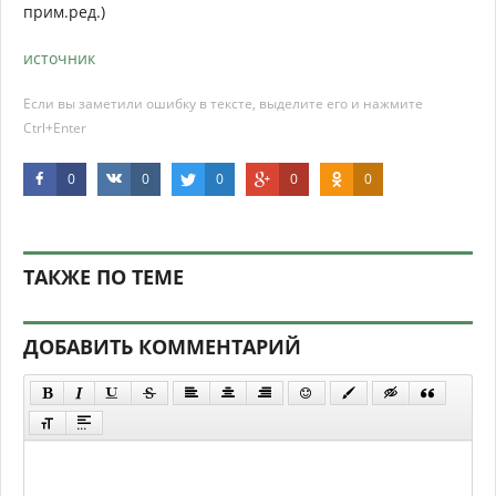
прим.ред.)
источник
Если вы заметили ошибку в тексте, выделите его и нажмите
Ctrl+Enter
0
0
0
0
0
ТАКЖЕ ПО ТЕМЕ
ДОБАВИТЬ КОММЕНТАРИЙ