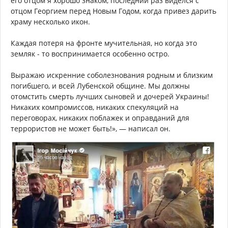
его отцом я хорошо знаком, последний раз виделся с
отцом Георгием перед Новым Годом, когда привез дарить
храму несколько икон.
Каждая потеря на фронте мучительная, но когда это
земляк - то воспринимается особенно остро.
Выражаю искренние соболезнования родным и близким
погибшего, и всей Лубенской общине. Мы должны
отомстить смерть лучших сыновей и дочерей Украины!
Никаких компромиссов, никаких спекуляций на
переговорах, никаких поблажек и оправданий для
террористов не может быть!», — написал он.