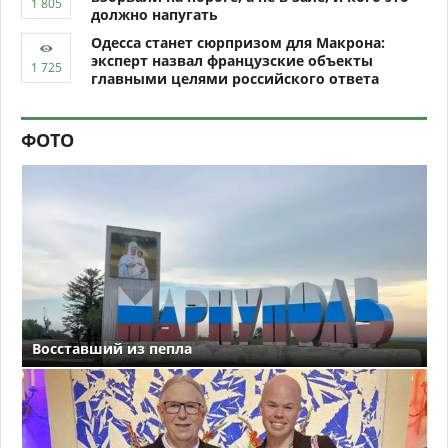
должно напугать
Одесса станет сюрпризом для Макрона:
эксперт назвал французские объекты
главными целями российского ответа
ФОТО
Восставший из пепла