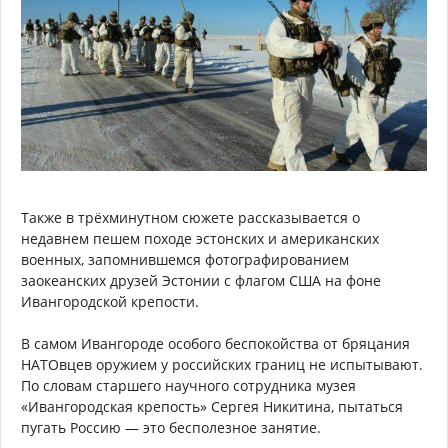
Также в трёхминутном сюжете рассказывается о
недавнем пешем походе эстонских и американских
военных, запомнившемся фотографированием
заокеанских друзей Эстонии с флагом США на фоне
Ивангородской крепости.
В самом Ивангороде особого беспокойства от бряцания
НАТОвцев оружием у российских границ не испытывают.
По словам старшего научного сотрудника музея
«Ивангородская крепость» Сергея Никитина, пытаться
пугать Россию — это бесполезное занятие.