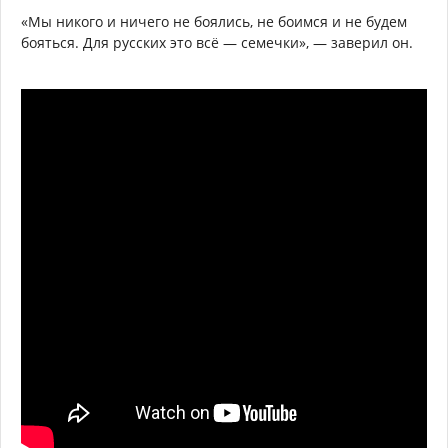
«Мы никого и ничего не боялись, не боимся и не будем
бояться. Для русских это всё — семечки», — заверил он.