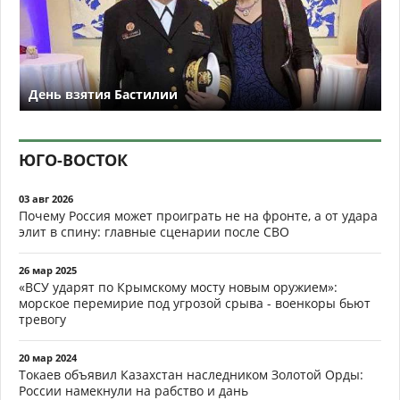
День взятия Бастилии
ЮГО-ВОСТОК
03 авг 2026
Почему Россия может проиграть не на фронте, а от удара
элит в спину: главные сценарии после СВО
26 мар 2025
«ВСУ ударят по Крымскому мосту новым оружием»:
морское перемирие под угрозой срыва - военкоры бьют
тревогу
20 мар 2024
Токаев объявил Казахстан наследником Золотой Орды:
России намекнули на рабство и дань