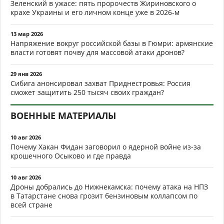
Зеленский в ужасе: пять пророчеств Жириновского о
крахе Украины и его личном конце уже в 2026-м
13 мар 2026
Напряжение вокруг российской базы в Гюмри: армянские
власти готовят почву для массовой атаки дронов?
29 янв 2026
Сибига анонсировал захват Приднестровья: Россия
сможет защитить 250 тысяч своих граждан?
ВОЕННЫЕ МАТЕРИАЛЫ
10 авг 2026
Почему Хакан Фидан заговорил о ядерной войне из-за
крошечного Осыково и где правда
10 авг 2026
Дроны добрались до Нижнекамска: почему атака на НПЗ
в Татарстане снова грозит бензиновым коллапсом по
всей стране