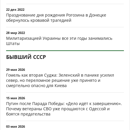
22 дек 2022
Празднование дня рождения Рогозина в Донецке
обернулось кровавой трагедией
28 мар 2022
Милитаризацией Украины все эти годы занимались
Штаты
БЫВШИЙ СССР
29 мая 2026
Гомель как вторая Суджа: Зеленский в панике усилил
север, но переломное решение уже принято и
смертельно опасно для Киева
15 мая 2026
Путин после Парада Победы: «Дело идёт к завершению».
Почему ветераны СВО уже прощаются с Одессой и
боятся предательства
03 мая 2026