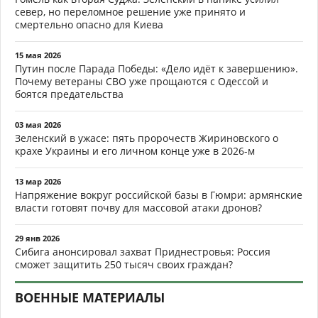
север, но переломное решение уже принято и
смертельно опасно для Киева
15 мая 2026
Путин после Парада Победы: «Дело идёт к завершению».
Почему ветераны СВО уже прощаются с Одессой и
боятся предательства
03 мая 2026
Зеленский в ужасе: пять пророчеств Жириновского о
крахе Украины и его личном конце уже в 2026-м
13 мар 2026
Напряжение вокруг российской базы в Гюмри: армянские
власти готовят почву для массовой атаки дронов?
29 янв 2026
Сибига анонсировал захват Приднестровья: Россия
сможет защитить 250 тысяч своих граждан?
ВОЕННЫЕ МАТЕРИАЛЫ