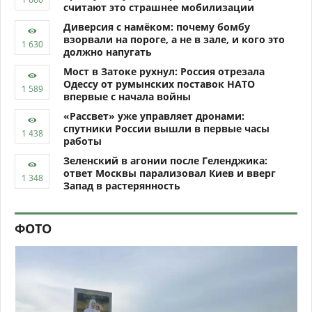
считают это страшнее мобилизации
Диверсия с намёком: почему бомбу
взорвали на пороге, а не в зале, и кого это
должно напугать
Мост в Затоке рухнул: Россия отрезала
Одессу от румынских поставок НАТО
впервые с начала войны
«Рассвет» уже управляет дронами:
спутники России вышли в первые часы
работы
Зеленский в агонии после Геленджика:
ответ Москвы парализовал Киев и вверг
Запад в растерянность
ФОТО