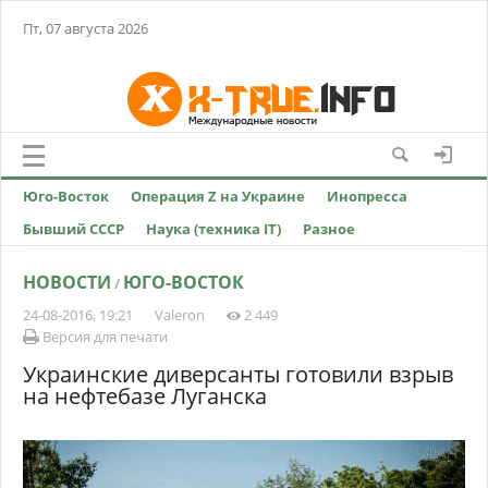
Пт, 07 августа 2026
Юго-Восток
Операция Z на Украине
Инопресса
Бывший СССР
Наука (техника IT)
Разное
НОВОСТИ
ЮГО-ВОСТОК
/
24-08-2016, 19:21
Valeron
2 449
Версия для печати
Украинские диверсанты готовили взрыв
на нефтебазе Луганска