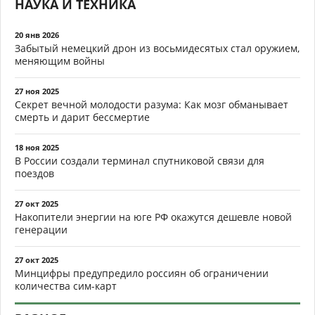
НАУКА И ТЕХНИКА
20 янв 2026
Забытый немецкий дрон из восьмидесятых стал оружием,
меняющим войны
27 ноя 2025
Секрет вечной молодости разума: Как мозг обманывает
смерть и дарит бессмертие
18 ноя 2025
В России создали терминал спутниковой связи для
поездов
27 окт 2025
Накопители энергии на юге РФ окажутся дешевле новой
генерации
27 окт 2025
Минцифры предупредило россиян об ограничении
количества сим-карт