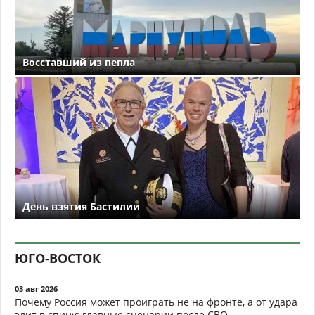
Восставший из пепла
День взятия Бастилии
ЮГО-ВОСТОК
03 авг 2026
Почему Россия может проиграть не на фронте, а от удара
элит в спину: главные сценарии после СВО