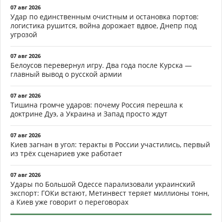
07 авг 2026
Удар по единственным очистным и остановка портов:
логистика рушится, война дорожает вдвое, Днепр под
угрозой
07 авг 2026
Белоусов перевернул игру. Два года после Курска —
главный вывод о русской армии
07 авг 2026
Тишина громче ударов: почему Россия перешла к
доктрине Дуэ, а Украина и Запад просто ждут
07 авг 2026
Киев загнан в угол: теракты в России участились, первый
из трёх сценариев уже работает
07 авг 2026
Удары по Большой Одессе парализовали украинский
экспорт: ГОКи встают, Метинвест теряет миллионы тонн,
а Киев уже говорит о переговорах