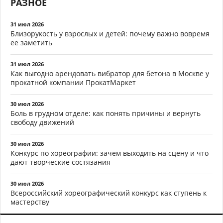
РАЗНОЕ
31 июл 2026
Близорукость у взрослых и детей: почему важно вовремя
ее заметить
31 июл 2026
Как выгодно арендовать вибратор для бетона в Москве у
прокатной компании ПрокатМаркет
30 июл 2026
Боль в грудном отделе: как понять причины и вернуть
свободу движений
30 июл 2026
Конкурс по хореографии: зачем выходить на сцену и что
дают творческие состязания
30 июл 2026
Всероссийский хореографический конкурс как ступень к
мастерству