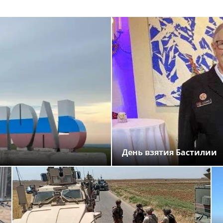
День взятия Бастилии