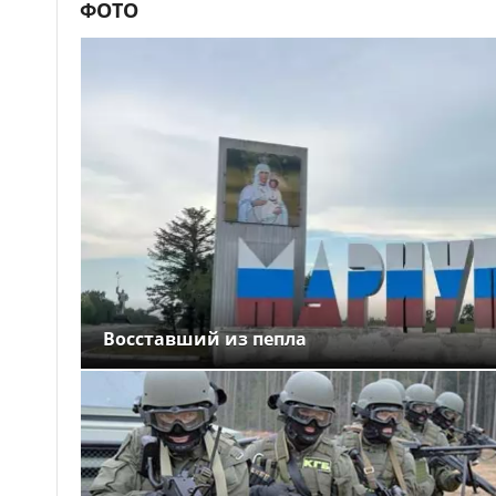
ФОТО
Восставший из пепла