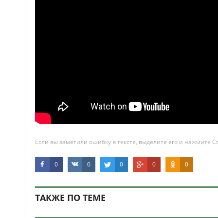
Если вы заметили ошибку в тексте, выделите его и нажмите Ct
0
0
0
0
0
ТАКЖЕ ПО ТЕМЕ