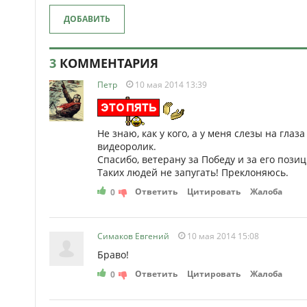
ДОБАВИТЬ
3
КОММЕНТАРИЯ
Петр
10 мая 2014 13:39
Не знаю, как у кого, а у меня слезы на гла
видеоролик.
Спасибо, ветерану за Победу и за его пози
Таких людей не запугать! Преклоняюсь.
Ответить
Цитировать
Жалоба
0
Симаков Евгений
10 мая 2014 15:08
Браво!
Ответить
Цитировать
Жалоба
0