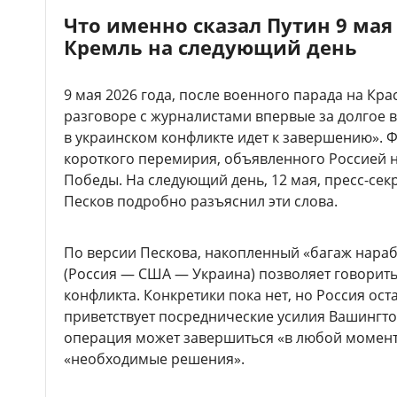
Что именно сказал Путин 9 мая
Кремль на следующий день
9 мая 2026 года, после военного парада на Кр
разговоре с журналистами впервые за долгое в
в украинском конфликте идет к завершению». 
короткого перемирия, объявленного Россией н
Победы. На следующий день, 12 мая, пресс-се
Песков подробно разъяснил эти слова.
По версии Пескова, накопленный «багаж нараб
(Россия — США — Украина) позволяет говорит
конфликта. Конкретики пока нет, но Россия ост
приветствует посреднические усилия Вашингто
операция может завершиться «в любой момент»
«необходимые решения».