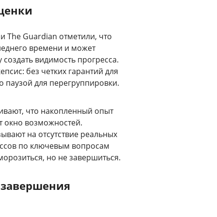
оценки
 The Guardian отметили, что
леднего времени и может
у создать видимость прогресса.
псис: без четких гарантий для
о паузой для перегруппировки.
кивают, что накопленный опыт
т окно возможностей.
ывают на отсутствие реальных
иссов по ключевым вопросам
морозиться, но не завершиться.
я завершения