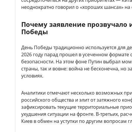
сосредоточиться на других приоритетах — Кита
неоднократно говорил о «хороших шансах» на 
Почему заявление прозвучало 
Победы
День Победы традиционно используется для де
2026 году парад прошел в усеченном формат
безопасности. На этом фоне Путин выбрал моме
страны, так и вовне: война не бесконечна, но 
условиях.
Аналитики отмечают несколько возможных прич
российского общества и элит от затяжного кон
зафиксировать текущие территориальные при
ухудшения ситуации на фронте. В-третьих, рас
Киев в обмен на уступки по другим вопросам г