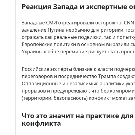
Реакция Запада и экспертные 
Западные СМИ отреагировали осторожно. CNN и
заявление Путина необычно для риторики пос
отражать как реальные подвижки, так и попытк
Европейские политики в основном выразили ске
Украины любое перемирие рискует стать прост
Российские эксперты близкие к власти подчер
переговоров и посредничество Трампа создаю
Оппозиционные и независимые аналитики указ
прорывов и предупреждают, что без компром
(территории, безопасность) конфликт может за
Что это значит на практике дл
конфликта