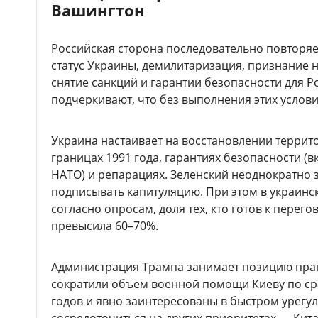
Вашингтон
Российская сторона последовательно повторяе
статус Украины, демилитаризация, признание 
снятие санкций и гарантии безопасности для Р
подчеркивают, что без выполнения этих услови
Украина настаивает на восстановлении террит
границах 1991 года, гарантиях безопасности (
НАТО) и репарациях. Зеленский неоднократно з
подписывать капитуляцию. При этом в украинск
согласно опросам, доля тех, кто готов к перег
превысила 60–70%.
Администрация Трампа занимает позицию пра
сократили объем военной помощи Киеву по ср
годов и явно заинтересованы в быстром урегу