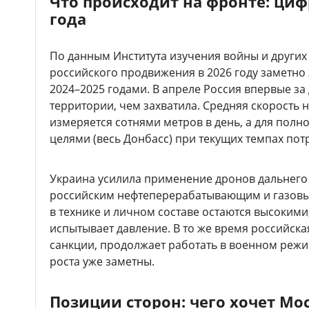
Что происходит на фронте: ци
года
По данным Института изучения войны и других
российского продвижения в 2026 году заметно
2024–2025 годами. В апреле Россия впервые з
территории, чем захватила. Средняя скорость 
измеряется сотнями метров в день, а для полн
целями (весь Донбасс) при текущих темпах пот
Украина усилила применение дронов дальнего 
российским нефтеперерабатывающим и газовы
в технике и личном составе остаются высоким
испытывает давление. В то же время российска
санкции, продолжает работать в военном режи
роста уже заметны.
Позиции сторон: чего хочет Мос