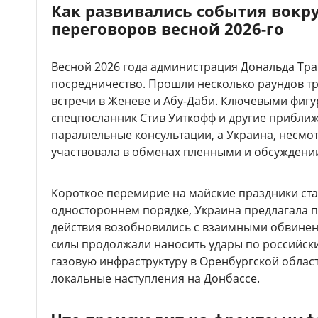
Как развивались события вокр
переговоров весной 2026-го
Весной 2026 года администрация Дональда Тр
посредничество. Прошли несколько раундов тр
встречи в Женеве и Абу-Даби. Ключевыми фиг
спецпосланник Стив Уиткофф и другие приближ
параллельные консультации, а Украина, несмот
участвовала в обменах пленными и обсуждени
Короткое перемирие на майские праздники стал
одностороннем порядке, Украина предлагала п
действия возобновились с взаимными обвинен
силы продолжали наносить удары по российск
газовую инфраструктуру в Оренбургской област
локальные наступления на Донбассе.