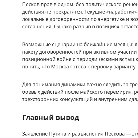
Песков прав в одном: без политического реше
действия не прекратятся. Текущие «наработки
локальные договоренности по энергетике и в
соглашения. Однако разрыв в позициях остает
Возможные сценарии на ближайшие месяцы: л
пакету договоренностей при активном участии
позиционной войне с периодическими вспышка
понять, что Москва готова к первому варианту, 
Для понимания динамики важно следить за тр
боевых действий после майского перемирия, 
трехсторонних консультаций и внутренним дав
Главный вывод
Заявление Путина и разъяснения Пескова — это