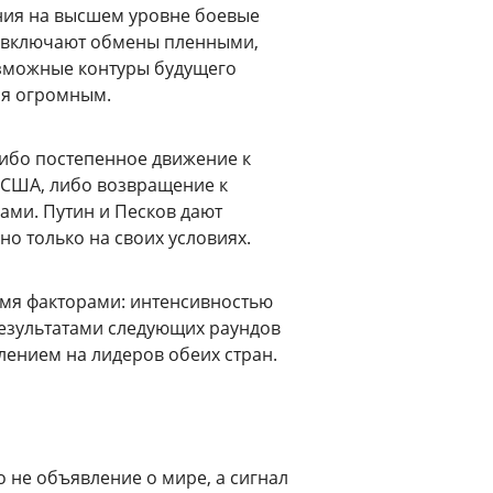
ния на высшем уровне боевые
» включают обмены пленными,
озможные контуры будущего
ся огромным.
ибо постепенное движение к
 США, либо возвращение к
ми. Путин и Песков дают
но только на своих условиях.
емя факторами: интенсивностью
результатами следующих раундов
лением на лидеров обеих стран.
 не объявление о мире, а сигнал