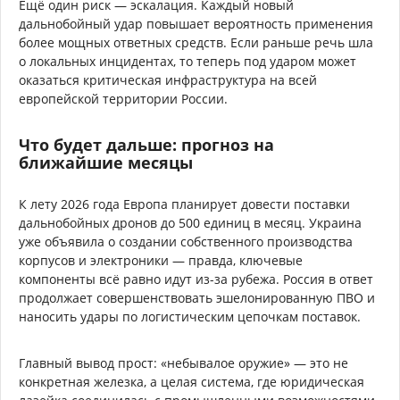
Ещё один риск — эскалация. Каждый новый
дальнобойный удар повышает вероятность применения
более мощных ответных средств. Если раньше речь шла
о локальных инцидентах, то теперь под ударом может
оказаться критическая инфраструктура на всей
европейской территории России.
Что будет дальше: прогноз на
ближайшие месяцы
К лету 2026 года Европа планирует довести поставки
дальнобойных дронов до 500 единиц в месяц. Украина
уже объявила о создании собственного производства
корпусов и электроники — правда, ключевые
компоненты всё равно идут из-за рубежа. Россия в ответ
продолжает совершенствовать эшелонированную ПВО и
наносить удары по логистическим цепочкам поставок.
Главный вывод прост: «небывалое оружие» — это не
конкретная железка, а целая система, где юридическая