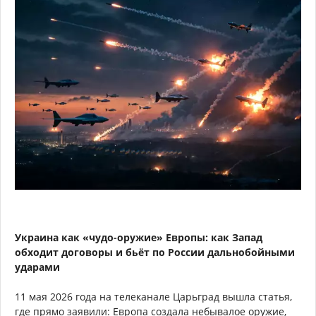
Украина как «чудо-оружие» Европы: как Запад
обходит договоры и бьёт по России дальнобойными
ударами
11 мая 2026 года на телеканале Царьград вышла статья,
где прямо заявили: Европа создала небывалое оружие,