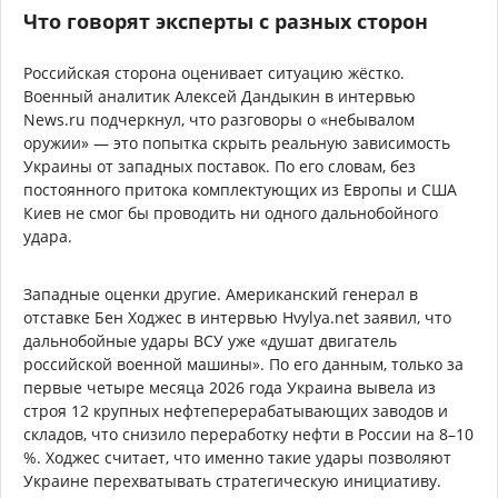
Что говорят эксперты с разных сторон
Российская сторона оценивает ситуацию жёстко.
Военный аналитик Алексей Дандыкин в интервью
News.ru подчеркнул, что разговоры о «небывалом
оружии» — это попытка скрыть реальную зависимость
Украины от западных поставок. По его словам, без
постоянного притока комплектующих из Европы и США
Киев не смог бы проводить ни одного дальнобойного
удара.
Западные оценки другие. Американский генерал в
отставке Бен Ходжес в интервью Hvylya.net заявил, что
дальнобойные удары ВСУ уже «душат двигатель
российской военной машины». По его данным, только за
первые четыре месяца 2026 года Украина вывела из
строя 12 крупных нефтеперерабатывающих заводов и
складов, что снизило переработку нефти в России на 8–10
%. Ходжес считает, что именно такие удары позволяют
Украине перехватывать стратегическую инициативу.