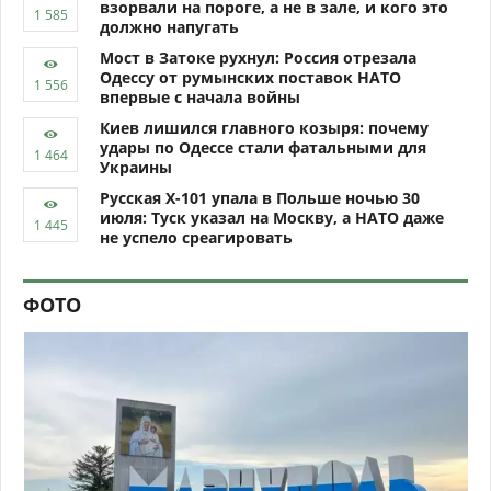
взорвали на пороге, а не в зале, и кого это
должно напугать
Мост в Затоке рухнул: Россия отрезала
Одессу от румынских поставок НАТО
впервые с начала войны
Киев лишился главного козыря: почему
удары по Одессе стали фатальными для
Украины
Русская Х-101 упала в Польше ночью 30
июля: Туск указал на Москву, а НАТО даже
не успело среагировать
ФОТО