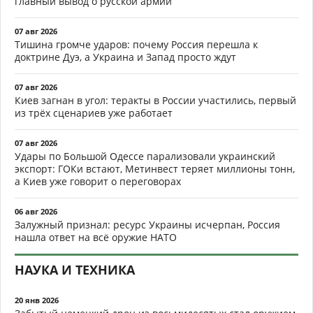
главный вывод о русской армии
07 авг 2026
Тишина громче ударов: почему Россия перешла к
доктрине Дуэ, а Украина и Запад просто ждут
07 авг 2026
Киев загнан в угол: теракты в России участились, первый
из трёх сценариев уже работает
07 авг 2026
Удары по Большой Одессе парализовали украинский
экспорт: ГОКи встают, Метинвест теряет миллионы тонн,
а Киев уже говорит о переговорах
06 авг 2026
Залужный признал: ресурс Украины исчерпан, Россия
нашла ответ на всё оружие НАТО
НАУКА И ТЕХНИКА
20 янв 2026