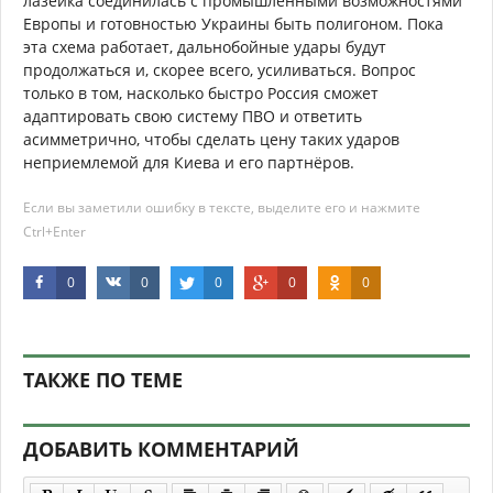
лазейка соединилась с промышленными возможностями
Европы и готовностью Украины быть полигоном. Пока
эта схема работает, дальнобойные удары будут
продолжаться и, скорее всего, усиливаться. Вопрос
только в том, насколько быстро Россия сможет
адаптировать свою систему ПВО и ответить
асимметрично, чтобы сделать цену таких ударов
неприемлемой для Киева и его партнёров.
Если вы заметили ошибку в тексте, выделите его и нажмите
Ctrl+Enter
0
0
0
0
0
ТАКЖЕ ПО ТЕМЕ
ДОБАВИТЬ КОММЕНТАРИЙ