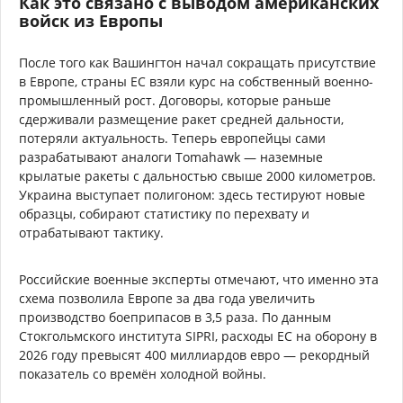
Как это связано с выводом американских
войск из Европы
После того как Вашингтон начал сокращать присутствие
в Европе, страны ЕС взяли курс на собственный военно-
промышленный рост. Договоры, которые раньше
сдерживали размещение ракет средней дальности,
потеряли актуальность. Теперь европейцы сами
разрабатывают аналоги Tomahawk — наземные
крылатые ракеты с дальностью свыше 2000 километров.
Украина выступает полигоном: здесь тестируют новые
образцы, собирают статистику по перехвату и
отрабатывают тактику.
Российские военные эксперты отмечают, что именно эта
схема позволила Европе за два года увеличить
производство боеприпасов в 3,5 раза. По данным
Стокгольмского института SIPRI, расходы ЕС на оборону в
2026 году превысят 400 миллиардов евро — рекордный
показатель со времён холодной войны.