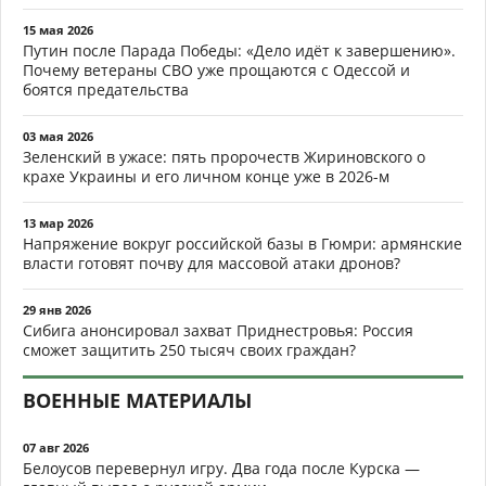
15 мая 2026
Путин после Парада Победы: «Дело идёт к завершению».
Почему ветераны СВО уже прощаются с Одессой и
боятся предательства
03 мая 2026
Зеленский в ужасе: пять пророчеств Жириновского о
крахе Украины и его личном конце уже в 2026-м
13 мар 2026
Напряжение вокруг российской базы в Гюмри: армянские
власти готовят почву для массовой атаки дронов?
29 янв 2026
Сибига анонсировал захват Приднестровья: Россия
сможет защитить 250 тысяч своих граждан?
ВОЕННЫЕ МАТЕРИАЛЫ
07 авг 2026
Белоусов перевернул игру. Два года после Курска —