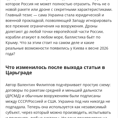
которое Россия не может полностью отразить. Речь не о
новой ракете или дроне с секретными характеристиками.
Главный тезис — сама Украина стала юридической и
военной прокладкой, позволяющей Западу игнорировать
все прежние ограничения на вооружения. Дроны
долетают до любой точки европейской части России,
корабли атакуют в любом море, баллистика бьёт по
Крыму. Что за этим стоит на самом деле и какие
реальные возможности появились у Киева к весне 2026
года?
Что изменилось после выхода статьи в
Царьграде
Автор Валентин Филиппов подчёркивает простую схему:
договоры по ракетам средней и меньшей дальности
(ДРСМД) и обычным вооружениям были подписаны
между СССР/Россией и США. Украина под них никогда не
подпадала. Теперь она используется как независимый
субъект, через который можно производить, испытывать
и применять любые системы. Ни одно предприятие на