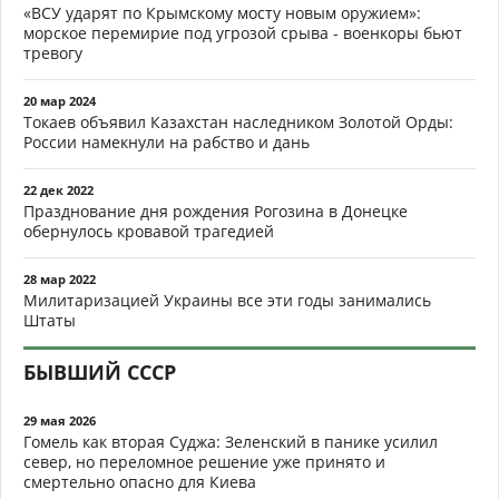
«ВСУ ударят по Крымскому мосту новым оружием»:
морское перемирие под угрозой срыва - военкоры бьют
тревогу
20 мар 2024
Токаев объявил Казахстан наследником Золотой Орды:
России намекнули на рабство и дань
22 дек 2022
Празднование дня рождения Рогозина в Донецке
обернулось кровавой трагедией
28 мар 2022
Милитаризацией Украины все эти годы занимались
Штаты
БЫВШИЙ СССР
29 мая 2026
Гомель как вторая Суджа: Зеленский в панике усилил
север, но переломное решение уже принято и
смертельно опасно для Киева