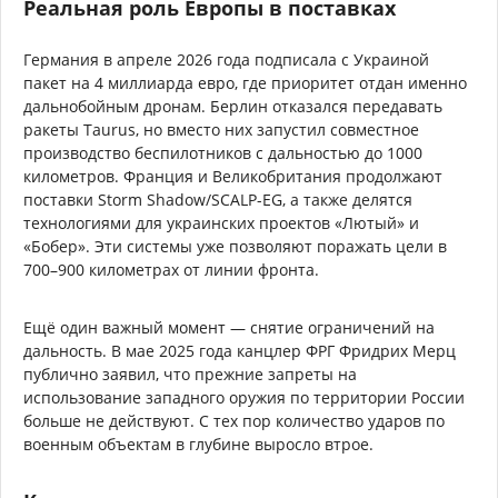
Реальная роль Европы в поставках
Германия в апреле 2026 года подписала с Украиной
пакет на 4 миллиарда евро, где приоритет отдан именно
дальнобойным дронам. Берлин отказался передавать
ракеты Taurus, но вместо них запустил совместное
производство беспилотников с дальностью до 1000
километров. Франция и Великобритания продолжают
поставки Storm Shadow/SCALP-EG, а также делятся
технологиями для украинских проектов «Лютый» и
«Бобер». Эти системы уже позволяют поражать цели в
700–900 километрах от линии фронта.
Ещё один важный момент — снятие ограничений на
дальность. В мае 2025 года канцлер ФРГ Фридрих Мерц
публично заявил, что прежние запреты на
использование западного оружия по территории России
больше не действуют. С тех пор количество ударов по
военным объектам в глубине выросло втрое.