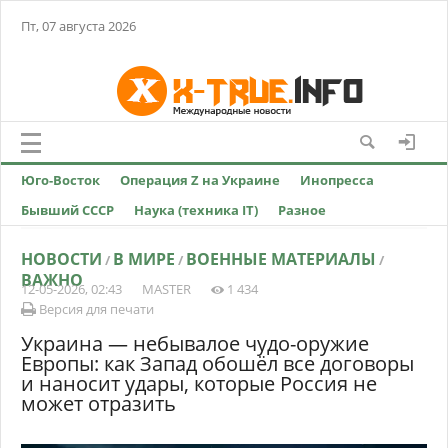
Пт, 07 августа 2026
Юго-Восток
Операция Z на Украине
Инопресса
Бывший СССР
Наука (техника IT)
Разное
НОВОСТИ
В МИРЕ
ВОЕННЫЕ МАТЕРИАЛЫ
/
/
/
ВАЖНО
12-05-2026, 02:43
MASTER
1 434
Версия для печати
Украина — небывалое чудо-оружие
Европы: как Запад обошёл все договоры
и наносит удары, которые Россия не
может отразить