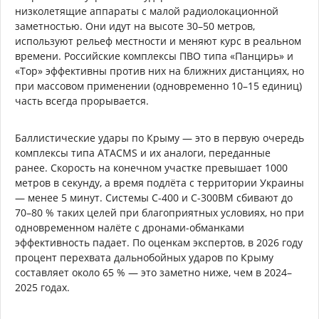
низколетящие аппараты с малой радиолокационной
заметностью. Они идут на высоте 30–50 метров,
используют рельеф местности и меняют курс в реальном
времени. Российские комплексы ПВО типа «Панцирь» и
«Тор» эффективны против них на ближних дистанциях, но
при массовом применении (одновременно 10–15 единиц)
часть всегда прорывается.
Баллистические удары по Крыму — это в первую очередь
комплексы типа ATACMS и их аналоги, переданные
ранее. Скорость на конечном участке превышает 1000
метров в секунду, а время подлёта с территории Украины
— менее 5 минут. Системы С-400 и С-300ВМ сбивают до
70–80 % таких целей при благоприятных условиях, но при
одновременном налёте с дронами-обманками
эффективность падает. По оценкам экспертов, в 2026 году
процент перехвата дальнобойных ударов по Крыму
составляет около 65 % — это заметно ниже, чем в 2024–
2025 годах.