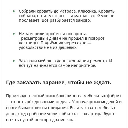
Собрали кровать до матраса. Классика. Кровать
собрана, стоит у стены — и матрас в неё уже не
пролезает. Всё разбирается заново.
Не замерили проёмы и повороты.
Трёхметровый диван не прошёл в поворот
лестницы. Подъёмник через окно —
удовольствие не из дешёвых.
Заказали мебель в день окончания ремонта. И
вот тут начинается самое неприятное.
Где заказать заранее, чтобы не ждать
Производственный цикл большинства мебельных фабрик
— от четырёх до восьми недель. У популярных моделей и
вовсе бывают листы ожидания. Если заказать мебель в
день, когда рабочие ушли с объекта — квартира будет
стоять пустой полтора-два месяца.