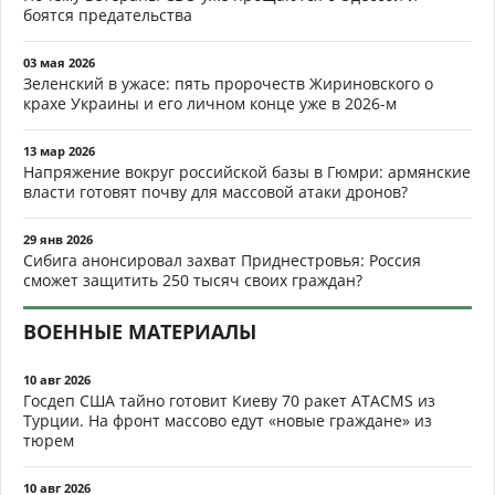
боятся предательства
03 мая 2026
Зеленский в ужасе: пять пророчеств Жириновского о
крахе Украины и его личном конце уже в 2026-м
13 мар 2026
Напряжение вокруг российской базы в Гюмри: армянские
власти готовят почву для массовой атаки дронов?
29 янв 2026
Сибига анонсировал захват Приднестровья: Россия
сможет защитить 250 тысяч своих граждан?
ВОЕННЫЕ МАТЕРИАЛЫ
10 авг 2026
Госдеп США тайно готовит Киеву 70 ракет ATACMS из
Турции. На фронт массово едут «новые граждане» из
тюрем
10 авг 2026