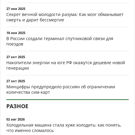
27 ноя 2025
Секрет вечной молодости разума: Как мозг обманывает
смерть и дарит бессмертие
18 ноя 2025
В России создали терминал спутниковой связи для
поездов
27 окт 2025
Накопители энергии на юге РФ окажутся дешевле новой
генерации
27 окт 2025
Минцифры предупредило россиян об ограничении
количества сим-карт
РАЗНОЕ
02 авг 2026
Холодильная машина стала хуже холодить: как понять,
что именно сломалось