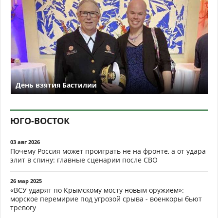
День взятия Бастилии
ЮГО-ВОСТОК
03 авг 2026
Почему Россия может проиграть не на фронте, а от удара
элит в спину: главные сценарии после СВО
26 мар 2025
«ВСУ ударят по Крымскому мосту новым оружием»:
морское перемирие под угрозой срыва - военкоры бьют
тревогу