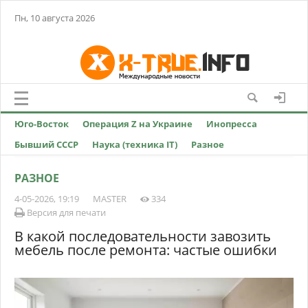
Пн, 10 августа 2026
Юго-Восток
Операция Z на Украине
Инопресса
Бывший СССР
Наука (техника IT)
Разное
РАЗНОЕ
4-05-2026, 19:19
MASTER
334
Версия для печати
В какой последовательности завозить
мебель после ремонта: частые ошибки