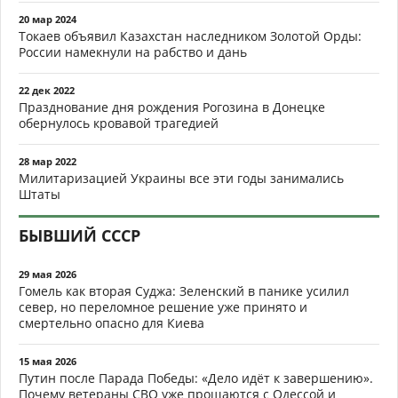
20 мар 2024
Токаев объявил Казахстан наследником Золотой Орды:
России намекнули на рабство и дань
22 дек 2022
Празднование дня рождения Рогозина в Донецке
обернулось кровавой трагедией
28 мар 2022
Милитаризацией Украины все эти годы занимались
Штаты
БЫВШИЙ СССР
29 мая 2026
Гомель как вторая Суджа: Зеленский в панике усилил
север, но переломное решение уже принято и
смертельно опасно для Киева
15 мая 2026
Путин после Парада Победы: «Дело идёт к завершению».
Почему ветераны СВО уже прощаются с Одессой и