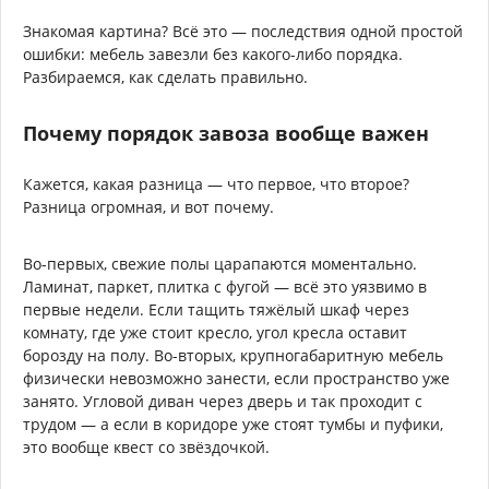
Знакомая картина? Всё это — последствия одной простой
ошибки: мебель завезли без какого-либо порядка.
Разбираемся, как сделать правильно.
Почему порядок завоза вообще важен
Кажется, какая разница — что первое, что второе?
Разница огромная, и вот почему.
Во-первых, свежие полы царапаются моментально.
Ламинат, паркет, плитка с фугой — всё это уязвимо в
первые недели. Если тащить тяжёлый шкаф через
комнату, где уже стоит кресло, угол кресла оставит
борозду на полу. Во-вторых, крупногабаритную мебель
физически невозможно занести, если пространство уже
занято. Угловой диван через дверь и так проходит с
трудом — а если в коридоре уже стоят тумбы и пуфики,
это вообще квест со звёздочкой.