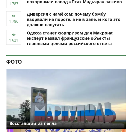
похоронили взвод «Птах Мадьяра» заживо
Диверсия с намёком: почему бомбу
взорвали на пороге, а не в зале, и кого это
должно напугать
Одесса станет сюрпризом для Макрона:
эксперт назвал французские объекты
главными целями российского ответа
ФОТО
Восставший из пепла