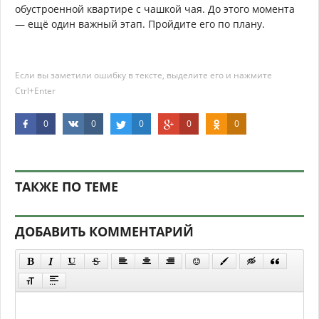
обустроенной квартире с чашкой чая. До этого момента
— ещё один важный этап. Пройдите его по плану.
Если вы заметили ошибку в тексте, выделите его и нажмите
Ctrl+Enter
0
0
0
0
0
ТАКЖЕ ПО ТЕМЕ
ДОБАВИТЬ КОММЕНТАРИЙ