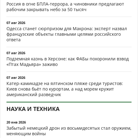
Россия в огне БПЛА-террора, а чиновники предлагают
рабочим закрывать небо за 50 тысяч
07 авг 2026
Одесса станет сюрпризом для Макрона: эксперт назвал
французские объекты главными целями российского
ответа
07 авг 2026
Подземная казнь в Херсоне: как ФАБы похоронили взвод
«Птах Мадьяра» заживо
07 авг 2026
Катер-камикадзе на ялтинском пляже среди туристов:
Киев снова бьёт по курортам, а над морем кружит
американский разведчик
НАУКА И ТЕХНИКА
20 янв 2026
Забытый немецкий дрон из восьмидесятых стал оружием,
меняющим войны