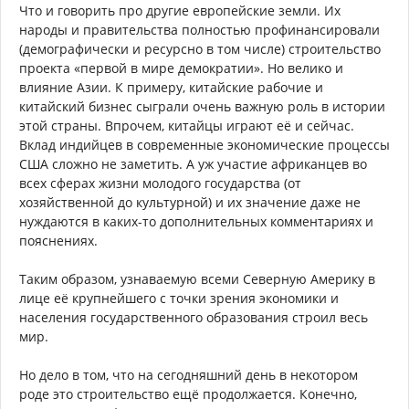
Что и говорить про другие европейские земли. Их
народы и правительства полностью профинансировали
(демографически и ресурсно в том числе) строительство
проекта «первой в мире демократии». Но велико и
влияние Азии. К примеру, китайские рабочие и
китайский бизнес сыграли очень важную роль в истории
этой страны. Впрочем, китайцы играют её и сейчас.
Вклад индийцев в современные экономические процессы
США сложно не заметить. А уж участие африканцев во
всех сферах жизни молодого государства (от
хозяйственной до культурной) и их значение даже не
нуждаются в каких-то дополнительных комментариях и
пояснениях.
Таким образом, узнаваемую всеми Северную Америку в
лице её крупнейшего с точки зрения экономики и
населения государственного образования строил весь
мир.
Но дело в том, что на сегодняшний день в некотором
роде это строительство ещё продолжается. Конечно,