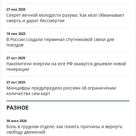
27 ноя 2025
Секрет вечной молодости разума: Как мозг обманывает
смерть и дарит бессмертие
18 ноя 2025
В России создали терминал спутниковой связи для
поездов
27 окт 2025
Накопители энергии на юге РФ окажутся дешевле новой
генерации
27 окт 2025
Минцифры предупредило россиян об ограничении
количества сим-карт
РАЗНОЕ
30 июл 2026
Боль в грудном отделе: как понять причины и вернуть
свободу движений