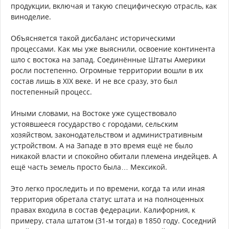
продукции, включая и такую специфическую отрасль, как
виноделие.
Объясняется такой дисбаланс историческими
процессами. Как мы уже выяснили, освоение континента
шло с востока на запад. Соединённые Штаты Америки
росли постепенно. Огромные территории вошли в их
состав лишь в XIX веке. И не все сразу, это был
постепенный процесс.
Иными словами, на Востоке уже существовало
устоявшееся государство с городами, сельским
хозяйством, законодательством и административным
устройством. А на Западе в это время ещё не было
никакой власти и спокойно обитали племена индейцев. А
ещё часть земель просто была… Мексикой.
Это легко проследить и по времени, когда та или иная
территория обретала статус штата и на полноценных
правах входила в состав федерации. Калифорния, к
примеру, стала штатом (31-м тогда) в 1850 году. Соседний