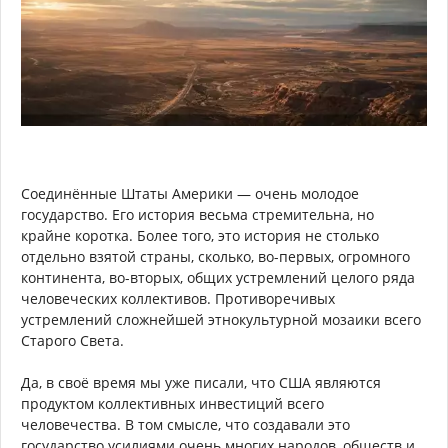
Соединённые Штаты Америки — очень молодое
государство. Его история весьма стремительна, но
крайне коротка. Более того, это история не столько
отдельно взятой страны, сколько, во-первых, огромного
континента, во-вторых, общих устремлений целого ряда
человеческих коллективов. Противоречивых
устремлений сложнейшей этнокультурной мозаики всего
Старого Света.
Да, в своё время мы уже писали, что США являются
продуктом коллективных инвестиций всего
человечества. В том смысле, что создавали это
государство усилиями очень многих народов, обществ и