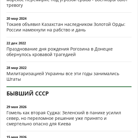
тревогу
20 мар 2024
Токаев объявил Казахстан наследником Золотой Орды:
России намекнули на рабство и дань
22 дек 2022
Празднование дня рождения Рогозина в Донецке
обернулось кровавой трагедией
28 мар 2022
Милитаризацией Украины все эти годы занимались
Штаты
БЫВШИЙ СССР
29 мая 2026
Гомель как вторая Суджа: Зеленский в панике усилил
север, но переломное решение уже принято и
смертельно опасно для Киева
15 мая 2026