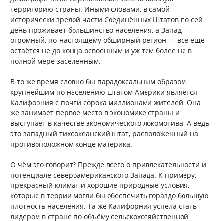
территорию страны. Иными словами, в самой
исторически зрелой части Соединённых Штатов по сей
день проживает большинство населения, а Запад —
огромный, по-настоящему обширный регион — всё ещё
остаётся не до конца освоенным и уж тем более не в
полной мере заселённым.
В то же время словно бы парадоксальным образом
крупнейшим по населению штатом Америки является
Калифорния с почти сорока миллионами жителей. Она
же занимает первое место в экономике страны и
выступает в качестве экономического локомотива. А ведь
это западный тихоокеанский штат, расположенный на
противоположном конце материка.
О чём это говорит? Прежде всего о привлекательности и
потенциале североамериканского Запада. К примеру,
прекрасный климат и хорошие природные условия,
которые в теории могли бы обеспечить гораздо большую
плотность населения. Та же Калифорния успела стать
лидером в стране по объёму сельскохозяйственной