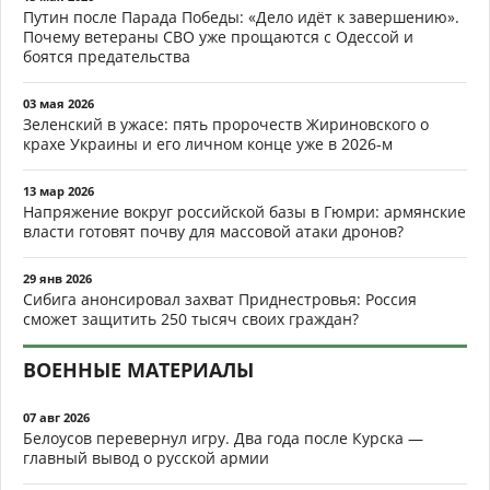
Путин после Парада Победы: «Дело идёт к завершению».
Почему ветераны СВО уже прощаются с Одессой и
боятся предательства
03 мая 2026
Зеленский в ужасе: пять пророчеств Жириновского о
крахе Украины и его личном конце уже в 2026-м
13 мар 2026
Напряжение вокруг российской базы в Гюмри: армянские
власти готовят почву для массовой атаки дронов?
29 янв 2026
Сибига анонсировал захват Приднестровья: Россия
сможет защитить 250 тысяч своих граждан?
ВОЕННЫЕ МАТЕРИАЛЫ
07 авг 2026
Белоусов перевернул игру. Два года после Курска —
главный вывод о русской армии