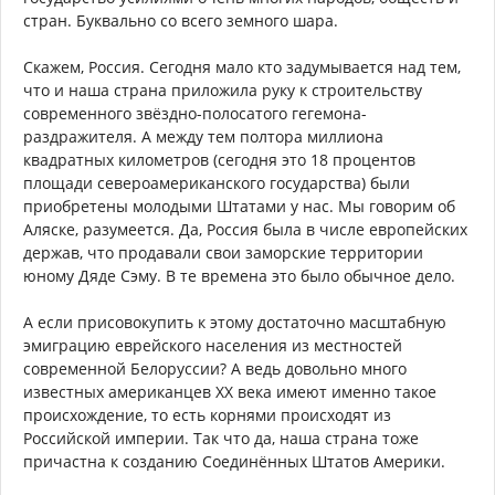
стран. Буквально со всего земного шара.
Скажем, Россия. Сегодня мало кто задумывается над тем,
что и наша страна приложила руку к строительству
современного звёздно-полосатого гегемона-
раздражителя. А между тем полтора миллиона
квадратных километров (сегодня это 18 процентов
площади североамериканского государства) были
приобретены молодыми Штатами у нас. Мы говорим об
Аляске, разумеется. Да, Россия была в числе европейских
держав, что продавали свои заморские территории
юному Дяде Сэму. В те времена это было обычное дело.
А если присовокупить к этому достаточно масштабную
эмиграцию еврейского населения из местностей
современной Белоруссии? А ведь довольно много
известных американцев ХХ века имеют именно такое
происхождение, то есть корнями происходят из
Российской империи. Так что да, наша страна тоже
причастна к созданию Соединённых Штатов Америки.