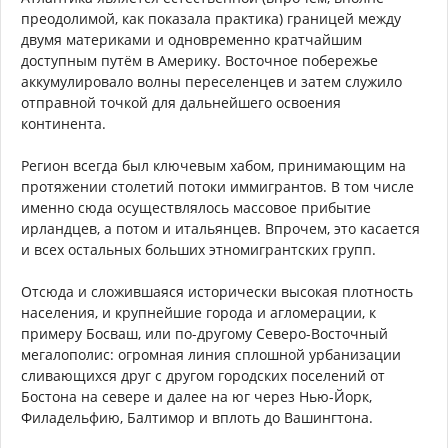
преодолимой, как показала практика) границей между
двумя материками и одновременно кратчайшим
доступным путём в Америку. Восточное побережье
аккумулировало волны переселенцев и затем служило
отправной точкой для дальнейшего освоения
континента.
Регион всегда был ключевым хабом, принимающим на
протяжении столетий потоки иммигрантов. В том числе
именно сюда осуществлялось массовое прибытие
ирландцев, а потом и итальянцев. Впрочем, это касается
и всех остальных больших этномигрантских групп.
Отсюда и сложившаяся исторически высокая плотность
населения, и крупнейшие города и агломерации, к
примеру Босваш, или по-другому Северо-Восточный
мегалополис: огромная линия сплошной урбанизации
сливающихся друг с другом городских поселений от
Бостона на севере и далее на юг через Нью-Йорк,
Филадельфию, Балтимор и вплоть до Вашингтона.