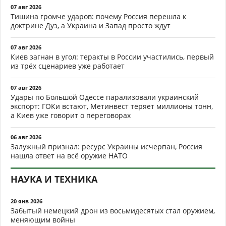
07 авг 2026
Тишина громче ударов: почему Россия перешла к
доктрине Дуэ, а Украина и Запад просто ждут
07 авг 2026
Киев загнан в угол: теракты в России участились, первый
из трёх сценариев уже работает
07 авг 2026
Удары по Большой Одессе парализовали украинский
экспорт: ГОКи встают, Метинвест теряет миллионы тонн,
а Киев уже говорит о переговорах
06 авг 2026
Залужный признал: ресурс Украины исчерпан, Россия
нашла ответ на всё оружие НАТО
НАУКА И ТЕХНИКА
20 янв 2026
Забытый немецкий дрон из восьмидесятых стал оружием,
меняющим войны