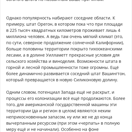
Однако популярность набирают соседние области. К
примеру, штат Орегон, в котором пока что при площади
в 225 тысяч квадратных километров проживает лишь 4
миллиона человек. А ведь там очень мягкий климат (это,
по сути, северное продолжение солнечной Калифорнии),
больше половины территории покрыто тихоокеанскими
лесами, а в долине Уилламетт прекрасные условия для
сельского хозяйства и виноделия. Возможности штата в
горной и лесной промышленности тоже огромны. Ещё
более динамично развивается соседний штат Вашингтон,
который превращается в новую Силиконовую долину.
Одним словом, потенциал Запада ещё не раскрыт, и
процессы его колонизации всё ещё продолжаются. Более
того, для американской государственной машины эти
территории (да и регион в целом) являются неким
неприкосновенным запасом, ну или же не до конца
вычерпанным ресурсом (при этом «черпать» в полную
меру ещё и не начинали). Особенно на фоне