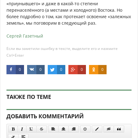
«приунывшего» и даже в какой-то степени
перенаселённого (а местами и холодного) Востока. Но
более подробно о том, как протекает освоение «залежных
земель», мы поговорим в следующий раз.
Сергей Газетный
Если вы заметили ошибку в тексте, выделите его и нажмите
Ctrl+Enter
0
0
0
0
0
ТАКЖЕ ПО ТЕМЕ
ДОБАВИТЬ КОММЕНТАРИЙ