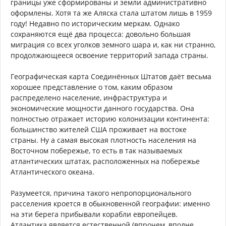
границы уже сформированы и земли административно
оформлены. Хотя та же Аляска стала штатом лишь в 1959
году! Недавно по историческим меркам. Однако
сохраняются ещё два процесса: довольно большая
миграция со всех уголков земного шара и, как ни странно,
продолжающееся освоение территорий запада страны.
Географическая карта Соединённых Штатов даёт весьма
хорошее представление о том, каким образом
распределено население, инфраструктура и
экономические мощности данного государства. Она
полностью отражает историю колонизации континента:
большинство жителей США проживает на востоке
страны. Ну а самая высокая плотность населения на
Восточном побережье, то есть в так называемых
атлантических штатах, расположенных на побережье
Атлантического океана.
Разумеется, причина такого непропорционального
расселения кроется в обыкновенной географии: именно
на эти берега прибывали корабли европейцев.
Атлантика является естественной (впрочем, вполне