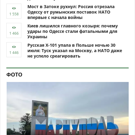
Мост в Затоке рухнул: Россия отрезала
Одессу от румынских поставок НАТО
впервые с начала войны
Киев лишился главного козыря: почему
удары по Одессе стали фатальными для
Украины
Русская Х-101 упала в Польше ночью 30
июля: Туск указал на Москву, а НАТО даже
не успело среагировать
ФОТО