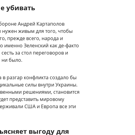
не убивать
 обороне Андрей Картаполов
м нужен живым для того, чтобы
го, прежде всего, народа и
то именно Зеленский как де-факто
сесть за стол переговоров и
 ни было.
а в разгар конфликта создало бы
дикальные силы внутри Украины.
твенными решениями, становится
дет представить мировому
держивали США и Европа все эти
бъясняет выгоду для