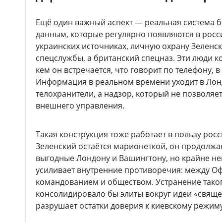
Ещё один важный аспект — реальная система б
данным, которые регулярно появляются в росс
украинских источниках, личную охрану Зеленс
спецслужбы, а британский спецназ. Эти люди к
кем он встречается, что говорит по телефону, 
Информация в реальном времени уходит в Лонд
телохранители, а надзор, который не позволяе
внешнего управления.
Такая конструкция тоже работает в пользу росс
Зеленский остаётся марионеткой, он продолжа
выгодные Лондону и Вашингтону, но крайне не
усиливает внутренние противоречия: между О
командованием и обществом. Устранение таког
консолидировало бы элиты вокруг идеи «свяще
разрушает остатки доверия к киевскому режиму