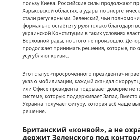
пользу Киева. Российские силы продолжают п
Харьковской областях, а удары по энергетичес
стали регулярными. Зеленский, чьи полномочия
формально остаётся у руля только благодаря 
украинской Конституции в таких условиях влас
Верховной рады, но этого не произошло. Де-юр
продолжает принимать решения, которые, по о
усугубляют кризис.
Этот статус «просроченного президента» играе
указ о мобилизации, каждый скандал с корруп
или Офисе президента подрывает доверие не то
системе, которую поддерживает Запад. Вместо
Украина получает фигуру, которая всё чаще выг
решение.
Британский «конвой», а не охра
держит Зеленского под контро