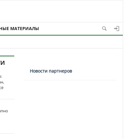
НЫЕ МАТЕРИАЛЫ
ТИ
Новости партнеров
:
н,
сё
апно