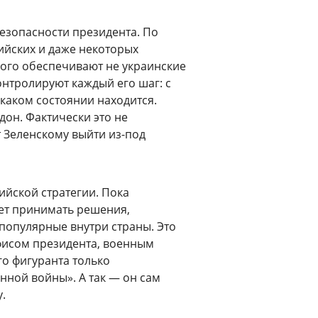
езопасности президента. По
ийских и даже некоторых
кого обеспечивают не украинские
онтролируют каждый его шаг: с
в каком состоянии находится.
он. Фактически это не
т Зеленскому выйти из-под
ийской стратегии. Пока
ет принимать решения,
популярные внутри страны. Это
фисом президента, военным
о фигуранта только
нной войны». А так — он сам
.