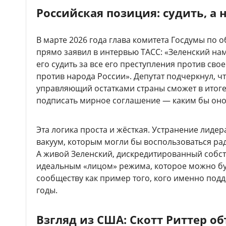
Российская позиция: судить, а 
В марте 2026 года глава комитета Госдумы по
прямо заявил в интервью ТАСС: «Зеленский на
его судить за все его преступления против свое
против народа России». Депутат подчеркнул, ч
управляющий остатками страны сможет в итоге 
подписать мирное соглашение — каким бы оно
Эта логика проста и жёсткая. Устранение лидер
вакуум, которым могли бы воспользоваться ра
А живой Зеленский, дискредитированный собс
идеальным «лицом» режима, которое можно бу
сообществу как пример того, кого именно под
годы.
Взгляд из США: Скотт Риттер о