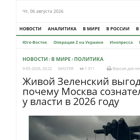
Чт, 06 августа 2026
НОВОСТИ
АНАЛИТИКА
В МИРЕ
В РОССИИ
В
Юго-Восток
Операция Z на Украине
Инопресса
НОВОСТИ
В МИРЕ
ПОЛИТИКА
/
/
9-05-2026, 20:22
MASTER
1 311
Версия для пе
Живой Зеленский выгод
почему Москва сознате
у власти в 2026 году