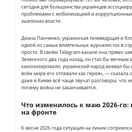
сегодня для большинства украинцев ассоцииру
проблемами с мобилизацией и коррупционным
эшелонах власти.
Диана Панченко, украинская телеведущая и бл
одной из самых влиятельных журналисток в ст
просто. В своём Telegram-канале она прямо за
Зеленского два года назад, он стал бы вечным 
канонизировали, украинский народ воевал бы в
всём мире его отпевали как героя», — сказала о
даже в Киеве всё чаще звучат разговоры, что 
почему война не заканчивается.
Что изменилось к маю 2026-го:
на фронте
К весне 2026 года ситуация на линии соприкос