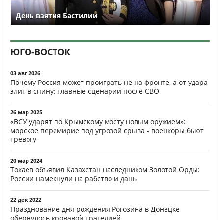
День взятия Бастилии
ЮГО-ВОСТОК
03 авг 2026
Почему Россия может проиграть не на фронте, а от удара
элит в спину: главные сценарии после СВО
26 мар 2025
«ВСУ ударят по Крымскому мосту новым оружием»:
морское перемирие под угрозой срыва - военкоры бьют
тревогу
20 мар 2024
Токаев объявил Казахстан наследником Золотой Орды:
России намекнули на рабство и дань
22 дек 2022
Празднование дня рождения Рогозина в Донецке
обернулось кровавой трагедией