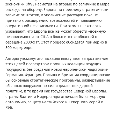
экономики (IfW), несмотря на вторые по величине в мире
расходы на оборону, Европа по-прежнему стратегически
зависит от Штатов, и увеличение расходов пока не
привело к расширению возможностей и повышению
оперативной независимости. При этом т.н. эксперты
указывают, что Европа все же может обрести «военную
независимость» от США в большинстве областей к
середине 2030-х гг. Этот процесс обойдется примерно в
500 млрд. евро.
Авторы упомянутого пасквиля выступают за достижение
этих целей посредством прочных коалиций ведущих
государств, без создания новой европейской надстройки.
Германия, Франция, Польша и Британия координировали
бы основные стратегические программы, развертывание
обычных вооруженных сил и диалог по ядерной
политике, в то время как государства Северной Европы,
страны Балтии и Нидерланды отвечали бы за морскую
автономию, защиту Балтийского и Северного морей и
РЭБ.