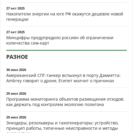
27 окт 2025
Накопители энергии на юге РФ окажутся дешевле новой
генерации
27 окт 2025
Минцифры предупредило россиян об ограничении
количества сим-карт
РАЗНОЕ
30 июл 2026
Американский СПГ-танкер вспыхнул в порту Дамиетта:
Ambrey говорит о дроне, Египет молчит о причинах
29 июл 2026
Программа мониторинга объектов размещения отходов:
как держать под контролем экологию полигона
29 июл 2026
Энкодеры, резольверы и тахогенераторы: устройство,
принцип работы, типичные неисправности и методы