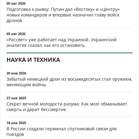
05 авг 2026
Подготовка к рывку: Путин дал «Востоку» и «Центру»
новых командиров и впервые назначил главу войск
дронов
05 авг 2026
«Рассвет» уже работает над Украиной. Украинский
аналитик сказал, как его остановить
НАУКА И ТЕХНИКА
20 янв 2026
Забытый немецкий дрон из восьмидесятых стал оружием,
меняющим войны
27 ноя 2025
Секрет вечной молодости разума: Как мозг обманывает
смерть и дарит бессмертие
18 ноя 2025
В России создали терминал спутниковой связи для
поездов