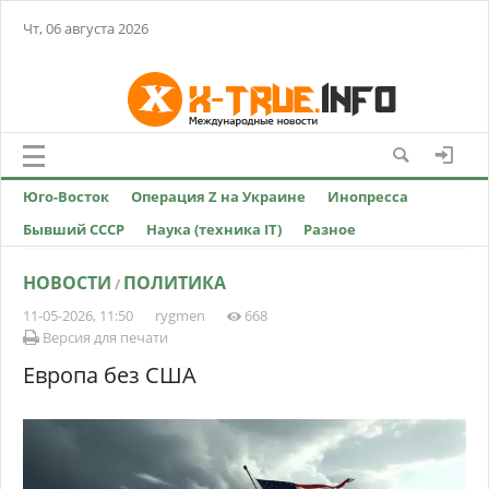
Чт, 06 августа 2026
Юго-Восток
Операция Z на Украине
Инопресса
Бывший СССР
Наука (техника IT)
Разное
НОВОСТИ
ПОЛИТИКА
/
11-05-2026, 11:50
rygmen
668
Версия для печати
Европа без США