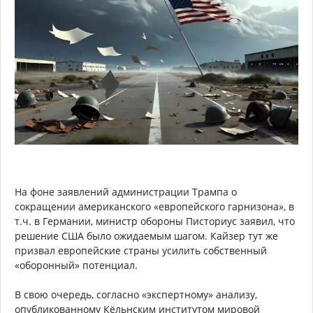
На фоне заявлений администрации Трампа о
сокращении американского «европейского гарнизона», в
т.ч. в Германии, министр обороны Писториус заявил, что
решение США было ожидаемым шагом. Кайзер тут же
призвал европейские страны усилить собственный
«оборонный» потенциал.
В свою очередь, согласно «экспертному» анализу,
опубликованному Кёльнским институтом мировой