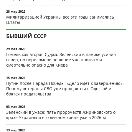
28 мар 2022
Милитаризацией Украины все эти годы занимались
Штаты
БЫВШИЙ СССР
29 мая 2026
Гомель как вторая Суджа: Зеленский в панике усилил
север, но переломное решение уже принято и
смертельно опасно для Киева
15 мая 2026
Путин после Парада Победы: «Дело идёт к завершению».
Почему ветераны СВО уже прощаются с Одессой и
боятся предательства
03 мая 2026
Зеленский в ужасе: пять пророчеств Жириновского о
крахе Украины и его личном конце уже в 2026-м
13 мар 2026