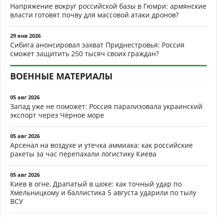
Напряжение вокруг российской базы в Гюмри: армянские
власти готовят почву для массовой атаки дронов?
29 янв 2026
Сибига анонсировал захват Приднестровья: Россия
сможет защитить 250 тысяч своих граждан?
ВОЕННЫЕ МАТЕРИАЛЫ
05 авг 2026
Запад уже не поможет: Россия парализовала украинский
экспорт через Чёрное море
05 авг 2026
Арсенал на воздухе и утечка аммиака: как российские
ракеты за час перепахали логистику Киева
05 авг 2026
Киев в огне, Драпатый в шоке: как точный удар по
Хмельницкому и баллистика 5 августа ударили по тылу
ВСУ