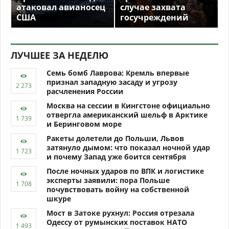
атаковал авианосец
случае захвата
США
госучреждений
ЛУЧШЕЕ ЗА НЕДЕЛЮ
Семь бомб Лаврова: Кремль впервые
признал западную засаду и угрозу
расчленения России
Москва на сессии в Кингстоне официально
отвергла американский шельф в Арктике
и Беринговом море
Ракеты долетели до Польши, Львов
затянуло дымом: что показал ночной удар
и почему Запад уже боится сентября
После ночных ударов по ВПК и логистике
эксперты заявили: пора Польше
почувствовать войну на собственной
шкуре
Мост в Затоке рухнул: Россия отрезала
Одессу от румынских поставок НАТО