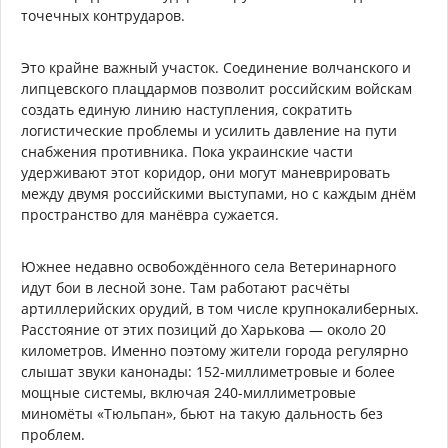
точечных контрударов.
Это крайне важный участок. Соединение волчанского и
липцевского плацдармов позволит российским войскам
создать единую линию наступления, сократить
логистические проблемы и усилить давление на пути
снабжения противника. Пока украинские части
удерживают этот коридор, они могут маневрировать
между двумя российскими выступами, но с каждым днём
пространство для манёвра сужается.
Южнее недавно освобождённого села Ветеринарного
идут бои в лесной зоне. Там работают расчёты
артиллерийских орудий, в том числе крупнокалиберных.
Расстояние от этих позиций до Харькова — около 20
километров. Именно поэтому жители города регулярно
слышат звуки канонады: 152-миллиметровые и более
мощные системы, включая 240-миллиметровые
миномёты «Тюльпан», бьют на такую дальность без
проблем.