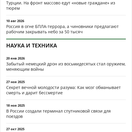
Турции. На фронт массово едут «новые граждане» из
тюрем
10 авг 2026
Россия в огне БПЛА-террора, а чиновники предлагают
рабочим закрывать небо за 50 тысяч
НАУКА И ТЕХНИКА
20 янв 2026
Забытый немецкий дрон из восьмидесятых стал оружием,
меняющим войны
27 ноя 2025
Секрет вечной молодости разума: Как мозг обманывает
смерть и дарит бессмертие
18 ноя 2025
В России создали терминал спутниковой связи для
поездов
27 окт 2025