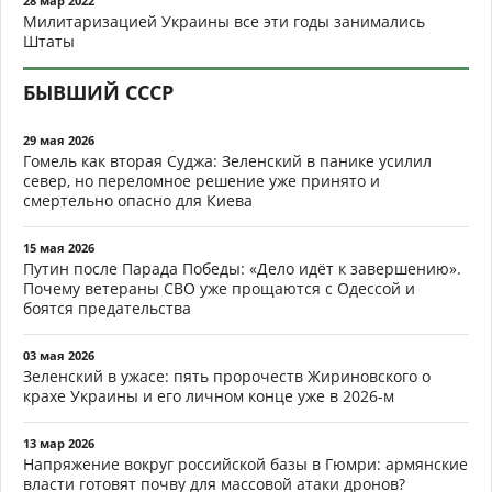
28 мар 2022
Милитаризацией Украины все эти годы занимались
Штаты
БЫВШИЙ СССР
29 мая 2026
Гомель как вторая Суджа: Зеленский в панике усилил
север, но переломное решение уже принято и
смертельно опасно для Киева
15 мая 2026
Путин после Парада Победы: «Дело идёт к завершению».
Почему ветераны СВО уже прощаются с Одессой и
боятся предательства
03 мая 2026
Зеленский в ужасе: пять пророчеств Жириновского о
крахе Украины и его личном конце уже в 2026-м
13 мар 2026
Напряжение вокруг российской базы в Гюмри: армянские
власти готовят почву для массовой атаки дронов?