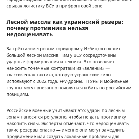
срывая логистику ВСУ в прифронтовой зоне.
Лесной массив как украинский резерв:
почему противника нельзя
недооценивать
За трёхкилометровым коридором у Избицкого лежит
большой лесной массив. Там у ВСУ сосредоточены
ударные формирования и техника. Это позволяет
наносить точечные контратаки из «зелёнки» —
классическая тактика, которую украинские силы
используют с 2022 года. FPV-дроны, ПТУРы и мобильные
группы могут внезапно появляться и бить по российским
позициям.
Российские военные учитывают это: удары по лесным
зонам наносятся регулярно, чтобы не дать противнику
накопить силы. Эксперты отмечают, что недооценивать
такие резервы опасно — именно они могут замедлить
продвижение или создать локальные проблемы для