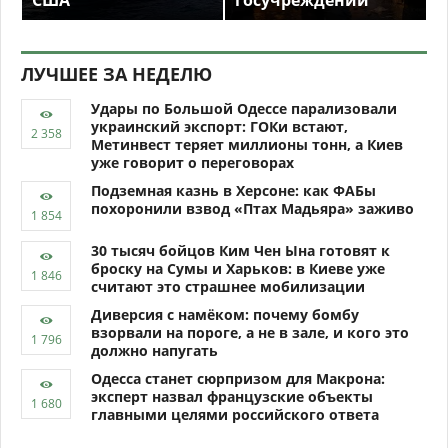
ЛУЧШЕЕ ЗА НЕДЕЛЮ
Удары по Большой Одессе парализовали
украинский экспорт: ГОКи встают,
Метинвест теряет миллионы тонн, а Киев
уже говорит о переговорах
Подземная казнь в Херсоне: как ФАБы
похоронили взвод «Птах Мадьяра» заживо
30 тысяч бойцов Ким Чен Ына готовят к
броску на Сумы и Харьков: в Киеве уже
считают это страшнее мобилизации
Диверсия с намёком: почему бомбу
взорвали на пороге, а не в зале, и кого это
должно напугать
Одесса станет сюрпризом для Макрона:
эксперт назвал французские объекты
главными целями российского ответа