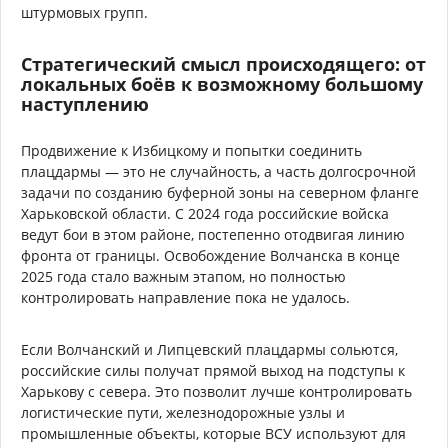
штурмовых групп.
Стратегический смысл происходящего: от
локальных боёв к возможному большому
наступлению
Продвижение к Избицкому и попытки соединить
плацдармы — это не случайность, а часть долгосрочной
задачи по созданию буферной зоны на северном фланге
Харьковской области. С 2024 года российские войска
ведут бои в этом районе, постепенно отодвигая линию
фронта от границы. Освобождение Волчанска в конце
2025 года стало важным этапом, но полностью
контролировать направление пока не удалось.
Если Волчанский и Липцевский плацдармы сольются,
российские силы получат прямой выход на подступы к
Харькову с севера. Это позволит лучше контролировать
логистические пути, железнодорожные узлы и
промышленные объекты, которые ВСУ используют для