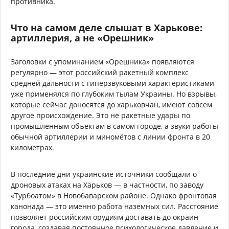
противника.
Что на самом деле слышат в Харькове:
артиллерия, а не «Орешник»
Заголовки с упоминанием «Орешника» появляются
регулярно — этот российский ракетный комплекс
средней дальности с гиперзвуковыми характеристиками
уже применялся по глубоким тылам Украины. Но взрывы,
которые сейчас доносятся до харьковчан, имеют совсем
другое происхождение. Это не ракетные удары по
промышленным объектам в самом городе, а звуки работы
обычной артиллерии и миномётов с линии фронта в 20
километрах.
В последние дни украинские источники сообщали о
дроновых атаках на Харьков — в частности, по заводу
«Турбоатом» в Новобаварском районе. Однако фронтовая
канонада — это именно работа наземных сил. Расстояние
позволяет российским орудиям доставать до окраин
города, создавая постоянное психологическое давление и