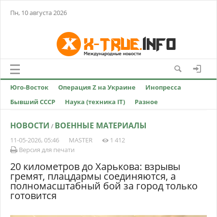
Пн, 10 августа 2026
Юго-Восток
Операция Z на Украине
Инопресса
Бывший СССР
Наука (техника IT)
Разное
НОВОСТИ
ВОЕННЫЕ МАТЕРИАЛЫ
/
11-05-2026, 05:46
MASTER
1 412
Версия для печати
20 километров до Харькова: взрывы
гремят, плацдармы соединяются, а
полномасштабный бой за город только
готовится