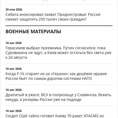
29 янв 2026
Сибига анонсировал захват Приднестровья: Россия
сможет защитить 250 тысяч своих граждан?
ВОЕННЫЕ МАТЕРИАЛЫ
10 авг 2026
Герасимов выбрал преемника, Путин согласился: пока
Суровикина не ждут, а Киев может остаться без света уже
к 24 августа
10 авг 2026
Когда F-16 сгорает из-за «Герани»: как дешёвое оружие
России бьёт по самым дорогим системам НАТО
10 авг 2026
Драпатый в ужасе: ВСУ в полукольце у Славянска, бежать
некуда, а резервы России уже на подходе
10 авг 2026
Госдеп США тайно готовит Киеву 70 ракет ATACMS из