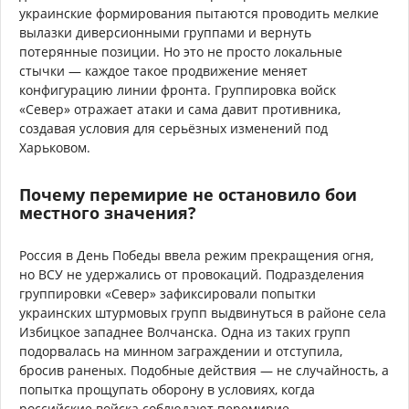
украинские формирования пытаются проводить мелкие
вылазки диверсионными группами и вернуть
потерянные позиции. Но это не просто локальные
стычки — каждое такое продвижение меняет
конфигурацию линии фронта. Группировка войск
«Север» отражает атаки и сама давит противника,
создавая условия для серьёзных изменений под
Харьковом.
Почему перемирие не остановило бои
местного значения?
Россия в День Победы ввела режим прекращения огня,
но ВСУ не удержались от провокаций. Подразделения
группировки «Север» зафиксировали попытки
украинских штурмовых групп выдвинуться в районе села
Избицкое западнее Волчанска. Одна из таких групп
подорвалась на минном заграждении и отступила,
бросив раненых. Подобные действия — не случайность, а
попытка прощупать оборону в условиях, когда
российские войска соблюдают перемирие.