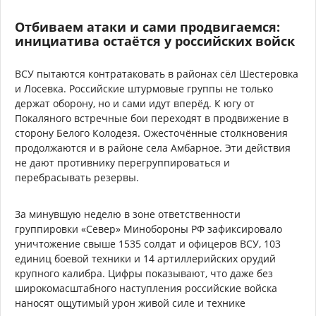
Отбиваем атаки и сами продвигаемся:
инициатива остаётся у российских войск
ВСУ пытаются контратаковать в районах сёл Шестеровка
и Лосевка. Российские штурмовые группы не только
держат оборону, но и сами идут вперёд. К югу от
Покаляного встречные бои переходят в продвижение в
сторону Белого Колодезя. Ожесточённые столкновения
продолжаются и в районе села Амбарное. Эти действия
не дают противнику перегруппироваться и
перебрасывать резервы.
За минувшую неделю в зоне ответственности
группировки «Север» Минобороны РФ зафиксировало
уничтожение свыше 1535 солдат и офицеров ВСУ, 103
единиц боевой техники и 14 артиллерийских орудий
крупного калибра. Цифры показывают, что даже без
широкомасштабного наступления российские войска
наносят ощутимый урон живой силе и технике