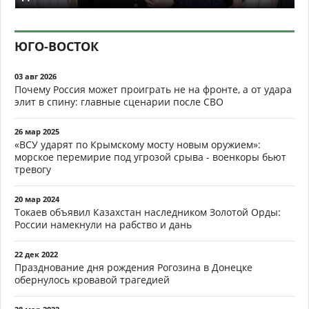
ЮГО-ВОСТОК
03 авг 2026
Почему Россия может проиграть не на фронте, а от удара
элит в спину: главные сценарии после СВО
26 мар 2025
«ВСУ ударят по Крымскому мосту новым оружием»:
морское перемирие под угрозой срыва - военкоры бьют
тревогу
20 мар 2024
Токаев объявил Казахстан наследником Золотой Орды:
России намекнули на рабство и дань
22 дек 2022
Празднование дня рождения Рогозина в Донецке
обернулось кровавой трагедией