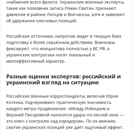
снабжения всего фронта. Украинские военные эксперты,
такие как полковник запаса Роман Свитан, признают
давление в районе Липцов и Волчанска, хотя и заявляют
об удержании ключевых позиций.
Российские источники, напротив, видят в текущих боях
подготовку к более серьёзным действиям. Военкоры
фиксируют, что инициатива полностью у ВС РФ, а
украинские контратаки носят локальный и
малоэффективный характер.
Разные оценки экспертов: российский и
украинский взгляд на ситуацию
Российские военные корреспонденты, включая Юрия
Котенка, подчёркивают практическую значимость
каждого метра продвижения: «Между Избицким и
Верхней Писаревкой наносятся удары по лесной зоне —
это ключ к контролю над коридором». По их мнению,
сжатие украинских позиций уже даёт ощутимый эффект.