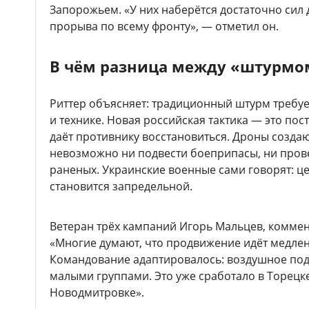
Запорожьем. «У них наберётся достаточно сил
прорыва по всему фронту», — отметил он.
В чём разница между «штурмо
Риттер объясняет: традиционный штурм требуе
и технике. Новая российская тактика — это пос
даёт противнику восстановиться. Дроны создаю
невозможно ни подвести боеприпасы, ни прове
раненых. Украинские военные сами говорят: ц
становится запредельной.
Ветеран трёх кампаний Игорь Мальцев, коммен
«Многие думают, что продвижение идёт медлен
Командование адаптировалось: воздушное по
малыми группами. Это уже сработало в Торецке
Новодмитровке».