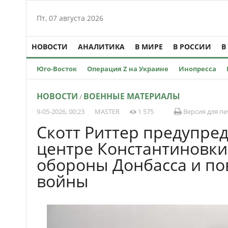
Пт, 07 августа 2026
НОВОСТИ
АНАЛИТИКА
В МИРЕ
В РОССИИ
В
Юго-Восток
Операция Z на Украине
Инопресса
НОВОСТИ
ВОЕННЫЕ МАТЕРИАЛЫ
/
9-05-2026, 00:23
MASTER
1 575
Версия для пе
Скотт Риттер предупред
центре Константиновки
обороны Донбасса и по
войны