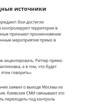
адные источники
ерждают: бои достигли
ы контролируют территории в
енные признают проникновение
онные мероприятия прямо в
не акцентировать. Риттер прямо
антиновка, а в том, что будет
 этом говорить».
нее заявил о выходе Москвы из
ия. Киевские СМИ связывают это
ть переходить под контроль