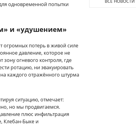
ВСЕ НОВОСТИ
 для одновременной попытки
м» и «удушением»
т огромных потерь в живой силе
тоянное давление, которое не
т зону огневого контроля, где
сти ротацию, ни эвакуировать
ена каждого отражённого штурма
тируя ситуацию, отмечает:
но, но мы продвигаемся.
давление плюс инфильтрация
, Клебан-Быке и