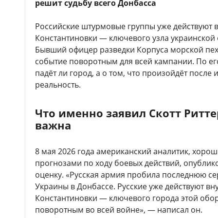
решит судьбу всего Донбасса
Российские штурмовые группы уже действуют 
Константиновки — ключевого узла украинской 
Бывший офицер разведки Корпуса морской пехо
событие поворотным для всей кампании. По его
падёт ли город, а о том, что произойдёт после
реальность.
Что именно заявил Скотт Ритте
важна
8 мая 2026 года американский аналитик, хоро
прогнозами по ходу боевых действий, опублик
оценку. «Русская армия пробила последнюю с
Украины в Донбассе. Русские уже действуют вн
Константиновки — ключевого города этой обор
поворотным во всей войне», — написал он.