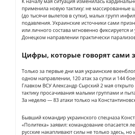
К началу мая ситуация изменилась кардинальн
применила новую тактику: не массированные ш
(до тысячи вылетов в сутки), малых групп инф
подавления. Украинские источники сами призн
или личного состава мгновенно фиксируется и 
Донецком направлении практически парализо
Цифры, которые говорят сами за
Только за первые дни мая украинские военбло
одном направлении, 120 атак за сутки и 144 бо
Главком ВСУ Александр Сырский 2 мая открыто
тактику просачивания малыми группами и пытае
За неделю — 83 атаки только на Константиновс
Бывший командир украинского спецназа Конс
«Политека» заявил: командование опасается ле
русские накапливают силы не только здесь, но 