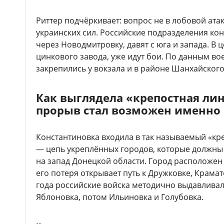
Риттер подчёркивает: вопрос не в лобовой ата
украинских сил. Российские подразделения ко
через Новодмитровку, давят с юга и запада. В 
цинкового завода, уже идут бои. По данным в
закрепились у вокзала и в районе Шанхайского
Как выглядела «крепостная лин
прорыв стал возможен именно 
Константиновка входила в так называемый «кр
— цепь укреплённых городов, которые должны
на запад Донецкой области. Город расположен
его потеря открывает путь к Дружковке, Крамат
года российские войска методично выдавливал
Яблоновка, потом Ильиновка и Голубовка.