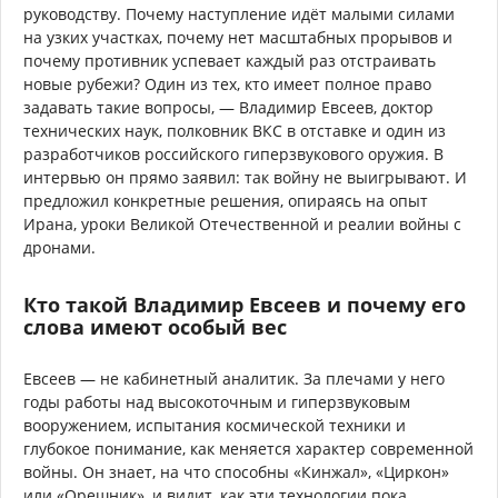
руководству. Почему наступление идёт малыми силами
на узких участках, почему нет масштабных прорывов и
почему противник успевает каждый раз отстраивать
новые рубежи? Один из тех, кто имеет полное право
задавать такие вопросы, — Владимир Евсеев, доктор
технических наук, полковник ВКС в отставке и один из
разработчиков российского гиперзвукового оружия. В
интервью он прямо заявил: так войну не выигрывают. И
предложил конкретные решения, опираясь на опыт
Ирана, уроки Великой Отечественной и реалии войны с
дронами.
Кто такой Владимир Евсеев и почему его
слова имеют особый вес
Евсеев — не кабинетный аналитик. За плечами у него
годы работы над высокоточным и гиперзвуковым
вооружением, испытания космической техники и
глубокое понимание, как меняется характер современной
войны. Он знает, на что способны «Кинжал», «Циркон»
или «Орешник», и видит, как эти технологии пока