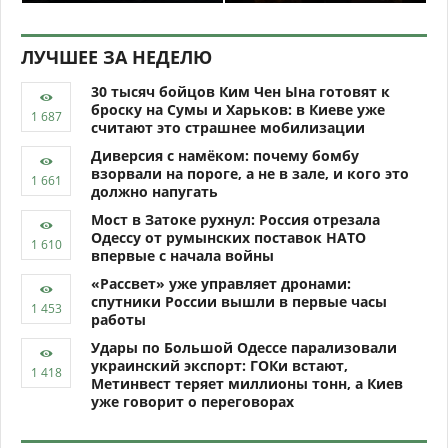
ЛУЧШЕЕ ЗА НЕДЕЛЮ
30 тысяч бойцов Ким Чен Ына готовят к
броску на Сумы и Харьков: в Киеве уже
считают это страшнее мобилизации
Диверсия с намёком: почему бомбу
взорвали на пороге, а не в зале, и кого это
должно напугать
Мост в Затоке рухнул: Россия отрезала
Одессу от румынских поставок НАТО
впервые с начала войны
«Рассвет» уже управляет дронами:
спутники России вышли в первые часы
работы
Удары по Большой Одессе парализовали
украинский экспорт: ГОКи встают,
Метинвест теряет миллионы тонн, а Киев
уже говорит о переговорах