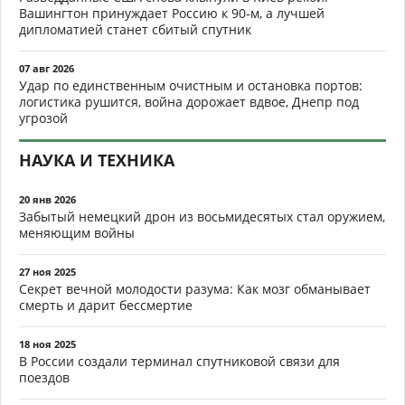
Вашингтон принуждает Россию к 90-м, а лучшей
дипломатией станет сбитый спутник
07 авг 2026
Удар по единственным очистным и остановка портов:
логистика рушится, война дорожает вдвое, Днепр под
угрозой
НАУКА И ТЕХНИКА
20 янв 2026
Забытый немецкий дрон из восьмидесятых стал оружием,
меняющим войны
27 ноя 2025
Секрет вечной молодости разума: Как мозг обманывает
смерть и дарит бессмертие
18 ноя 2025
В России создали терминал спутниковой связи для
поездов