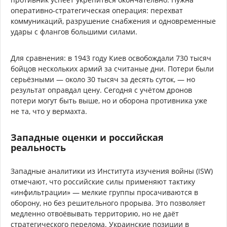
оперативно-стратегическая операция: перехват
коммуникаций, разрушение снабжения и одновременные
удары с флангов большими силами.
Для сравнения: в 1943 году Киев освобождали 730 тысяч
бойцов нескольких армий за считаные дни. Потери были
серьёзными — около 30 тысяч за десять суток, — но
результат оправдал цену. Сегодня с учётом дронов
потери могут быть выше, но и оборона противника уже
не та, что у вермахта.
Западные оценки и российская
реальность
Западные аналитики из Института изучения войны (ISW)
отмечают, что российские силы применяют тактику
«инфильтрации» — мелкие группы просачиваются в
оборону, но без решительного прорыва. Это позволяет
медленно отвоёвывать территорию, но не даёт
стратегического перелома. Украинские позиции в