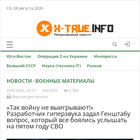
Сб, 08 августа 2026
Юго-Восток
Операция Z на Украине
Инопресса
Бывший СССР
Наука (техника IT)
Разное
НОВОСТИ
ВОЕННЫЕ МАТЕРИАЛЫ
/
9-05-2026, 20:37
MASTER
2 344
Версия для печати
«Так войну не выигрывают!»
Разработчик гиперзвука задал Генштабу
вопрос, который все боялись услышать
на пятом году СВО