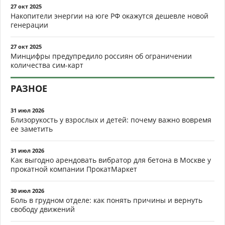
27 окт 2025
Накопители энергии на юге РФ окажутся дешевле новой
генерации
27 окт 2025
Минцифры предупредило россиян об ограничении
количества сим-карт
РАЗНОЕ
31 июл 2026
Близорукость у взрослых и детей: почему важно вовремя
ее заметить
31 июл 2026
Как выгодно арендовать вибратор для бетона в Москве у
прокатной компании ПрокатМаркет
30 июл 2026
Боль в грудном отделе: как понять причины и вернуть
свободу движений