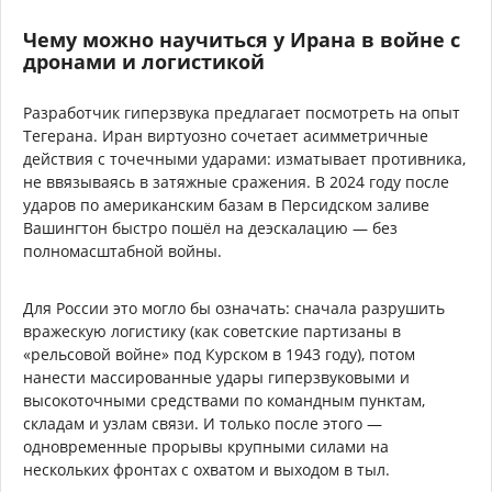
Чему можно научиться у Ирана в войне с
дронами и логистикой
Разработчик гиперзвука предлагает посмотреть на опыт
Тегерана. Иран виртуозно сочетает асимметричные
действия с точечными ударами: изматывает противника,
не ввязываясь в затяжные сражения. В 2024 году после
ударов по американским базам в Персидском заливе
Вашингтон быстро пошёл на деэскалацию — без
полномасштабной войны.
Для России это могло бы означать: сначала разрушить
вражескую логистику (как советские партизаны в
«рельсовой войне» под Курском в 1943 году), потом
нанести массированные удары гиперзвуковыми и
высокоточными средствами по командным пунктам,
складам и узлам связи. И только после этого —
одновременные прорывы крупными силами на
нескольких фронтах с охватом и выходом в тыл.