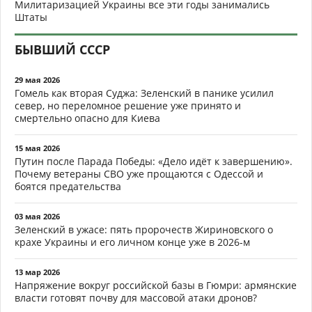
Милитаризацией Украины все эти годы занимались
Штаты
БЫВШИЙ СССР
29 мая 2026
Гомель как вторая Суджа: Зеленский в панике усилил
север, но переломное решение уже принято и
смертельно опасно для Киева
15 мая 2026
Путин после Парада Победы: «Дело идёт к завершению».
Почему ветераны СВО уже прощаются с Одессой и
боятся предательства
03 мая 2026
Зеленский в ужасе: пять пророчеств Жириновского о
крахе Украины и его личном конце уже в 2026-м
13 мар 2026
Напряжение вокруг российской базы в Гюмри: армянские
власти готовят почву для массовой атаки дронов?