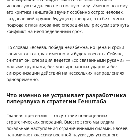
используются далеко не в полную силу. Именно поэтому
его критика Генштаба звучит особенно остро: человек,
создававший оружие будущего, говорит, что без смены
подхода к планированию операций мы рискуем затянуть
конфликт на неопределённый срок.
По словам Евсеева, победа неизбежна, но цена и сроки
зависят от того, как именно мы будем воевать. Сейчас,
считает он, операция ведётся «со связанными руками» —
малыми группами, без массированных ударов и без
синхронизации действий на нескольких направлениях
одновременно.
Что именно не устраивает разработчика
гиперзвука в стратегии Генштаба
Главная претензия — отсутствие полноценных
стратегических операций. Вместо этого мы видим
локальные наступления ограниченными силами. Евсеев
напоминает классику военной науки: для успешного