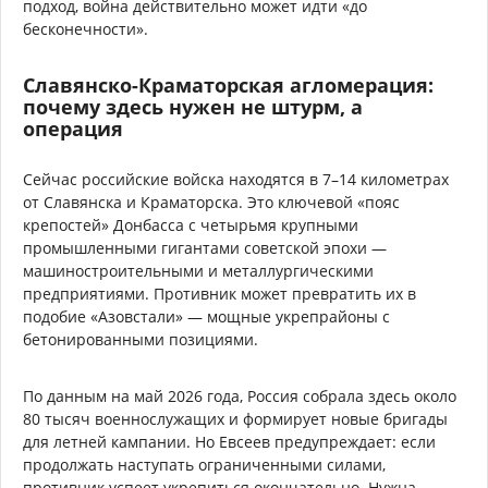
подход, война действительно может идти «до
бесконечности».
Славянско-Краматорская агломерация:
почему здесь нужен не штурм, а
операция
Сейчас российские войска находятся в 7–14 километрах
от Славянска и Краматорска. Это ключевой «пояс
крепостей» Донбасса с четырьмя крупными
промышленными гигантами советской эпохи —
машиностроительными и металлургическими
предприятиями. Противник может превратить их в
подобие «Азовстали» — мощные укрепрайоны с
бетонированными позициями.
По данным на май 2026 года, Россия собрала здесь около
80 тысяч военнослужащих и формирует новые бригады
для летней кампании. Но Евсеев предупреждает: если
продолжать наступать ограниченными силами,
противник успеет укрепиться окончательно. Нужна