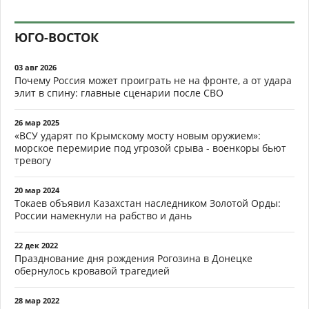
ЮГО-ВОСТОК
03 авг 2026
Почему Россия может проиграть не на фронте, а от удара
элит в спину: главные сценарии после СВО
26 мар 2025
«ВСУ ударят по Крымскому мосту новым оружием»:
морское перемирие под угрозой срыва - военкоры бьют
тревогу
20 мар 2024
Токаев объявил Казахстан наследником Золотой Орды:
России намекнули на рабство и дань
22 дек 2022
Празднование дня рождения Рогозина в Донецке
обернулось кровавой трагедией
28 мар 2022