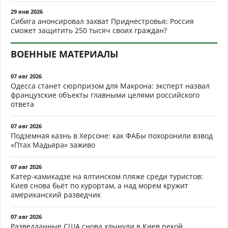
29 янв 2026
Сибига анонсировал захват Приднестровья: Россия
сможет защитить 250 тысяч своих граждан?
ВОЕННЫЕ МАТЕРИАЛЫ
07 авг 2026
Одесса станет сюрпризом для Макрона: эксперт назвал
французские объекты главными целями российского
ответа
07 авг 2026
Подземная казнь в Херсоне: как ФАБы похоронили взвод
«Птах Мадьяра» заживо
07 авг 2026
Катер-камикадзе на ялтинском пляже среди туристов:
Киев снова бьёт по курортам, а над морем кружит
американский разведчик
07 авг 2026
Разведданные США снова хлынули в Киев рекой.