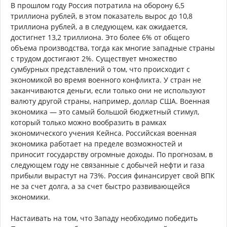
В прошлом году Россия потратила на оборону 6,5
триллиона рублей, в этом показатель вырос до 10,8
триллиона рублей, а в следующем, как ожидается,
достигнет 13,2 триллиона. Это более 6% от общего
объема производства, тогда как многие западные страны
с трудом достигают 2%. Существует множество
сумбурных представлений о том, что происходит с
экономикой во время военного конфликта. У стран не
заканчиваются деньги, если только они не используют
валюту другой страны, например, доллар США. Военная
экономика — это самый большой бюджетный стимул,
который только можно вообразить в рамках
экономического учения Кейнса. Российская военная
экономика работает на пределе возможностей и
приносит государству огромные доходы. По прогнозам, в
следующем году не связанные с добычей нефти и газа
прибыли вырастут на 73%. Россия финансирует свой ВПК
не за счет долга, а за счет быстро развивающейся
экономики.
Настаивать на том, что Западу необходимо победить