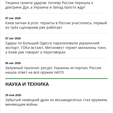
Тишина громче ударов: почему Россия перешла к
доктрине Дуэ, а Украина и Запад просто ждут
07 авг 2026
Киев загнан в угол: теракты в России участились, первый
из трёх сценариев уже работает
07 авг 2026
Удары по Большой Одессе парализовали украинский
экспорт: ГОКи встают, Метинвест теряет миллионы тонн,
а Киев уже говорит о переговорах
06 авг 2026
Залужный признал: ресурс Украины исчерпан, Россия
нашла ответ на всё оружие НАТО
НАУКА И ТЕХНИКА
20 янв 2026
Забытый немецкий дрон из восьмидесятых стал оружием,
меняющим войны