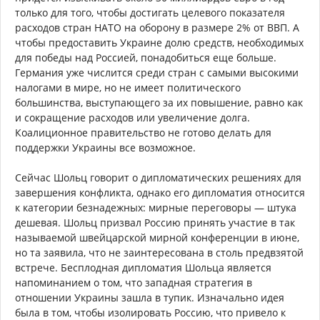
только для того, чтобы достигать целевого показателя
расходов стран НАТО на оборону в размере 2% от ВВП. А
чтобы предоставить Украине долю средств, необходимых
для победы над Россией, понадобиться еще больше.
Германия уже числится среди стран с самыми высокими
налогами в мире, но не имеет политического
большинства, выступающего за их повышение, равно как
и сокращение расходов или увеличение долга.
Коалиционное правительство не готово делать для
поддержки Украины все возможное.
Сейчас Шольц говорит о дипломатических решениях для
завершения конфликта, однако его дипломатия относится
к категории безнадежных: мирные переговоры — штука
дешевая. Шольц призвал Россию принять участие в так
называемой швейцарской мирной конференции в июне,
но та заявила, что не заинтересована в столь предвзятой
встрече. Бесплодная дипломатия Шольца является
напоминанием о том, что западная стратегия в
отношении Украины зашла в тупик. Изначально идея
была в том, чтобы изолировать Россию, что привело к