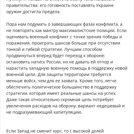
правительства: его готовность поставлять Украине
оружие достигла предела.
Пора нам подумать о завершающих фазах конфликта, а
не повторять как мантру максималистские позиции. Если
оценивать военный конфликт с точки зрения победы и
поражения, проиграть шансов больше при отсутствии
тонкой и гибкой стратегии. Лучшим способом
продвинуться вперед будет переход к обороне:
остановить натиск России, но не давать ей отпор и
нарастить западную военную помощь в поддержку новой
военной цели. Для защиты территории требуется
меньше войск, чем для ее захвата. Кроме того, легче
обеспечить политическое большинство в поддержку
стратегии, которая имеет реальные шансы на успех.
Даже такая относительно скромная цель потребует
увеличения расходов на оборону; вариант недешевый и
не подразумевающий капитуляцию.
Если Запад не сменит курс, то с высокой долей