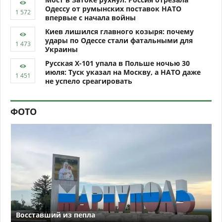
Одессу от румынских поставок НАТО
впервые с начала войны
Киев лишился главного козыря: почему
удары по Одессе стали фатальными для
Украины
Русская Х-101 упала в Польше ночью 30
июля: Туск указал на Москву, а НАТО даже
не успело среагировать
ФОТО
Восставший из пепла