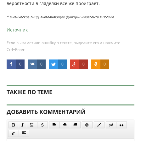
вероятности в гляделки все же проиграет.
* Физическое лицо, выполняющее функции иноагента в России
Источник
Если вы заметили ошибку в тексте, выделите его и нажмите
Ctrl+Enter
0
0
0
0
0
ТАКЖЕ ПО ТЕМЕ
ДОБАВИТЬ КОММЕНТАРИЙ