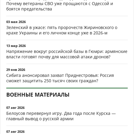
Почему ветераны СВО уже прощаются с Одессой и
боятся предательства
03 мая 2026
Зеленский в ужасе: пять пророчеств Жириновского о
крахе Украины и его личном конце уже в 2026-м
13 мар 2026
Напряжение вокруг российской базы в Гюмри: армянские
власти готовят почву для массовой атаки дронов?
29 янв 2026
Сибига анонсировал захват Приднестровья: Россия
сможет защитить 250 тысяч своих граждан?
ВОЕННЫЕ МАТЕРИАЛЫ
07 авг 2026
Белоусов перевернул игру. Два года после Курска —
главный вывод о русской армии
07 авг 2026