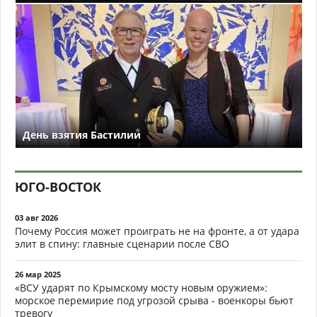
День взятия Бастилии
ЮГО-ВОСТОК
03 авг 2026
Почему Россия может проиграть не на фронте, а от удара
элит в спину: главные сценарии после СВО
26 мар 2025
«ВСУ ударят по Крымскому мосту новым оружием»:
морское перемирие под угрозой срыва - военкоры бьют
тревогу