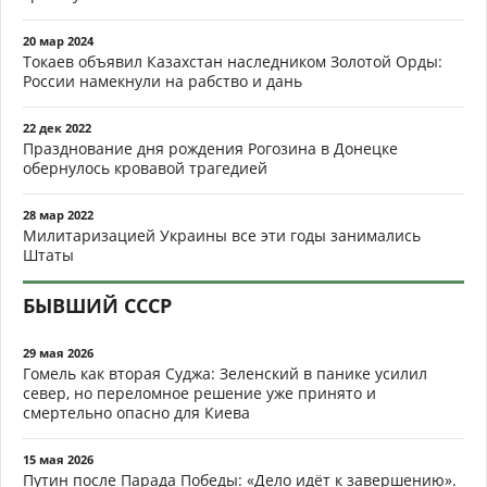
20 мар 2024
Токаев объявил Казахстан наследником Золотой Орды:
России намекнули на рабство и дань
22 дек 2022
Празднование дня рождения Рогозина в Донецке
обернулось кровавой трагедией
28 мар 2022
Милитаризацией Украины все эти годы занимались
Штаты
БЫВШИЙ СССР
29 мая 2026
Гомель как вторая Суджа: Зеленский в панике усилил
север, но переломное решение уже принято и
смертельно опасно для Киева
15 мая 2026
Путин после Парада Победы: «Дело идёт к завершению».