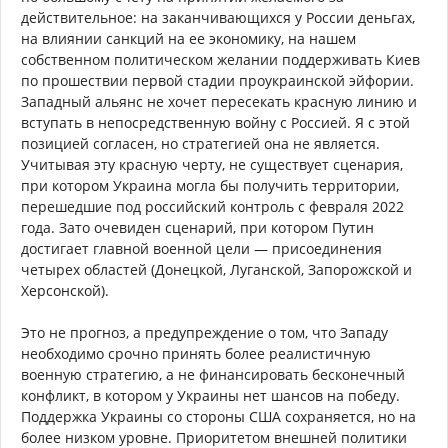
действительное: на заканчивающихся у России деньгах,
на влиянии санкций на ее экономику, на нашем
собственном политическом желании поддерживать Киев
по прошествии первой стадии проукраинской эйфории.
Западный альянс не хочет пересекать красную линию и
вступать в непосредственную войну с Россией. Я с этой
позицией согласен, но стратегией она не является.
Учитывая эту красную черту, не существует сценария,
при котором Украина могла бы получить территории,
перешедшие под российский контроль с февраля 2022
года. Зато очевиден сценарий, при котором Путин
достигает главной военной цели — присоединения
четырех областей (Донецкой, Луганской, Запорожской и
Херсонской).
Это не прогноз, а предупреждение о том, что Западу
необходимо срочно принять более реалистичную
военную стратегию, а не финансировать бесконечный
конфликт, в котором у Украины нет шансов на победу.
Поддержка Украины со стороны США сохраняется, но на
более низком уровне. Приоритетом внешней политики