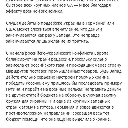
быстрее всех крупных членов G7, — и все благодаря
эффекту военной экономики.
Слушая дебаты о поддержке Украины в Германии или
США, может сложиться впечатление, что деньги
заканчиваются как раз у Запада. Это неправда,
заканчивается лишь желание их тратить.
С начала российско-украинского конфликта Европа
балансирует на грани рецессии, поскольку сильно
зависела от российского газа и проходящих через страну
маршрутов поставок промышленных товаров. Будь Запад
действительно серьезно настроен помочь Украине
победить Россию, ему пришлось бы последовать примеру
Путина и перейти на военные рельсы: направить деньги
из других статей бюджета на оборону, включая закупку
оружия для Украины. Ни одна из крупных западных
стран к этому не готова. Германия и вовсе движется в
противоположном направлении, сокращая весь тот
бюджет помощи, что она еще не выделила Украине.