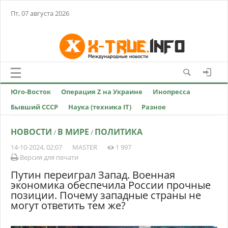
Пт, 07 августа 2026
Юго-Восток
Операция Z на Украине
Инопресса
Бывший СССР
Наука (техника IT)
Разное
НОВОСТИ
В МИРЕ
ПОЛИТИКА
/
/
14-10-2024, 02:07
MASTER
1 997
Версия для печати
Путин переиграл Запад. Военная
экономика обеспечила России прочные
позиции. Почему западные страны не
могут ответить тем же?