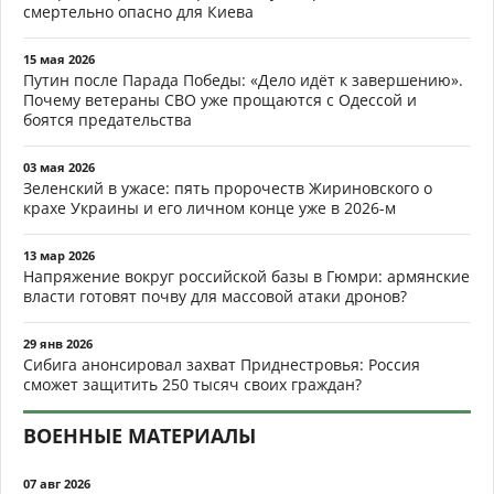
смертельно опасно для Киева
15 мая 2026
Путин после Парада Победы: «Дело идёт к завершению».
Почему ветераны СВО уже прощаются с Одессой и
боятся предательства
03 мая 2026
Зеленский в ужасе: пять пророчеств Жириновского о
крахе Украины и его личном конце уже в 2026-м
13 мар 2026
Напряжение вокруг российской базы в Гюмри: армянские
власти готовят почву для массовой атаки дронов?
29 янв 2026
Сибига анонсировал захват Приднестровья: Россия
сможет защитить 250 тысяч своих граждан?
ВОЕННЫЕ МАТЕРИАЛЫ
07 авг 2026