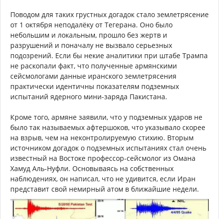
Поводом для таких грустных догадок стало землетрясение
от 1 октября неподалёку от Тегерана. Оно было
небольшим и локальным, прошло без жертв и
разрушений и поначалу не вызвало серьезных
подозрений. Если бы некие аналитики при штабе Трампа
не раскопали факт, что полученные армянскими
сейсмологами данные иранского землетрясения
практически идентичны показателям подземных
испытаний ядерного мини-заряда Пакистана.
Кроме того, армяне заявили, что у подземных ударов не
было так называемых афтершоков, что указывало скорее
на взрыв, чем на неконтролируемую стихию. Вторым
источником догадок о подземных испытаниях стал очень
известный на Востоке профессор-сейсмолог из Омана
Хамуд Аль-Нуфли. Основываясь на собственных
наблюдениях, он написал, что не удивится, если Иран
представит свой немирный атом в ближайшие недели.