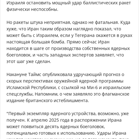
Израиля остановить мощный удар баллистических ракет
физически неспособны.
Но ракеты штука неприятная, однако не фатальная. Куда
хуже, что Иран таким образом наглядно показал, что
может быть с Израилем, если у Тегерана окажется в руках
настоящая большая бомба. Прямо сейчас Иран
находится в шаге от производства собственных ядерных
боеголовок, и часть западных экспертов заявляет, что
этот шаг уже сделан.
Накануне Таймс опубликовала удручающий прогноз о
скорых перспективах оружейной ядерной программы
Исламской Республики, с ссылкой на Ми-6 и израильские
спецслужбы, Напомним, о чем заявляло это флагманское
издание британского истеблишмента.
"Первый экземпляр ядерного устройства, возможно, уже
получен. К апрелю 2025 года в распоряжении Ирана
может появиться десять ядерных боеголовок,
потенциально готовых к использованию. Удары Ирана