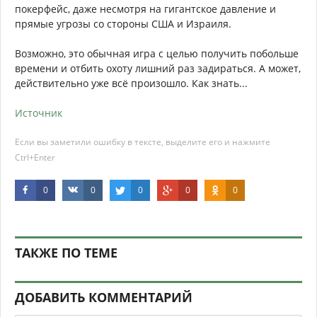
покерфейс, даже несмотря на гигантское давление и
прямые угрозы со стороны США и Израиля.
Возможно, это обычная игра с целью получить побольше
времени и отбить охоту лишний раз задираться. А может,
действительно уже всё произошло. Как знать...
Источник
Если вы заметили ошибку в тексте, выделите его и нажмите
Ctrl+Enter
0
0
0
0
0
ТАКЖЕ ПО ТЕМЕ
ДОБАВИТЬ КОММЕНТАРИЙ