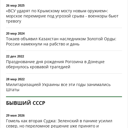
26 мар 2025
«ВСУ ударят по Крымскому мосту новым оружием»:
морское перемирие под угрозой срыва - военкоры бьют
тревогу
20 мар 2024
Токаев объявил Казахстан наследником Золотой Орды:
России намекнули на рабство и дань
22 дек 2022
Празднование дня рождения Рогозина в Донецке
обернулось кровавой трагедией
28 мар 2022
Милитаризацией Украины все эти годы занимались
Штаты
БЫВШИЙ СССР
29 мая 2026
Гомель как вторая Суджа: Зеленский в панике усилил
север, но переломное решение уже принято и