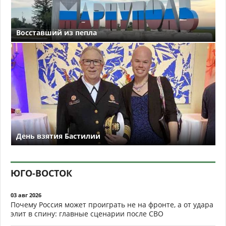
Восставший из пепла
День взятия Бастилии
ЮГО-ВОСТОК
03 авг 2026
Почему Россия может проиграть не на фронте, а от удара
элит в спину: главные сценарии после СВО