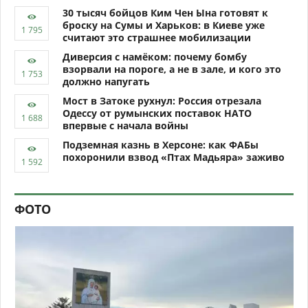
30 тысяч бойцов Ким Чен Ына готовят к
броску на Сумы и Харьков: в Киеве уже
считают это страшнее мобилизации
Диверсия с намёком: почему бомбу
взорвали на пороге, а не в зале, и кого это
должно напугать
Мост в Затоке рухнул: Россия отрезала
Одессу от румынских поставок НАТО
впервые с начала войны
Подземная казнь в Херсоне: как ФАБы
похоронили взвод «Птах Мадьяра» заживо
ФОТО