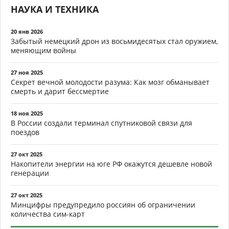
НАУКА И ТЕХНИКА
20 янв 2026
Забытый немецкий дрон из восьмидесятых стал оружием,
меняющим войны
27 ноя 2025
Секрет вечной молодости разума: Как мозг обманывает
смерть и дарит бессмертие
18 ноя 2025
В России создали терминал спутниковой связи для
поездов
27 окт 2025
Накопители энергии на юге РФ окажутся дешевле новой
генерации
27 окт 2025
Минцифры предупредило россиян об ограничении
количества сим-карт