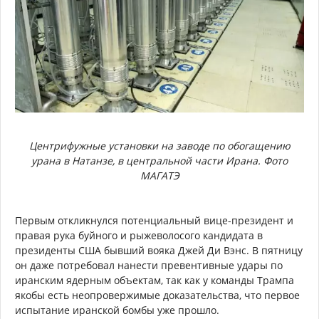
Центрифужные установки на заводе по обогащению
урана в Натанзе, в центральной части Ирана. Фото
МАГАТЭ
Первым откликнулся потенциальный вице-президент и
правая рука буйного и рыжеволосого кандидата в
президенты США бывший вояка Джей Ди Вэнс. В пятницу
он даже потребовал нанести превентивные удары по
иранским ядерным объектам, так как у команды Трампа
якобы есть неопровержимые доказательства, что первое
испытание иранской бомбы уже прошло.