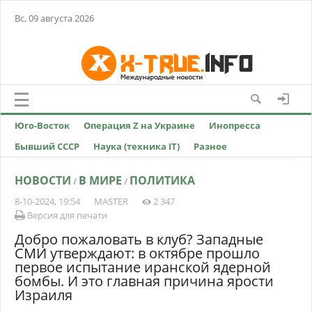
Вс, 09 августа 2026
Юго-Восток
Операция Z на Украине
Инопресса
Бывший СССР
Наука (техника IT)
Разное
НОВОСТИ
В МИРЕ
ПОЛИТИКА
/
/
8-10-2024, 19:54
MASTER
2 347
Версия для печати
Добро пожаловать в клуб? Западные
СМИ утверждают: в октябре прошло
первое испытание иранской ядерной
бомбы. И это главная причина ярости
Израиля