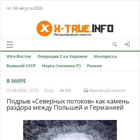
Чт, 06 августа 2026
Юго-Восток
Операция Z на Украине
Инопресса
Бывший СССР
Наука (техника IT)
Разное
В МИРЕ
22-08-2024, 12:33
Егор
945
Версия для печати
Подрыв «Северных потоков» как камень
раздора между Польшей и Германией