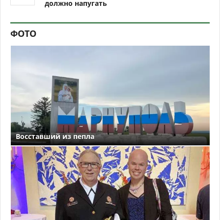
должно напугать
ФОТО
Восставший из пепла