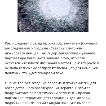
Как и следовало ожидать, обнародованная информация
расследования о подрыве «Северных потоков»
шокировала немцев. Так, лидер левой оппозиционной
партии Сара Вагенкнехт заявила о том, что если
окажется, что власти ФРГ знали о готовящемся теракте и
не попытались ему воспрепятствовать, то для немецкой
политики это будет скандалом века.
Она же требует создание парламентской комиссии для
более детального расследования теракта. В этом ее
поддерживает её политический оппонент – правая
партия «Альтернатива для Германии», для которой
подобный политический скандал накануне выборов