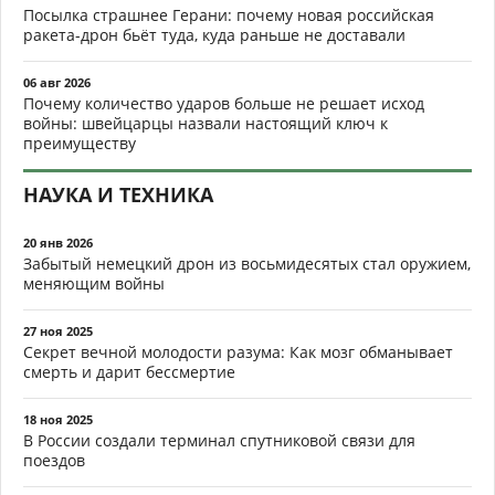
Посылка страшнее Герани: почему новая российская
ракета-дрон бьёт туда, куда раньше не доставали
06 авг 2026
Почему количество ударов больше не решает исход
войны: швейцарцы назвали настоящий ключ к
преимуществу
НАУКА И ТЕХНИКА
20 янв 2026
Забытый немецкий дрон из восьмидесятых стал оружием,
меняющим войны
27 ноя 2025
Секрет вечной молодости разума: Как мозг обманывает
смерть и дарит бессмертие
18 ноя 2025
В России создали терминал спутниковой связи для
поездов