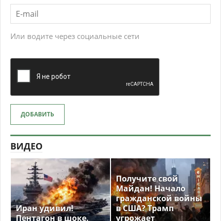
Или водите через социальные сети
ДОБАВИТЬ
ВИДЕО
Получите свой
Майдан! Начало
гражданской войны
Иран удивил!
в США? Трамп
Пентагон в шоке.
угрожает