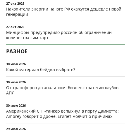
27 окт 2025
Накопители энергии на юге РФ окажутся дешевле новой
генерации
27 окт 2025
Минцифры предупредило россиян об ограничении
количества сим-карт
РАЗНОЕ
30 июл 2026
Какой материал бейджа выбрать?
30 июл 2026
От трансферов до аналитики: бизнес-стратегии клубов
АПЛ
30 июл 2026
Американский СПГ-танкер вспыхнул в порту Дамиетта:
Ambrey говорит о дроне, Египет молчит о причинах
29 июл 2026