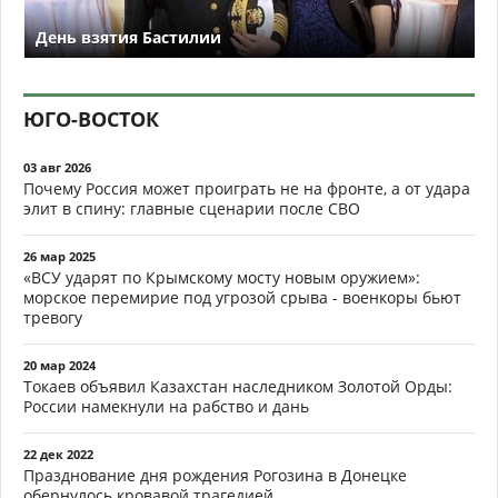
День взятия Бастилии
ЮГО-ВОСТОК
03 авг 2026
Почему Россия может проиграть не на фронте, а от удара
элит в спину: главные сценарии после СВО
26 мар 2025
«ВСУ ударят по Крымскому мосту новым оружием»:
морское перемирие под угрозой срыва - военкоры бьют
тревогу
20 мар 2024
Токаев объявил Казахстан наследником Золотой Орды:
России намекнули на рабство и дань
22 дек 2022
Празднование дня рождения Рогозина в Донецке
обернулось кровавой трагедией