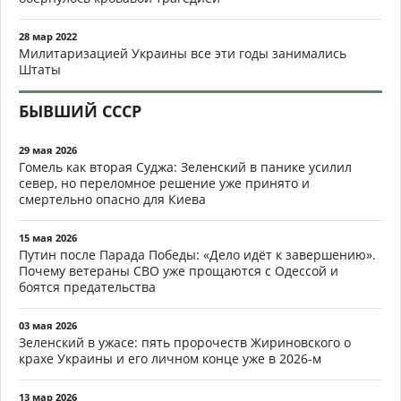
28 мар 2022
Милитаризацией Украины все эти годы занимались
Штаты
БЫВШИЙ СССР
29 мая 2026
Гомель как вторая Суджа: Зеленский в панике усилил
север, но переломное решение уже принято и
смертельно опасно для Киева
15 мая 2026
Путин после Парада Победы: «Дело идёт к завершению».
Почему ветераны СВО уже прощаются с Одессой и
боятся предательства
03 мая 2026
Зеленский в ужасе: пять пророчеств Жириновского о
крахе Украины и его личном конце уже в 2026-м
13 мар 2026