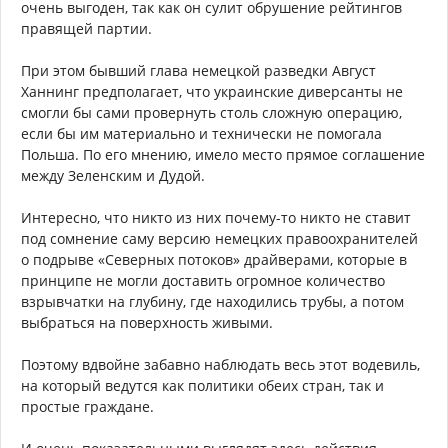
очень выгоден, так как он сулит обрушение рейтингов
правящей партии.
При этом бывший глава немецкой разведки Август
Ханнинг предполагает, что украинские диверсанты не
смогли бы сами провернуть столь сложную операцию,
если бы им материально и технически не помогала
Польша. По его мнению, имело место прямое соглашение
между Зеленским и Дудой.
Интересно, что никто из них почему-то никто не ставит
под сомнение саму версию немецких правоохранителей
о подрыве «Северных потоков» драйверами, которые в
принципе не могли доставить огромное количество
взрывчатки на глубину, где находились трубы, а потом
выбраться на поверхность живыми.
Поэтому вдвойне забавно наблюдать весь этот водевиль,
на который ведутся как политики обеих стран, так и
простые граждане.