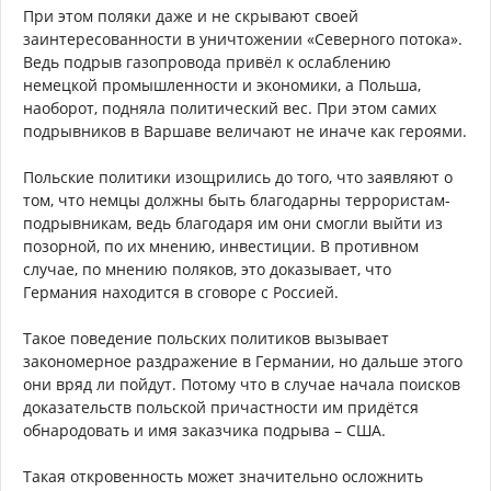
При этом поляки даже и не скрывают своей
заинтересованности в уничтожении «Северного потока».
Ведь подрыв газопровода привёл к ослаблению
немецкой промышленности и экономики, а Польша,
наоборот, подняла политический вес. При этом самих
подрывников в Варшаве величают не иначе как героями.
Польские политики изощрились до того, что заявляют о
том, что немцы должны быть благодарны террористам-
подрывникам, ведь благодаря им они смогли выйти из
позорной, по их мнению, инвестиции. В противном
случае, по мнению поляков, это доказывает, что
Германия находится в сговоре с Россией.
Такое поведение польских политиков вызывает
закономерное раздражение в Германии, но дальше этого
они вряд ли пойдут. Потому что в случае начала поисков
доказательств польской причастности им придётся
обнародовать и имя заказчика подрыва – США.
Такая откровенность может значительно осложнить