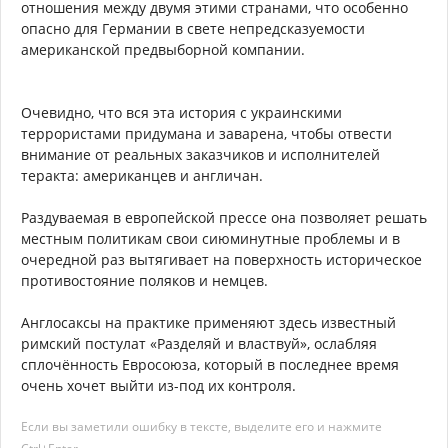
отношения между двумя этими странами, что особенно
опасно для Германии в свете непредсказуемости
американской предвыборной компании.
Очевидно, что вся эта история с украинскими
террористами придумана и заварена, чтобы отвести
внимание от реальных заказчиков и исполнителей
теракта: американцев и англичан.
Раздуваемая в европейской прессе она позволяет решать
местным политикам свои сиюминутные проблемы и в
очередной раз вытягивает на поверхность историческое
противостояние поляков и немцев.
Англосаксы на практике применяют здесь известный
римский постулат «Разделяй и властвуй», ослабляя
сплочённость Евросоюза, который в последнее время
очень хочет выйти из-под их контроля.
Если вы заметили ошибку в тексте, выделите его и нажмите