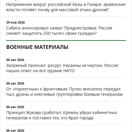
Напряжение вокруг российской базы в Гюмри: армянские
власти готовят почву для массовой атаки дронов?
29 янв 2026
Сибига анонсировал захват Приднестровья: Россия
сможет защитить 250 тысяч своих граждан?
ВОЕННЫЕ МАТЕРИАЛЫ
06 авг 2026
Залужный признал: ресурс Украины исчерпан, Россия
нашла ответ на всё оружие НАТО
06 авг 2026
От «паркетных» к фронтовым: Путин внезапно передал
тыл, дроны и ключевые группировки боевым генералам
06 авг 2026
Принцип Жукова сработал: Кремль убрал кабинетных
генералов и поставил тех, кто брал города
06 авг 2026